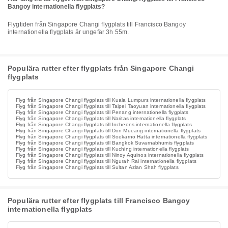
Bangoy internationella flygplats?
Flygtiden från Singapore Changi flygplats till Francisco Bangoy
internationella flygplats är ungefär 3h 55m.
Populära rutter efter flygplats från Singapore Changi
flygplats
Flyg från Singapore Changi flygplats till Kuala Lumpurs internationella flygplats
Flyg från Singapore Changi flygplats till Taipei Taoyuan internationella flygplats
Flyg från Singapore Changi flygplats till Penang internationella flygplats
Flyg från Singapore Changi flygplats till Naritas internationella flygplats
Flyg från Singapore Changi flygplats till Incheons internationella flygplats
Flyg från Singapore Changi flygplats till Don Mueang internationella flygplats
Flyg från Singapore Changi flygplats till Soekarno Hatta internationella flygplats
Flyg från Singapore Changi flygplats till Bangkok Suvarnabhumis flygplats
Flyg från Singapore Changi flygplats till Kuching internationella flygplats
Flyg från Singapore Changi flygplats till Ninoy Aquinos internationella flygplats
Flyg från Singapore Changi flygplats till Ngurah Rai internationella flygplats
Flyg från Singapore Changi flygplats till Sultan Azlan Shah flygplats
Populära rutter efter flygplats till Francisco Bangoy
internationella flygplats