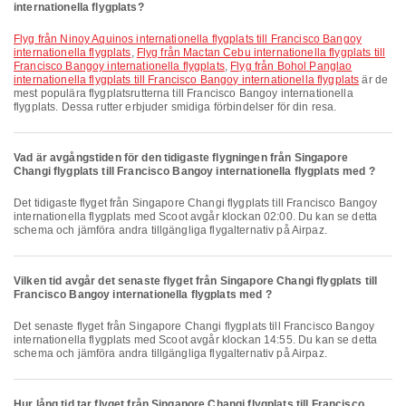
internationella flygplats?
Flyg från Ninoy Aquinos internationella flygplats till Francisco Bangoy
internationella flygplats
,
Flyg från Mactan Cebu internationella flygplats till
Francisco Bangoy internationella flygplats
,
Flyg från Bohol Panglao
internationella flygplats till Francisco Bangoy internationella flygplats
är de
mest populära flygplatsrutterna till Francisco Bangoy internationella
flygplats. Dessa rutter erbjuder smidiga förbindelser för din resa.
Vad är avgångstiden för den tidigaste flygningen från Singapore
Changi flygplats till Francisco Bangoy internationella flygplats med ?
Det tidigaste flyget från Singapore Changi flygplats till Francisco Bangoy
internationella flygplats med Scoot avgår klockan 02:00. Du kan se detta
schema och jämföra andra tillgängliga flygalternativ på Airpaz.
Vilken tid avgår det senaste flyget från Singapore Changi flygplats till
Francisco Bangoy internationella flygplats med ?
Det senaste flyget från Singapore Changi flygplats till Francisco Bangoy
internationella flygplats med Scoot avgår klockan 14:55. Du kan se detta
schema och jämföra andra tillgängliga flygalternativ på Airpaz.
Hur lång tid tar flyget från Singapore Changi flygplats till Francisco