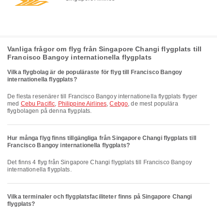
Vanliga frågor om flyg från Singapore Changi flygplats till
Francisco Bangoy internationella flygplats
Vilka flygbolag är de populäraste för flyg till Francisco Bangoy
internationella flygplats?
De flesta resenärer till Francisco Bangoy internationella flygplats flyger
med
Cebu Pacific
,
Philippine Airlines
,
Cebgo
, de mest populära
flygbolagen på denna flygplats.
Hur många flyg finns tillgängliga från Singapore Changi flygplats till
Francisco Bangoy internationella flygplats?
Det finns 4 flyg från Singapore Changi flygplats till Francisco Bangoy
internationella flygplats.
Vilka terminaler och flygplatsfaciliteter finns på Singapore Changi
flygplats?