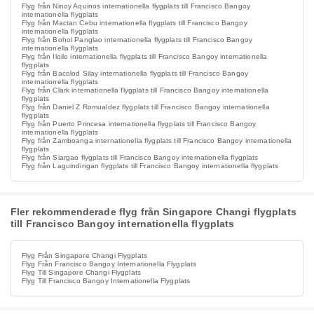
Flyg från Ninoy Aquinos internationella flygplats till Francisco Bangoy
internationella flygplats
Flyg från Mactan Cebu internationella flygplats till Francisco Bangoy
internationella flygplats
Flyg från Bohol Panglao internationella flygplats till Francisco Bangoy
internationella flygplats
Flyg från Iloilo internationella flygplats till Francisco Bangoy internationella
flygplats
Flyg från Bacolod Silay internationella flygplats till Francisco Bangoy
internationella flygplats
Flyg från Clark internationella flygplats till Francisco Bangoy internationella
flygplats
Flyg från Daniel Z Romualdez flygplats till Francisco Bangoy internationella
flygplats
Flyg från Puerto Princesa internationella flygplats till Francisco Bangoy
internationella flygplats
Flyg från Zamboanga internationella flygplats till Francisco Bangoy internationella
flygplats
Flyg från Siargao flygplats till Francisco Bangoy internationella flygplats
Flyg från Laguindingan flygplats till Francisco Bangoy internationella flygplats
Fler rekommenderade flyg från Singapore Changi flygplats
till Francisco Bangoy internationella flygplats
Flyg Från Singapore Changi Flygplats
Flyg Från Francisco Bangoy Internationella Flygplats
Flyg Till Singapore Changi Flygplats
Flyg Till Francisco Bangoy Internationella Flygplats