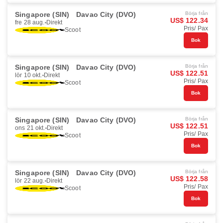
Singapore (SIN)
Davao City (DVO)
Börja från
US$ 122.34
fre 28 aug.
Direkt
Pris/ Pax
Scoot
Bok
Singapore (SIN)
Davao City (DVO)
Börja från
US$ 122.51
lör 10 okt.
Direkt
Pris/ Pax
Scoot
Bok
Singapore (SIN)
Davao City (DVO)
Börja från
US$ 122.51
ons 21 okt.
Direkt
Pris/ Pax
Scoot
Bok
Singapore (SIN)
Davao City (DVO)
Börja från
US$ 122.58
lör 22 aug.
Direkt
Pris/ Pax
Scoot
Bok