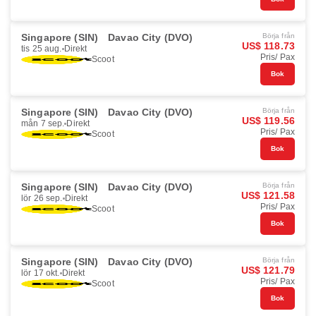
Singapore (SIN)
Davao City (DVO)
Börja från
US$ 118.73
tis 25 aug.
Direkt
Pris/ Pax
Scoot
Bok
Singapore (SIN)
Davao City (DVO)
Börja från
US$ 119.56
mån 7 sep.
Direkt
Pris/ Pax
Scoot
Bok
Singapore (SIN)
Davao City (DVO)
Börja från
US$ 121.58
lör 26 sep.
Direkt
Pris/ Pax
Scoot
Bok
Singapore (SIN)
Davao City (DVO)
Börja från
US$ 121.79
lör 17 okt.
Direkt
Pris/ Pax
Scoot
Bok