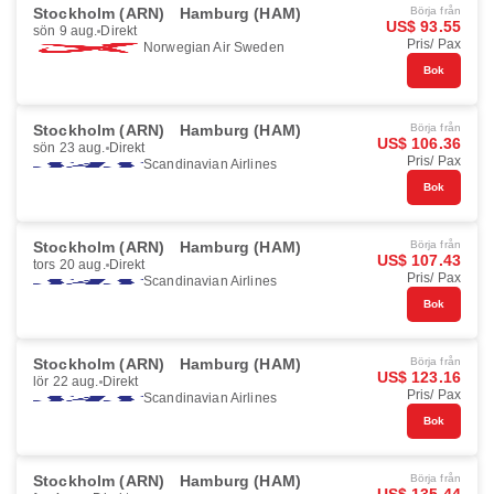
Stockholm (ARN)
Hamburg (HAM)
Börja från
US$ 93.55
sön 9 aug.
Direkt
Pris/ Pax
Norwegian Air Sweden
Bok
Stockholm (ARN)
Hamburg (HAM)
Börja från
US$ 106.36
sön 23 aug.
Direkt
Pris/ Pax
Scandinavian Airlines
Bok
Stockholm (ARN)
Hamburg (HAM)
Börja från
US$ 107.43
tors 20 aug.
Direkt
Pris/ Pax
Scandinavian Airlines
Bok
Stockholm (ARN)
Hamburg (HAM)
Börja från
US$ 123.16
lör 22 aug.
Direkt
Pris/ Pax
Scandinavian Airlines
Bok
Stockholm (ARN)
Hamburg (HAM)
Börja från