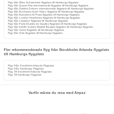
Flyg från Wien Schwechats flygplats till Hamburgs flygplats
Flyg från Queen Alia internationella flygplats till Hamburgs flygplats
Flyg från Sabiha Gokcen internationella flygplats till Hamburgs flygplats
Flyg från Bucharest Aurel Vlaicu flygplats till Hamburgs flygplats
Flyg från Barcelona El Prats flygplats till Hamburgs flygplats
Flyg från London Heathrows flygplats till Hamburgs flygplats
Flyg från Lissabon flygplats till Hamburgs flygplats
Flyg från Paris-Charles de Gaulles flygplats till Hamburgs flygplats
Flyg från Adolfo Suárez Madrid Barajas flygplats till Hamburgs flygplats
Flyg från Varna flygplats till Hamburgs flygplats
Flyg från Oslo flygplats till Hamburgs flygplats
Fler rekommenderade flyg från Stockholm Arlanda flygplats
till Hamburgs flygplats
Flyg Från Stockholm Arlanda Flygplats
Flyg Från Hamburgs Flygplats
Flyg Till Stockholm Arlanda Flygplats
Flyg Till Hamburgs Flygplats
Varför måste du resa med Airpaz