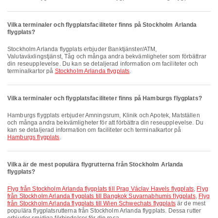
Vilka terminaler och flygplatsfaciliteter finns på Stockholm Arlanda
flygplats?
Stockholm Arlanda flygplats erbjuder Banktjänster/ATM,
Valutaväxlingstjänst, Tåg och många andra bekvämligheter som förbättrar
din reseupplevelse. Du kan se detaljerad information om faciliteter och
terminalkartor på
Stockholm Arlanda flygplats
.
Vilka terminaler och flygplatsfaciliteter finns på Hamburgs flygplats?
Hamburgs flygplats erbjuder Amningsrum, Klinik och Apotek, Matställen
och många andra bekvämligheter för att förbättra din reseupplevelse. Du
kan se detaljerad information om faciliteter och terminalkartor på
Hamburgs flygplats
.
Vilka är de mest populära flygrutterna från Stockholm Arlanda
flygplats?
Flyg från Stockholm Arlanda flygplats till Prag Václav Havels flygplats
,
Flyg
från Stockholm Arlanda flygplats till Bangkok Suvarnabhumis flygplats
,
Flyg
från Stockholm Arlanda flygplats till Wien Schwechats flygplats
är de mest
populära flygplatsrutterna från Stockholm Arlanda flygplats. Dessa rutter