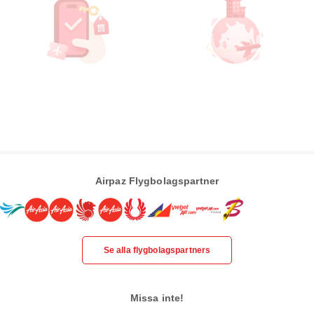
Airpaz Flygbolagspartner
Se alla flygbolagspartners
Missa inte!