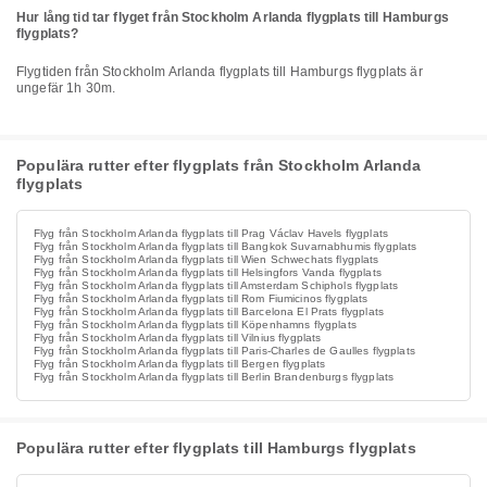
Hur lång tid tar flyget från Stockholm Arlanda flygplats till Hamburgs
flygplats?
Flygtiden från Stockholm Arlanda flygplats till Hamburgs flygplats är
ungefär 1h 30m.
Populära rutter efter flygplats från Stockholm Arlanda
flygplats
Flyg från Stockholm Arlanda flygplats till Prag Václav Havels flygplats
Flyg från Stockholm Arlanda flygplats till Bangkok Suvarnabhumis flygplats
Flyg från Stockholm Arlanda flygplats till Wien Schwechats flygplats
Flyg från Stockholm Arlanda flygplats till Helsingfors Vanda flygplats
Flyg från Stockholm Arlanda flygplats till Amsterdam Schiphols flygplats
Flyg från Stockholm Arlanda flygplats till Rom Fiumicinos flygplats
Flyg från Stockholm Arlanda flygplats till Barcelona El Prats flygplats
Flyg från Stockholm Arlanda flygplats till Köpenhamns flygplats
Flyg från Stockholm Arlanda flygplats till Vilnius flygplats
Flyg från Stockholm Arlanda flygplats till Paris-Charles de Gaulles flygplats
Flyg från Stockholm Arlanda flygplats till Bergen flygplats
Flyg från Stockholm Arlanda flygplats till Berlin Brandenburgs flygplats
Populära rutter efter flygplats till Hamburgs flygplats