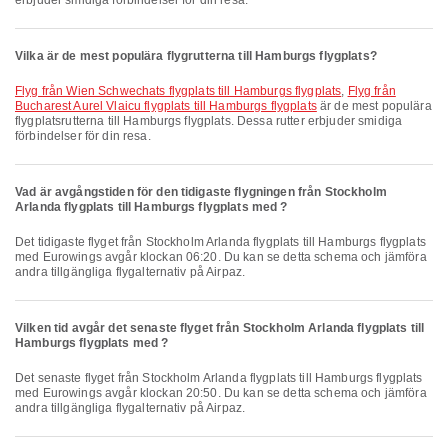
erbjuder smidiga förbindelser för din resa.
Vilka är de mest populära flygrutterna till Hamburgs flygplats?
Flyg från Wien Schwechats flygplats till Hamburgs flygplats
,
Flyg från
Bucharest Aurel Vlaicu flygplats till Hamburgs flygplats
är de mest populära
flygplatsrutterna till Hamburgs flygplats. Dessa rutter erbjuder smidiga
förbindelser för din resa.
Vad är avgångstiden för den tidigaste flygningen från Stockholm
Arlanda flygplats till Hamburgs flygplats med ?
Det tidigaste flyget från Stockholm Arlanda flygplats till Hamburgs flygplats
med Eurowings avgår klockan 06:20. Du kan se detta schema och jämföra
andra tillgängliga flygalternativ på Airpaz.
Vilken tid avgår det senaste flyget från Stockholm Arlanda flygplats till
Hamburgs flygplats med ?
Det senaste flyget från Stockholm Arlanda flygplats till Hamburgs flygplats
med Eurowings avgår klockan 20:50. Du kan se detta schema och jämföra
andra tillgängliga flygalternativ på Airpaz.