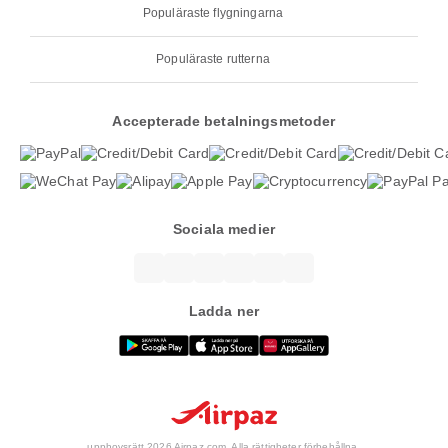
Populäraste flygningarna
Populäraste rutterna
Accepterade betalningsmetoder
Sociala medier
Ladda ner
upphovsrätt 2026 Airpaz.com. Alla rättigheter förbehållna.