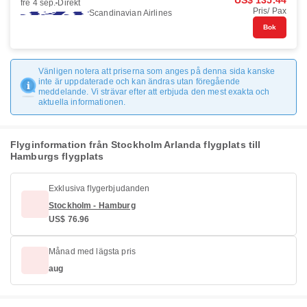
US$ 135.44
fre 4 sep.
Direkt
Pris/ Pax
Scandinavian Airlines
Bok
Vänligen notera att priserna som anges på denna sida kanske
inte är uppdaterade och kan ändras utan föregående
meddelande. Vi strävar efter att erbjuda den mest exakta och
aktuella informationen.
Flyginformation från Stockholm Arlanda flygplats till
Hamburgs flygplats
Exklusiva flygerbjudanden
Stockholm - Hamburg
US$ 76.96
Månad med lägsta pris
aug