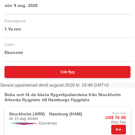
sön 9 aug. 2026
Passagerare
1 Vuxen
Class
Ekonomi
Sök flyg
Senast uppdaterad den
6 augusti 2026 kl. 19:48 GMT+0
Boka och få de bästa flygerbjudandena från Stockholm
Arlanda flygplats till Hamburgs flygplats
Stockholm (ARN)
Hamburg (HAM)
Börja från
US$ 76.96
lör 15 aug.
Direkt
Pris/ Pax
Eurowings
Bok