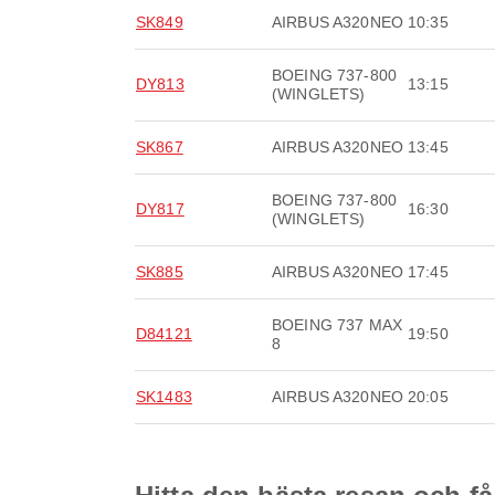
SK849
AIRBUS A320NEO
10:35
BOEING 737-800
DY813
13:15
(WINGLETS)
SK867
AIRBUS A320NEO
13:45
BOEING 737-800
DY817
16:30
(WINGLETS)
SK885
AIRBUS A320NEO
17:45
BOEING 737 MAX
D84121
19:50
8
SK1483
AIRBUS A320NEO
20:05