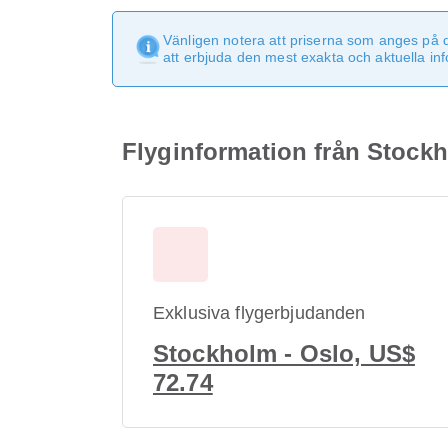
Vänligen notera att priserna som anges på 
att erbjuda den mest exakta och aktuella in
Flyginformation från Stockho
Exklusiva flygerbjudanden
Stockholm - Oslo, US$
72.74