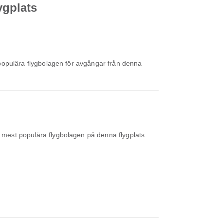
ygplats
populära flygbolagen för avgångar från denna
e mest populära flygbolagen på denna flygplats.