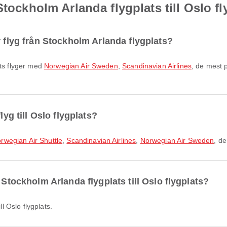
Stockholm Arlanda flygplats till Oslo fl
r flyg från Stockholm Arlanda flygplats?
ats flyger med
Norwegian Air Sweden
,
Scandinavian Airlines
, de mest 
lyg till Oslo flygplats?
rwegian Air Shuttle
,
Scandinavian Airlines
,
Norwegian Air Sweden
, d
 Stockholm Arlanda flygplats till Oslo flygplats?
ll Oslo flygplats.