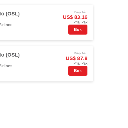
Börja från
lo (OSL)
US$ 83.16
Pris/ Pax
irlines
Bok
Börja från
lo (OSL)
US$ 87.8
Pris/ Pax
irlines
Bok