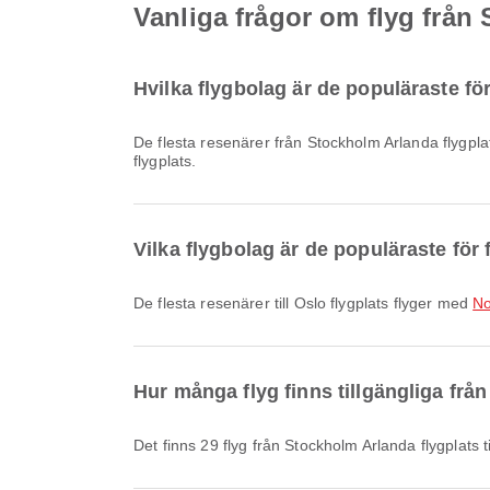
Vanliga frågor om flyg från 
Hvilka flygbolag är de populäraste fö
De flesta resenärer från Stockholm Arlanda flygpl
flygplats.
Vilka flygbolag är de populäraste för f
De flesta resenärer till Oslo flygplats flyger med
No
Hur många flyg finns tillgängliga från
Det finns 29 flyg från Stockholm Arlanda flygplats ti