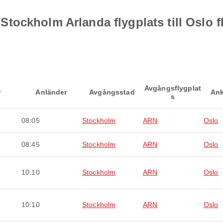
ån Stockholm Arlanda flygplats till Oslo f
Avgångsflygplat
r
Anländer
Avgångsstad
Ank
s
08:05
Stockholm
ARN
Oslo
08:45
Stockholm
ARN
Oslo
10:10
Stockholm
ARN
Oslo
10:10
Stockholm
ARN
Oslo