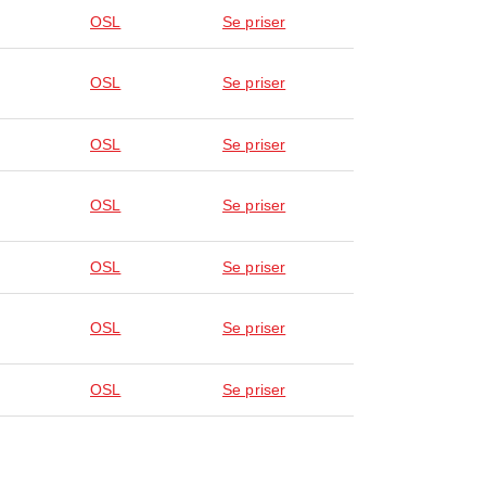
OSL
Se priser
OSL
Se priser
OSL
Se priser
OSL
Se priser
OSL
Se priser
OSL
Se priser
OSL
Se priser