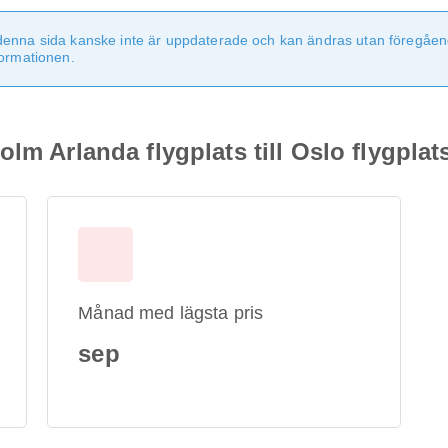
denna sida kanske inte är uppdaterade och kan ändras utan föregåen
formationen.
lm Arlanda flygplats till Oslo flygplat
Månad med lägsta pris
sep