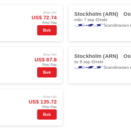
Börja från
Stockholm (ARN)
Os
US$ 72.74
mån 7 sep.
Direkt
Pris/ Pax
Scandinavian A
Bok
Börja från
Stockholm (ARN)
Os
US$ 87.8
tis 8 sep.
Direkt
Pris/ Pax
Scandinavian A
Bok
Börja från
US$ 135.72
Pris/ Pax
Bok