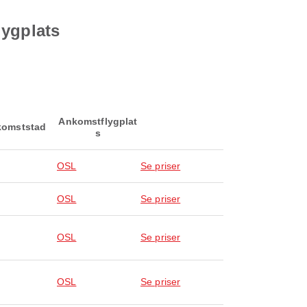
lygplats
Ankomstflygplat
omststad
s
OSL
Se priser
OSL
Se priser
OSL
Se priser
OSL
Se priser