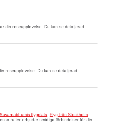
k Suvarnabhumis flygplats
,
Flyg från Stockholm
essa rutter erbjuder smidiga förbindelser för din