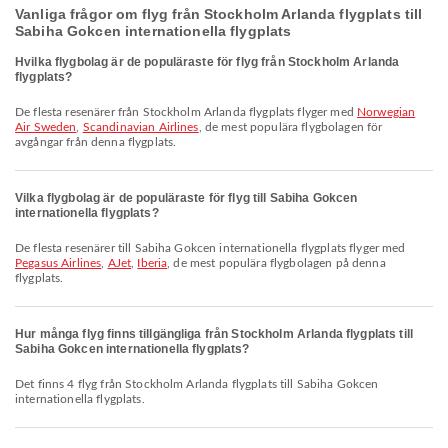
Vanliga frågor om flyg från Stockholm Arlanda flygplats till
Sabiha Gokcen internationella flygplats
Hvilka flygbolag är de populäraste för flyg från Stockholm Arlanda
flygplats?
De flesta resenärer från Stockholm Arlanda flygplats flyger med
Norwegian
Air Sweden
,
Scandinavian Airlines
, de mest populära flygbolagen för
avgångar från denna flygplats.
Vilka flygbolag är de populäraste för flyg till Sabiha Gokcen
internationella flygplats?
De flesta resenärer till Sabiha Gokcen internationella flygplats flyger med
Pegasus Airlines
,
AJet
,
Iberia
, de mest populära flygbolagen på denna
flygplats.
Hur många flyg finns tillgängliga från Stockholm Arlanda flygplats till
Sabiha Gokcen internationella flygplats?
Det finns 4 flyg från Stockholm Arlanda flygplats till Sabiha Gokcen
internationella flygplats.