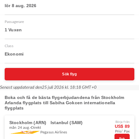
lör 8 aug. 2026
Passagerare
1 Vuxen
Class
Ekonomi
Sök flyg
Senast uppdaterad den
25 juli 2026 kl. 18:18 GMT+0
Boka och få de bästa flygerbjudandena från Stockholm
Arlanda flygplats till Sabiha Gokcen internationella
flygplats
Stockholm (ARN)
Istanbul (SAW)
Börja från
US$ 89
mån 24 aug.
Direkt
Pris/ Pax
Pegasus Airlines
Bok