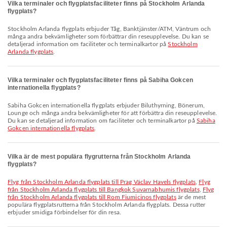
Vilka terminaler och flygplatsfaciliteter finns på Stockholm Arlanda
flygplats?
Stockholm Arlanda flygplats erbjuder Tåg, Banktjänster/ATM, Väntrum och
många andra bekvämligheter som förbättrar din reseupplevelse. Du kan se
detaljerad information om faciliteter och terminalkartor på
Stockholm
Arlanda flygplats
.
Vilka terminaler och flygplatsfaciliteter finns på Sabiha Gokcen
internationella flygplats?
Sabiha Gokcen internationella flygplats erbjuder Biluthyrning, Bönerum,
Lounge och många andra bekvämligheter för att förbättra din reseupplevelse.
Du kan se detaljerad information om faciliteter och terminalkartor på
Sabiha
Gokcen internationella flygplats
.
Vilka är de mest populära flygrutterna från Stockholm Arlanda
flygplats?
Flyg från Stockholm Arlanda flygplats till Prag Václav Havels flygplats
,
Flyg
från Stockholm Arlanda flygplats till Bangkok Suvarnabhumis flygplats
,
Flyg
från Stockholm Arlanda flygplats till Rom Fiumicinos flygplats
är de mest
populära flygplatsrutterna från Stockholm Arlanda flygplats. Dessa rutter
erbjuder smidiga förbindelser för din resa.