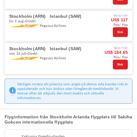
Stockholm (ARN)
Istanbul (SAW)
Börja från
US$ 117
lör 1 aug.
Direkt
Pris/ Pax
Pegasus Airlines
Bok
Stockholm (ARN)
Istanbul (SAW)
Börja från
US$ 164.65
sön 26 juli
Direkt
Pris/ Pax
Pegasus Airlines
Bok
Vänligen notera att priserna som anges på denna sida kanske inte är
uppdaterade och kan ändras utan föregående meddelande. Vi
strävar efter att erbjuda den mest exakta och aktuella
informationen.
Flyginformation från Stockholm Arlanda flygplats till Sabiha
Gokcen internationella flygplats
Exklusiva flygerbjudanden