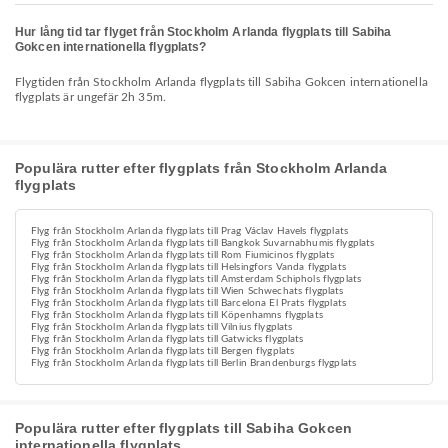
Hur lång tid tar flyget från Stockholm Arlanda flygplats till Sabiha
Gokcen internationella flygplats?
Flygtiden från Stockholm Arlanda flygplats till Sabiha Gokcen internationella
flygplats är ungefär 2h 35m.
Populära rutter efter flygplats från Stockholm Arlanda
flygplats
Flyg från Stockholm Arlanda flygplats till Prag Václav Havels flygplats
Flyg från Stockholm Arlanda flygplats till Bangkok Suvarnabhumis flygplats
Flyg från Stockholm Arlanda flygplats till Rom Fiumicinos flygplats
Flyg från Stockholm Arlanda flygplats till Helsingfors Vanda flygplats
Flyg från Stockholm Arlanda flygplats till Amsterdam Schiphols flygplats
Flyg från Stockholm Arlanda flygplats till Wien Schwechats flygplats
Flyg från Stockholm Arlanda flygplats till Barcelona El Prats flygplats
Flyg från Stockholm Arlanda flygplats till Köpenhamns flygplats
Flyg från Stockholm Arlanda flygplats till Vilnius flygplats
Flyg från Stockholm Arlanda flygplats till Gatwicks flygplats
Flyg från Stockholm Arlanda flygplats till Bergen flygplats
Flyg från Stockholm Arlanda flygplats till Berlin Brandenburgs flygplats
Populära rutter efter flygplats till Sabiha Gokcen
internationella flygplats