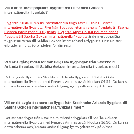
Vilka är de mest populära flygrutterna till Sabiha Gokcen
internationella flygplats?
Flyg från Kuala Lumpurs internationella flygplats till Sabiha Gokcen
internationella flygplats
,
Flyg från Bagdads internationella flygplats till Sabiha
Gokcen internationella flygplats
,
Flyg från Alger Houari Boumédiènnes
flygplats till Sabiha Gokcen internationella flygplats
är de mest populära
flygplatsrutterna till Sabiha Gokcen internationella flygplats. Dessa rutter
erbjuder smidiga förbindelser för din resa.
Vad är avgångstiden för den tidigaste flygningen från Stockholm
Arlanda flygplats till Sabiha Gokcen internationella flygplats med ?
Det tidigaste flyget från Stockholm Arlanda flygplats till Sabiha Gokcen
internationella flygplats med Pegasus Airlines avgår klockan 04:55. Du kan se
detta schema och jämföra andra tillgängliga flygalternativ på Airpaz.
Vilken tid avgår det senaste flyget från Stockholm Arlanda flygplats till
Sabiha Gokcen internationella flygplats med ?
Det senaste flyget från Stockholm Arlanda flygplats till Sabiha Gokcen
internationella flygplats med Pegasus Airlines avgår klockan 16:30. Du kan se
detta schema och jämföra andra tillgängliga flygalternativ på Airpaz.