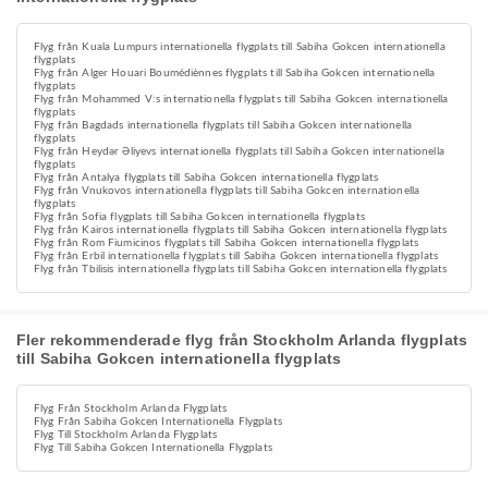
Flyg från Kuala Lumpurs internationella flygplats till Sabiha Gokcen internationella
flygplats
Flyg från Alger Houari Boumédiènnes flygplats till Sabiha Gokcen internationella
flygplats
Flyg från Mohammed V:s internationella flygplats till Sabiha Gokcen internationella
flygplats
Flyg från Bagdads internationella flygplats till Sabiha Gokcen internationella
flygplats
Flyg från Heydər Əliyevs internationella flygplats till Sabiha Gokcen internationella
flygplats
Flyg från Antalya flygplats till Sabiha Gokcen internationella flygplats
Flyg från Vnukovos internationella flygplats till Sabiha Gokcen internationella
flygplats
Flyg från Sofia flygplats till Sabiha Gokcen internationella flygplats
Flyg från Kairos internationella flygplats till Sabiha Gokcen internationella flygplats
Flyg från Rom Fiumicinos flygplats till Sabiha Gokcen internationella flygplats
Flyg från Erbil internationella flygplats till Sabiha Gokcen internationella flygplats
Flyg från Tbilisis internationella flygplats till Sabiha Gokcen internationella flygplats
Fler rekommenderade flyg från Stockholm Arlanda flygplats
till Sabiha Gokcen internationella flygplats
Flyg Från Stockholm Arlanda Flygplats
Flyg Från Sabiha Gokcen Internationella Flygplats
Flyg Till Stockholm Arlanda Flygplats
Flyg Till Sabiha Gokcen Internationella Flygplats