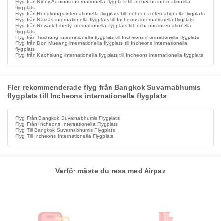
Flyg från Ninoy Aquinos internationella flygplats till Incheons internationella
flygplats
Flyg från Hongkongs internationella flygplats till Incheons internationella flygplats
Flyg från Naritas internationella flygplats till Incheons internationella flygplats
Flyg från Newark Liberty internationella flygplats till Incheons internationella
flygplats
Flyg från Taichung internationella flygplats till Incheons internationella flygplats
Flyg från Don Mueang internationella flygplats till Incheons internationella
flygplats
Flyg från Kaohsiung internationella flygplats till Incheons internationella flygplats
Fler rekommenderade flyg från Bangkok Suvarnabhumis
flygplats till Incheons internationella flygplats
Flyg Från Bangkok Suvarnabhumis Flygplats
Flyg Från Incheons Internationella Flygplats
Flyg Till Bangkok Suvarnabhumis Flygplats
Flyg Till Incheons Internationella Flygplats
Varför måste du resa med Airpaz