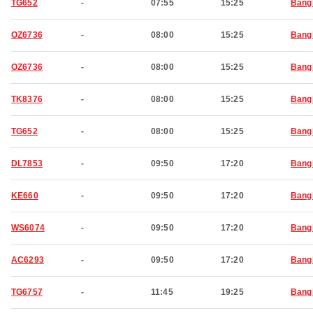
TG652
-
07:55
15:25
Bang
OZ6736
-
08:00
15:25
Bang
OZ6736
-
08:00
15:25
Bang
TK8376
-
08:00
15:25
Bang
TG652
-
08:00
15:25
Bang
DL7853
-
09:50
17:20
Bang
KE660
-
09:50
17:20
Bang
WS6074
-
09:50
17:20
Bang
AC6293
-
09:50
17:20
Bang
TG6757
-
11:45
19:25
Bang