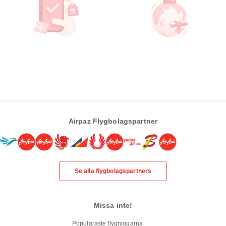
Airpaz Flygbolagspartner
Se alla flygbolagspartners
Missa inte!
Populäraste flygningarna