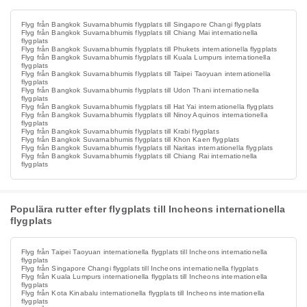
Flyg från Bangkok Suvarnabhumis flygplats till Singapore Changi flygplats
Flyg från Bangkok Suvarnabhumis flygplats till Chiang Mai internationella
flygplats
Flyg från Bangkok Suvarnabhumis flygplats till Phukets internationella flygplats
Flyg från Bangkok Suvarnabhumis flygplats till Kuala Lumpurs internationella
flygplats
Flyg från Bangkok Suvarnabhumis flygplats till Taipei Taoyuan internationella
flygplats
Flyg från Bangkok Suvarnabhumis flygplats till Udon Thani internationella
flygplats
Flyg från Bangkok Suvarnabhumis flygplats till Hat Yai internationella flygplats
Flyg från Bangkok Suvarnabhumis flygplats till Ninoy Aquinos internationella
flygplats
Flyg från Bangkok Suvarnabhumis flygplats till Krabi flygplats
Flyg från Bangkok Suvarnabhumis flygplats till Khon Kaen flygplats
Flyg från Bangkok Suvarnabhumis flygplats till Naritas internationella flygplats
Flyg från Bangkok Suvarnabhumis flygplats till Chiang Rai internationella
flygplats
Populära rutter efter flygplats till Incheons internationella
flygplats
Flyg från Taipei Taoyuan internationella flygplats till Incheons internationella
flygplats
Flyg från Singapore Changi flygplats till Incheons internationella flygplats
Flyg från Kuala Lumpurs internationella flygplats till Incheons internationella
flygplats
Flyg från Kota Kinabalu internationella flygplats till Incheons internationella
flygplats