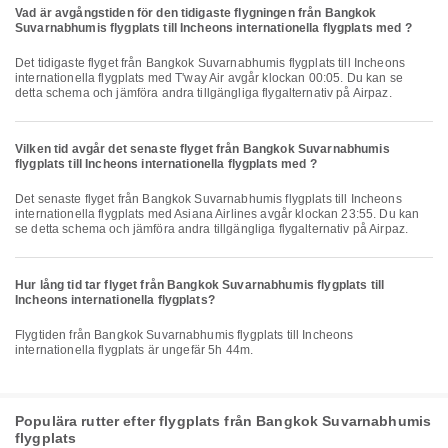
Vad är avgångstiden för den tidigaste flygningen från Bangkok
Suvarnabhumis flygplats till Incheons internationella flygplats med ?
Det tidigaste flyget från Bangkok Suvarnabhumis flygplats till Incheons
internationella flygplats med T'way Air avgår klockan 00:05. Du kan se
detta schema och jämföra andra tillgängliga flygalternativ på Airpaz.
Vilken tid avgår det senaste flyget från Bangkok Suvarnabhumis
flygplats till Incheons internationella flygplats med ?
Det senaste flyget från Bangkok Suvarnabhumis flygplats till Incheons
internationella flygplats med Asiana Airlines avgår klockan 23:55. Du kan
se detta schema och jämföra andra tillgängliga flygalternativ på Airpaz.
Hur lång tid tar flyget från Bangkok Suvarnabhumis flygplats till
Incheons internationella flygplats?
Flygtiden från Bangkok Suvarnabhumis flygplats till Incheons
internationella flygplats är ungefär 5h 44m.
Populära rutter efter flygplats från Bangkok Suvarnabhumis
flygplats