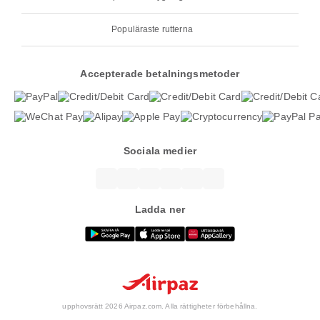
Populäraste rutterna
Accepterade betalningsmetoder
Sociala medier
Ladda ner
upphovsrätt 2026 Airpaz.com. Alla rättigheter förbehållna.