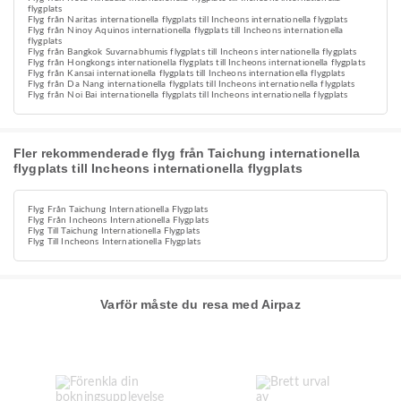
flygplats
Flyg från Naritas internationella flygplats till Incheons internationella flygplats
Flyg från Ninoy Aquinos internationella flygplats till Incheons internationella
flygplats
Flyg från Bangkok Suvarnabhumis flygplats till Incheons internationella flygplats
Flyg från Hongkongs internationella flygplats till Incheons internationella flygplats
Flyg från Kansai internationella flygplats till Incheons internationella flygplats
Flyg från Da Nang internationella flygplats till Incheons internationella flygplats
Flyg från Noi Bai internationella flygplats till Incheons internationella flygplats
Fler rekommenderade flyg från Taichung internationella
flygplats till Incheons internationella flygplats
Flyg Från Taichung Internationella Flygplats
Flyg Från Incheons Internationella Flygplats
Flyg Till Taichung Internationella Flygplats
Flyg Till Incheons Internationella Flygplats
Varför måste du resa med Airpaz