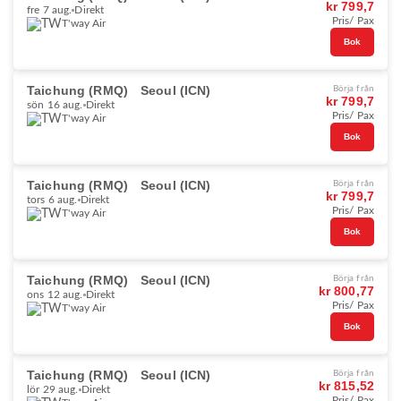
kr 799,7
fre 7 aug.
Direkt
Pris/ Pax
T'way Air
Bok
Taichung (RMQ)
Seoul (ICN)
Börja från
kr 799,7
sön 16 aug.
Direkt
Pris/ Pax
T'way Air
Bok
Taichung (RMQ)
Seoul (ICN)
Börja från
kr 799,7
tors 6 aug.
Direkt
Pris/ Pax
T'way Air
Bok
Taichung (RMQ)
Seoul (ICN)
Börja från
kr 800,77
ons 12 aug.
Direkt
Pris/ Pax
T'way Air
Bok
Taichung (RMQ)
Seoul (ICN)
Börja från
kr 815,52
lör 29 aug.
Direkt
Pris/ Pax