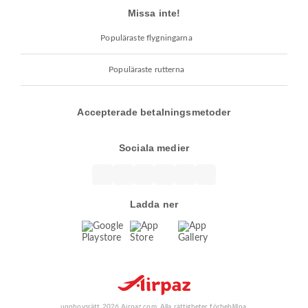
Missa inte!
Populäraste flygningarna
Populäraste rutterna
Accepterade betalningsmetoder
Sociala medier
Ladda ner
upphovsrätt 2026 Airpaz.com. Alla rättigheter förbehållna.