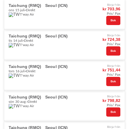
Taichung (RMQ)
Seoul (ICN)
Börja från
kr 703,96
ons 15 juli
Direkt
Pris/ Pax
T'way Air
Bok
Taichung (RMQ)
Seoul (ICN)
Börja från
kr 724,38
tis 14 juli
Direkt
Pris/ Pax
T'way Air
Bok
Taichung (RMQ)
Seoul (ICN)
Börja från
kr 751,44
tors 16 juli
Direkt
Pris/ Pax
T'way Air
Bok
Taichung (RMQ)
Seoul (ICN)
Börja från
kr 798,82
sön 30 aug.
Direkt
Pris/ Pax
T'way Air
Bok
Taichung (RMQ)
Seoul (ICN)
Börja från