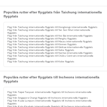
Populära rutter efter flygplats från Taichung internationella
flygplats
Flyg från Taichung internationella flygplats till Hongkongs internationella flygplats
Flyg från Taichung internationella flygplats till Tan Son Nhat internationella
flygplats
Flyg från Taichung internationella flygplats till Noi Bai internationella flygplats
Flyg från Taichung internationella flygplats till Penghu flygplats
Flyg från Taichung internationella flygplats till Macau internationella flygplats
Flyg från Taichung internationella flygplats till Kinmen flygplats
Flyg från Taichung internationella flygplats till Gimhae internationella flygplats
Flyg från Taichung internationella flygplats till Naha flygplats
Flyg från Taichung internationella flygplats till Naritas internationella flygplats
Flyg från Taichung internationella flygplats till Chūbu Centrairs internationella
flygplats
Flyg från Taichung internationella flygplats till Kobe flygplats
Populära rutter efter flygplats till Incheons internationella
flygplats
Flyg från Taipei Taoyuan internationella flygplats till Incheons internationella
flygplats
Flyg från Singapore Changi flygplats till Incheons internationella flygplats
Flyg från Kuala Lumpurs internationella flygplats till Incheons internationella
flygplats
Flyg från Kota Kinabalu internationella flygplats till Incheons internationella