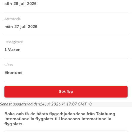
sön 26 juli 2026
Återvända
mån 27 juli 2026
Passagerare
1 Vuxen
Class
Ekonomi
Sök flyg
Senast uppdaterad den
14 juli 2026 kl. 17:07 GMT+0
Boka och få de bästa flygerbjudandena från Taichung
internationella flygplats till Incheons internationella
flygplats