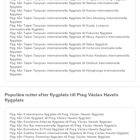
Flyg från Taipei Taoyuan internationella flygplats till Naritas internationella
flygplats
Flyg från Taipei Taoyuan internationella flygplats till Kansai internationella
flygplats
Flyg från Taipei Taoyuan internationella flygplats till Don Mueang internationella
flygplats
Flyg från Taipei Taoyuan internationella flygplats till Kuala Lumpurs
internationella flygplats
Flyg från Taipei Taoyuan internationella flygplats till Fukuoka flygplats
Flyg från Taipei Taoyuan internationella flygplats till Ninoy Aquinos internationella
flygplats
Flyg från Taipei Taoyuan internationella flygplats till Naha flygplats
Flyg från Taipei Taoyuan internationella flygplats till Incheons internationella
flygplats
Flyg från Taipei Taoyuan internationella flygplats till Kota Kinabalu internationella
flygplats
Flyg från Taipei Taoyuan internationella flygplats till Gimhae internationella
flygplats
Flyg från Taipei Taoyuan internationella flygplats till Hongkongs internationella
flygplats
Populära rutter efter flygplats till Prag Václav Havels
flygplats
Flyg från Köpenhamns flygplats till Prag Václav Havels flygplats
Flyg från Oslo flygplats till Prag Václav Havels flygplats
Flyg från Stockholm Arlanda flygplats till Prag Václav Havels flygplats
Flyg från Noi Bai internationella flygplats till Prag Václav Havels flygplats
Flyg från Barcelona El Prats flygplats till Prag Václav Havels flygplats
Flyg från Sabiha Gokcen internationella flygplats till Prag Václav Havels flygplats
Flyg från Florens Peretolas flygplats till Prag Václav Havels flygplats