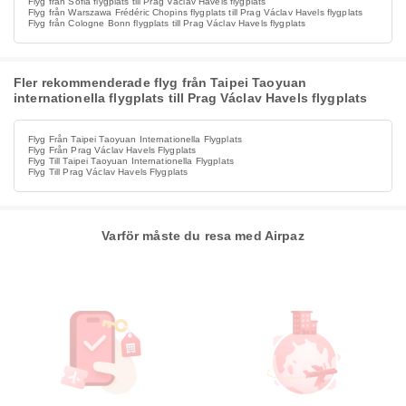
Flyg från Sofia flygplats till Prag Václav Havels flygplats
Flyg från Warszawa Frédéric Chopins flygplats till Prag Václav Havels flygplats
Flyg från Cologne Bonn flygplats till Prag Václav Havels flygplats
Fler rekommenderade flyg från Taipei Taoyuan
internationella flygplats till Prag Václav Havels flygplats
Flyg Från Taipei Taoyuan Internationella Flygplats
Flyg Från Prag Václav Havels Flygplats
Flyg Till Taipei Taoyuan Internationella Flygplats
Flyg Till Prag Václav Havels Flygplats
Varför måste du resa med Airpaz