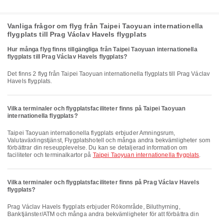
Vanliga frågor om flyg från Taipei Taoyuan internationella
flygplats till Prag Václav Havels flygplats
Hur många flyg finns tillgängliga från Taipei Taoyuan internationella
flygplats till Prag Václav Havels flygplats?
Det finns 2 flyg från Taipei Taoyuan internationella flygplats till Prag Václav
Havels flygplats.
Vilka terminaler och flygplatsfaciliteter finns på Taipei Taoyuan
internationella flygplats?
Taipei Taoyuan internationella flygplats erbjuder Amningsrum,
Valutaväxlingstjänst, Flygplatshotell och många andra bekvämligheter som
förbättrar din reseupplevelse. Du kan se detaljerad information om
faciliteter och terminalkartor på
Taipei Taoyuan internationella flygplats
.
Vilka terminaler och flygplatsfaciliteter finns på Prag Václav Havels
flygplats?
Prag Václav Havels flygplats erbjuder Rökområde, Biluthyrning,
Banktjänster/ATM och många andra bekvämligheter för att förbättra din