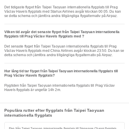
Det tidigaste flyget från Taipei Taoyuan internationella flygplats till Prag
Václav Havels flygplats med Starlux Airlines avgår klockan 00:05. Du kan
se detta schema och jämföra andra tillgängliga flygalternativ på Airpaz.
Vilken tid avgår det senaste flyget från Taipei Taoyuan internationella
flygplats till Prag Václav Havels flygplats med ?
Det senaste flyget från Taipei Taoyuan internationella flygplats till Prag
Václav Havels flygplats med China Airlines avgår klockan 23:50. Du kan se
detta schema och jämföra andra tillgängliga flygalternativ på Airpaz.
Hur lång tid tar flyget från Taipei Taoyuan internationella flygplats till
Prag Václav Havels flygplats?
Flygtiden från Taipei Taoyuan internationella flygplats till Prag Václav
Havels flygplats är ungefär 14h 2m.
Populära rutter efter flygplats från Taipei Taoyuan
internationella flygplats
Flyg från Taipei Taoyuan internationella flygplats till Singapore Changi flygplats