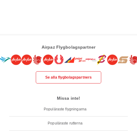
Airpaz Flygbolagspartner
Se alla flygbolagspartners
Missa inte!
Populäraste flygningarna
Populäraste rutterna