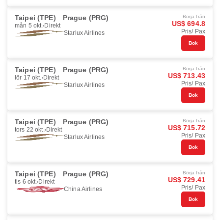
Taipei (TPE)
Prague (PRG)
Börja från
US$ 694.8
mån 5 okt.
Direkt
Pris/ Pax
Starlux Airlines
Bok
Taipei (TPE)
Prague (PRG)
Börja från
US$ 713.43
lör 17 okt.
Direkt
Pris/ Pax
Starlux Airlines
Bok
Taipei (TPE)
Prague (PRG)
Börja från
US$ 715.72
tors 22 okt.
Direkt
Pris/ Pax
Starlux Airlines
Bok
Taipei (TPE)
Prague (PRG)
Börja från
US$ 729.41
tis 6 okt.
Direkt
Pris/ Pax
China Airlines
Bok