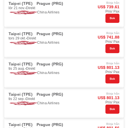
Taipei (TPE)
Prague (PRG)
Börja från
US$ 739.61
lör 21 nov.
Direkt
Pris/ Pax
China Airlines
Bok
Taipei (TPE)
Prague (PRG)
Börja från
US$ 741.88
tors 29 okt.
Direkt
Pris/ Pax
China Airlines
Bok
Taipei (TPE)
Prague (PRG)
Börja från
US$ 801.13
tis 25 aug.
Direkt
Pris/ Pax
China Airlines
Bok
Taipei (TPE)
Prague (PRG)
Börja från
US$ 801.13
tis 22 sep.
Direkt
Pris/ Pax
China Airlines
Bok
Taipei (TPE)
Prague (PRG)
Börja från