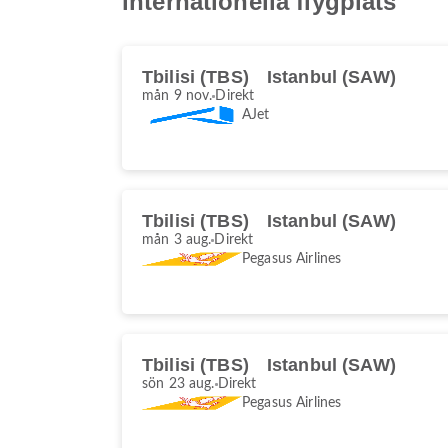
internationella flygplats
Tbilisi (TBS)
Istanbul (SAW)
mån 9 nov.
Direkt
AJet
Tbilisi (TBS)
Istanbul (SAW)
mån 3 aug.
Direkt
Pegasus Airlines
Tbilisi (TBS)
Istanbul (SAW)
sön 23 aug.
Direkt
Pegasus Airlines