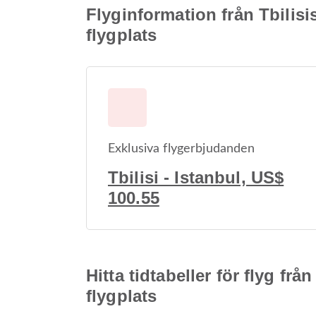
Flyginformation från Tbilisis
flygplats
Exklusiva flygerbjudanden
Tbilisi - Istanbul, US$
100.55
Hitta tidtabeller för flyg frå
flygplats