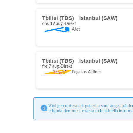
Tbilisi (TBS)
Istanbul (SAW)
ons 19 aug.
Direkt
AJet
Tbilisi (TBS)
Istanbul (SAW)
fre 7 aug.
Direkt
Pegasus Airlines
Vänligen notera att priserna som anges på de
erbjuda den mest exakta och aktuella informa