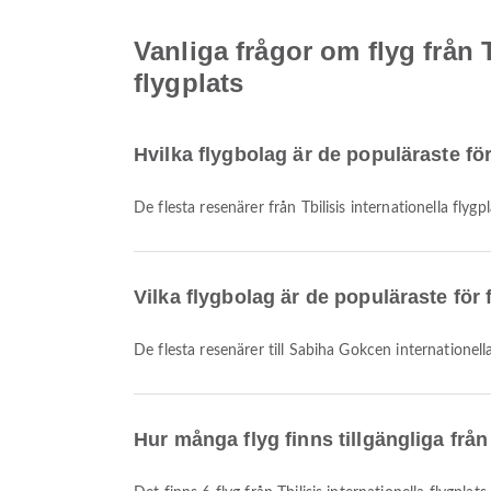
Vanliga frågor om flyg från T
flygplats
Hvilka flygbolag är de populäraste för 
De flesta resenärer från Tbilisis internationella flyg
Vilka flygbolag är de populäraste för 
De flesta resenärer till Sabiha Gokcen internationel
Hur många flyg finns tillgängliga från 