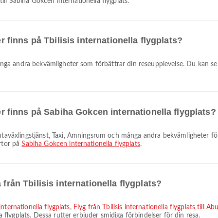
s till Sabiha Gokcen internationella flygplats.
er finns på Tbilisis internationella flygplats?
ter finns på Sabiha Gokcen internationella flygplats?
artor på
Sabiha Gokcen internationella flygplats
.
från Tbilisis internationella flygplats?
 internationella flygplats
,
Flyg från Tbilisis internationella flygplats till A
la flygplats. Dessa rutter erbjuder smidiga förbindelser för din resa.