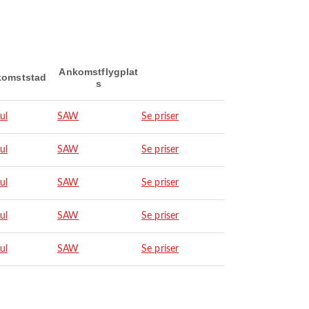
Ankomstflygplat
omststad
s
ul
SAW
Se priser
ul
SAW
Se priser
ul
SAW
Se priser
ul
SAW
Se priser
ul
SAW
Se priser