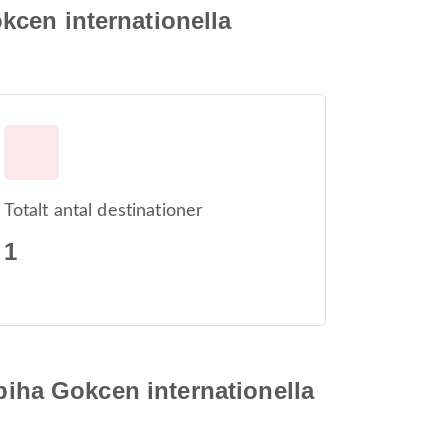
okcen internationella
Totalt antal destinationer
1
 Sabiha Gokcen internationella