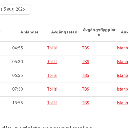
s 5 aug. 2026
Avgångsflygplat
r
Anländer
Avgångsstad
Ank
s
04:55
Tbilisi
TBS
Istanb
06:30
Tbilisi
TBS
Istanb
06:35
Tbilisi
TBS
Istanb
07:30
Tbilisi
TBS
Istanb
18:55
Tbilisi
TBS
Istanb