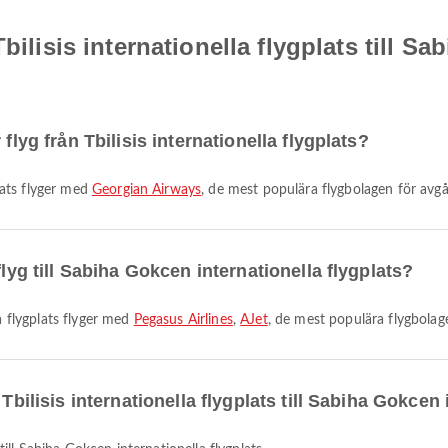
bilisis internationella flygplats till S
flyg från Tbilisis internationella flygplats?
plats flyger med
Georgian Airways
, de mest populära flygbolagen för avgå
flyg till Sabiha Gokcen internationella flygplats?
la flygplats flyger med
Pegasus Airlines
,
AJet
, de mest populära flygbolag
Tbilisis internationella flygplats till Sabiha Gokcen 