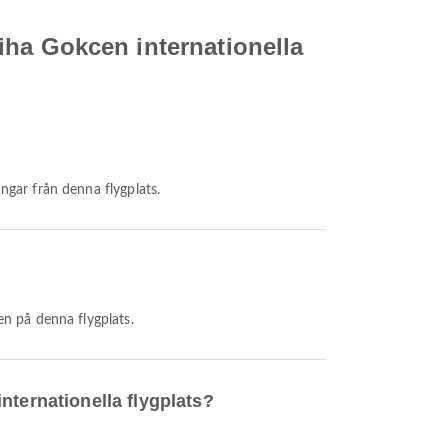
abiha Gokcen internationella
ngar från denna flygplats.
en på denna flygplats.
internationella flygplats?