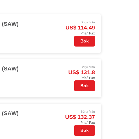
l (SAW)
Börja från
US$ 114.49
Pris/ Pax
Bok
l (SAW)
Börja från
US$ 131.8
Pris/ Pax
Bok
l (SAW)
Börja från
US$ 132.37
Pris/ Pax
Bok