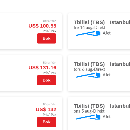
Börja från
Tbilisi (TBS)
Istanbu
US$ 100.55
fre 14 aug.
Direkt
Pris/ Pax
AJet
Bok
Börja från
Tbilisi (TBS)
Istanbu
US$ 131.16
tors 6 aug.
Direkt
Pris/ Pax
AJet
Bok
Börja från
Tbilisi (TBS)
Istanbu
US$ 132
ons 5 aug.
Direkt
Pris/ Pax
AJet
Bok