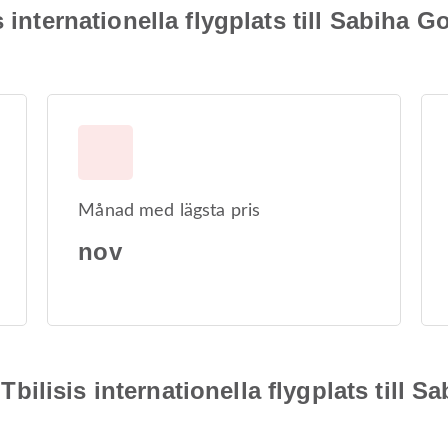
 internationella flygplats till Sabiha G
Månad med lägsta pris
nov
n Tbilisis internationella flygplats till