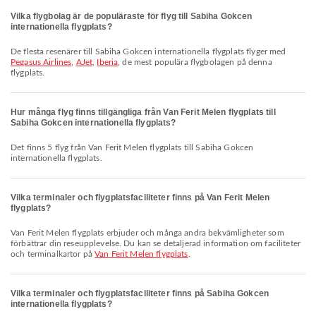
Vilka flygbolag är de populäraste för flyg till Sabiha Gokcen
internationella flygplats?
De flesta resenärer till Sabiha Gokcen internationella flygplats flyger med
Pegasus Airlines
,
AJet
,
Iberia
, de mest populära flygbolagen på denna
flygplats.
Hur många flyg finns tillgängliga från Van Ferit Melen flygplats till
Sabiha Gokcen internationella flygplats?
Det finns 5 flyg från Van Ferit Melen flygplats till Sabiha Gokcen
internationella flygplats.
Vilka terminaler och flygplatsfaciliteter finns på Van Ferit Melen
flygplats?
Van Ferit Melen flygplats erbjuder och många andra bekvämligheter som
förbättrar din reseupplevelse. Du kan se detaljerad information om faciliteter
och terminalkartor på
Van Ferit Melen flygplats
.
Vilka terminaler och flygplatsfaciliteter finns på Sabiha Gokcen
internationella flygplats?