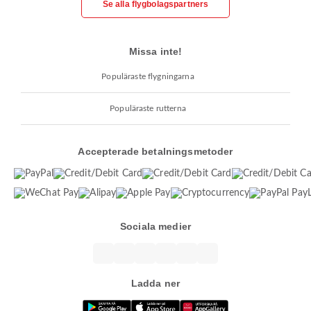
Se alla flygbolagspartners
Missa inte!
Populäraste flygningarna
Populäraste rutterna
Accepterade betalningsmetoder
Sociala medier
Ladda ner