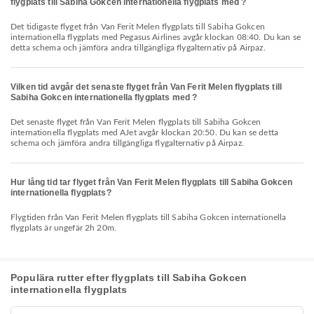
flygplats till Sabiha Gokcen internationella flygplats med ?
Det tidigaste flyget från Van Ferit Melen flygplats till Sabiha Gokcen
internationella flygplats med Pegasus Airlines avgår klockan 08:40. Du kan se
detta schema och jämföra andra tillgängliga flygalternativ på Airpaz.
Vilken tid avgår det senaste flyget från Van Ferit Melen flygplats till
Sabiha Gokcen internationella flygplats med ?
Det senaste flyget från Van Ferit Melen flygplats till Sabiha Gokcen
internationella flygplats med AJet avgår klockan 20:50. Du kan se detta
schema och jämföra andra tillgängliga flygalternativ på Airpaz.
Hur lång tid tar flyget från Van Ferit Melen flygplats till Sabiha Gokcen
internationella flygplats?
Flygtiden från Van Ferit Melen flygplats till Sabiha Gokcen internationella
flygplats är ungefär 2h 20m.
Populära rutter efter flygplats till Sabiha Gokcen
internationella flygplats