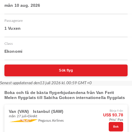
mån 10 aug. 2026
Passagerare
1 Vuxen
Class
Ekonomi
Sök flyg
Senast uppdaterad den
13 juli 2026 kl. 00:59 GMT+0
Boka och få de bästa flygerbjudandena från Van Ferit
Melen flygplats till Sabiha Gokcen internationella flygplats
Van (VAN)
Istanbul (SAW)
Börja från
US$ 93.78
mån 27 juli
Direkt
Pris/ Pax
Pegasus Airlines
Bok