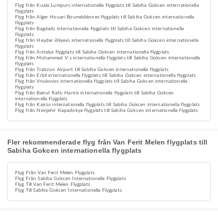
Flyg från Kuala Lumpurs internationella flygplats till Sabiha Gokcen internationella
flygplats
Flyg från Alger Houari Boumédiènnes flygplats till Sabiha Gokcen internationella
flygplats
Flyg från Bagdads internationella flygplats till Sabiha Gokcen internationella
flygplats
Flyg från Heydər Əliyevs internationella flygplats till Sabiha Gokcen internationella
flygplats
Flyg från Antalya flygplats till Sabiha Gokcen internationella flygplats
Flyg från Mohammed V:s internationella flygplats till Sabiha Gokcen internationella
flygplats
Flyg från Trabzon Airport till Sabiha Gokcen internationella flygplats
Flyg från Erbil internationella flygplats till Sabiha Gokcen internationella flygplats
Flyg från Vnukovos internationella flygplats till Sabiha Gokcen internationella
flygplats
Flyg från Beirut Rafic Hariris internationella flygplats till Sabiha Gokcen
internationella flygplats
Flyg från Kairos internationella flygplats till Sabiha Gokcen internationella flygplats
Flyg från Nevşehir Kapadokya flygplats till Sabiha Gokcen internationella flygplats
Fler rekommenderade flyg från Van Ferit Melen flygplats till
Sabiha Gokcen internationella flygplats
Flyg Från Van Ferit Melen Flygplats
Flyg Från Sabiha Gokcen Internationella Flygplats
Flyg Till Van Ferit Melen Flygplats
Flyg Till Sabiha Gokcen Internationella Flygplats