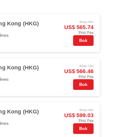
Börja från
ng Kong (HKG)
US$ 565.74
Pris/ Pax
lines
Bok
Börja från
ng Kong (HKG)
US$ 566.46
Pris/ Pax
lines
Bok
Börja från
ng Kong (HKG)
US$ 599.03
Pris/ Pax
lines
Bok