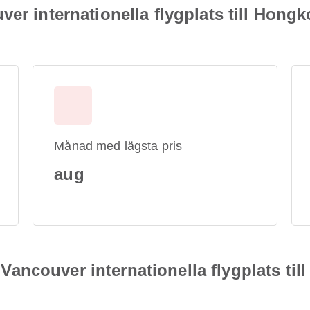
er internationella flygplats till Hongk
Månad med lägsta pris
aug
ån Vancouver internationella flygplats t