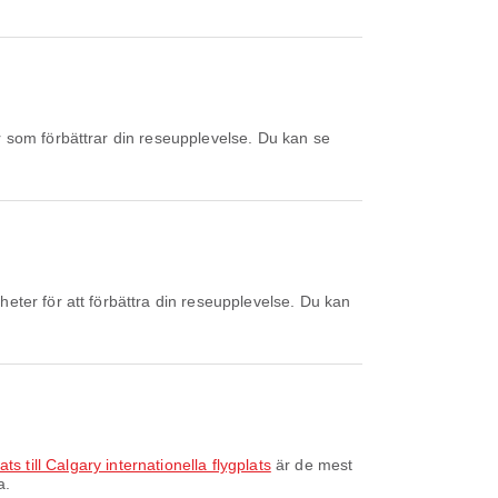
ts till Calgary internationella flygplats
är de mest
a.