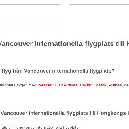
Vancouver internationella flygplats til
 flyg från Vancouver internationella flygplats?
 flygplats flyger med
WestJet
,
Flair Airlines
,
Pacific Coastal Airlines
, d
 Vancouver internationella flygplats till Hongkongs i
plats till Hongkongs internationella flygplats.