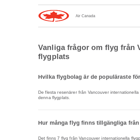
Air Canada
Vanliga frågor om flyg från 
flygplats
Hvilka flygbolag är de populäraste för
De flesta resenärer från Vancouver internationella
denna flygplats.
Hur många flyg finns tillgängliga från
Det finns 7 flyg från Vancouver internationella flyg