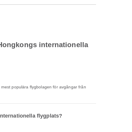
l Hongkongs internationella
e mest populära flygbolagen för avgångar från
nternationella flygplats?