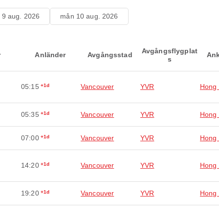
 9 aug. 2026
mån 10 aug. 2026
Avgångsflygplat
r
Anländer
Avgångsstad
Ank
s
05:15
+1d
Vancouver
YVR
Hong
05:35
+1d
Vancouver
YVR
Hong
07:00
+1d
Vancouver
YVR
Hong
14:20
+1d
Vancouver
YVR
Hong
19:20
+1d
Vancouver
YVR
Hong