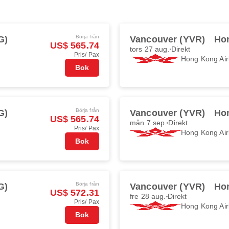
Börja från
G)
Vancouver (YVR)
Ho
US$ 565.74
tors 27 aug.
Direkt
Pris/ Pax
Hong Kong Air
Bok
Börja från
G)
Vancouver (YVR)
Ho
US$ 565.74
mån 7 sep.
Direkt
Pris/ Pax
Hong Kong Air
Bok
Börja från
G)
Vancouver (YVR)
Ho
US$ 572.31
fre 28 aug.
Direkt
Pris/ Pax
Hong Kong Air
Bok