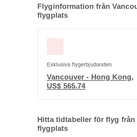
Flyginformation från Vancouv
flygplats
Exklusiva flygerbjudanden
Vancouver - Hong Kong,
US$ 565.74
Hitta tidtabeller för flyg fr
flygplats