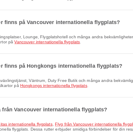
ter finns på Vancouver internationella flygplats?
artor på
Vancouver internationella flygplats
.
ter finns på Hongkongs internationella flygplats?
alkartor på
Hongkongs internationella flygplats
.
a från Vancouver internationella flygplats?
ritas internationella flygplats
,
Flyg från Vancouver internationella flygpla
nella flygplats. Dessa rutter erbjuder smidiga förbindelser för din res