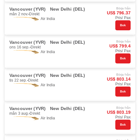
Vancouver (YVR)
New Delhi (DEL)
Börja från
US$ 796.37
mån 2 nov.
Direkt
Pris/ Pax
Air India
Bok
Vancouver (YVR)
New Delhi (DEL)
Börja från
US$ 799.4
ons 16 sep.
Direkt
Pris/ Pax
Air India
Bok
Vancouver (YVR)
New Delhi (DEL)
Börja från
US$ 803.14
tis 22 sep.
Direkt
Pris/ Pax
Air India
Bok
Vancouver (YVR)
New Delhi (DEL)
Börja från
US$ 803.19
mån 3 aug.
Direkt
Pris/ Pax
Air India
Bok