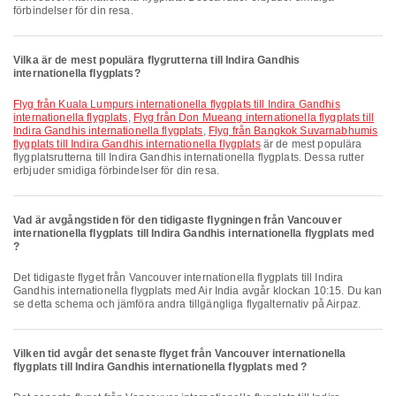
förbindelser för din resa.
Vilka är de mest populära flygrutterna till Indira Gandhis
internationella flygplats?
Flyg från Kuala Lumpurs internationella flygplats till Indira Gandhis
internationella flygplats
,
Flyg från Don Mueang internationella flygplats till
Indira Gandhis internationella flygplats
,
Flyg från Bangkok Suvarnabhumis
flygplats till Indira Gandhis internationella flygplats
är de mest populära
flygplatsrutterna till Indira Gandhis internationella flygplats. Dessa rutter
erbjuder smidiga förbindelser för din resa.
Vad är avgångstiden för den tidigaste flygningen från Vancouver
internationella flygplats till Indira Gandhis internationella flygplats med
?
Det tidigaste flyget från Vancouver internationella flygplats till Indira
Gandhis internationella flygplats med Air India avgår klockan 10:15. Du kan
se detta schema och jämföra andra tillgängliga flygalternativ på Airpaz.
Vilken tid avgår det senaste flyget från Vancouver internationella
flygplats till Indira Gandhis internationella flygplats med ?