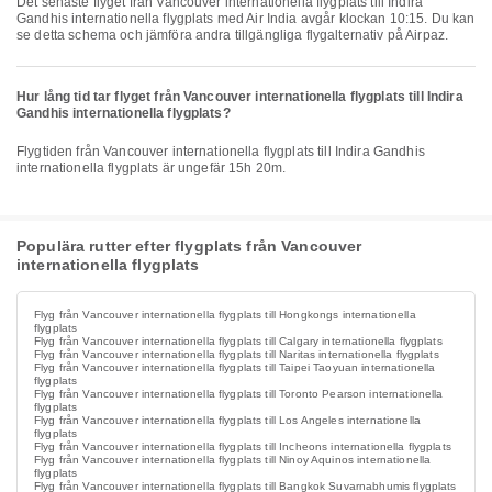
Det senaste flyget från Vancouver internationella flygplats till Indira
Gandhis internationella flygplats med Air India avgår klockan 10:15. Du kan
se detta schema och jämföra andra tillgängliga flygalternativ på Airpaz.
Hur lång tid tar flyget från Vancouver internationella flygplats till Indira
Gandhis internationella flygplats?
Flygtiden från Vancouver internationella flygplats till Indira Gandhis
internationella flygplats är ungefär 15h 20m.
Populära rutter efter flygplats från Vancouver
internationella flygplats
Flyg från Vancouver internationella flygplats till Hongkongs internationella
flygplats
Flyg från Vancouver internationella flygplats till Calgary internationella flygplats
Flyg från Vancouver internationella flygplats till Naritas internationella flygplats
Flyg från Vancouver internationella flygplats till Taipei Taoyuan internationella
flygplats
Flyg från Vancouver internationella flygplats till Toronto Pearson internationella
flygplats
Flyg från Vancouver internationella flygplats till Los Angeles internationella
flygplats
Flyg från Vancouver internationella flygplats till Incheons internationella flygplats
Flyg från Vancouver internationella flygplats till Ninoy Aquinos internationella
flygplats
Flyg från Vancouver internationella flygplats till Bangkok Suvarnabhumis flygplats