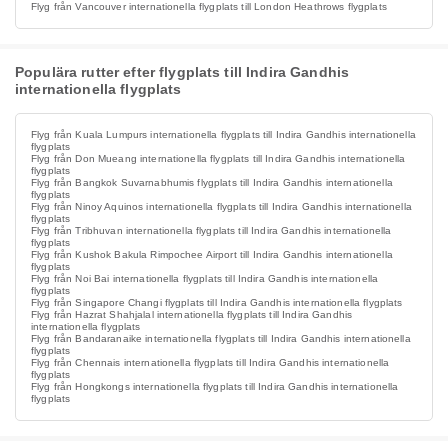
Flyg från Vancouver internationella flygplats till London Heathrows flygplats
Populära rutter efter flygplats till Indira Gandhis
internationella flygplats
Flyg från Kuala Lumpurs internationella flygplats till Indira Gandhis internationella
flygplats
Flyg från Don Mueang internationella flygplats till Indira Gandhis internationella
flygplats
Flyg från Bangkok Suvarnabhumis flygplats till Indira Gandhis internationella
flygplats
Flyg från Ninoy Aquinos internationella flygplats till Indira Gandhis internationella
flygplats
Flyg från Tribhuvan internationella flygplats till Indira Gandhis internationella
flygplats
Flyg från Kushok Bakula Rimpochee Airport till Indira Gandhis internationella
flygplats
Flyg från Noi Bai internationella flygplats till Indira Gandhis internationella
flygplats
Flyg från Singapore Changi flygplats till Indira Gandhis internationella flygplats
Flyg från Hazrat Shahjalal internationella flygplats till Indira Gandhis
internationella flygplats
Flyg från Bandaranaike internationella flygplats till Indira Gandhis internationella
flygplats
Flyg från Chennais internationella flygplats till Indira Gandhis internationella
flygplats
Flyg från Hongkongs internationella flygplats till Indira Gandhis internationella
flygplats