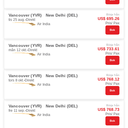
Vancouver (YVR)
New Delhi (DEL)
Börja från
US$ 695.26
tis 25 aug.
Direkt
Pris/ Pax
Air India
Bok
Vancouver (YVR)
New Delhi (DEL)
Börja från
US$ 733.61
mån 12 okt.
Direkt
Pris/ Pax
Air India
Bok
Vancouver (YVR)
New Delhi (DEL)
Börja från
US$ 768.12
tors 8 okt.
Direkt
Pris/ Pax
Air India
Bok
Vancouver (YVR)
New Delhi (DEL)
Börja från
US$ 768.73
fre 11 sep.
Direkt
Pris/ Pax
Air India
Bok