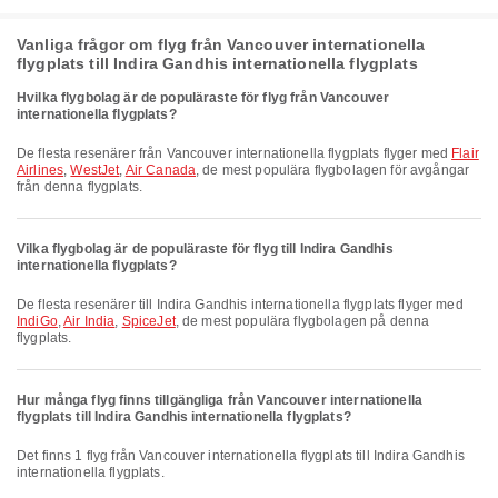
Vanliga frågor om flyg från Vancouver internationella
flygplats till Indira Gandhis internationella flygplats
Hvilka flygbolag är de populäraste för flyg från Vancouver
internationella flygplats?
De flesta resenärer från Vancouver internationella flygplats flyger med
Flair
Airlines
,
WestJet
,
Air Canada
, de mest populära flygbolagen för avgångar
från denna flygplats.
Vilka flygbolag är de populäraste för flyg till Indira Gandhis
internationella flygplats?
De flesta resenärer till Indira Gandhis internationella flygplats flyger med
IndiGo
,
Air India
,
SpiceJet
, de mest populära flygbolagen på denna
flygplats.
Hur många flyg finns tillgängliga från Vancouver internationella
flygplats till Indira Gandhis internationella flygplats?
Det finns 1 flyg från Vancouver internationella flygplats till Indira Gandhis
internationella flygplats.