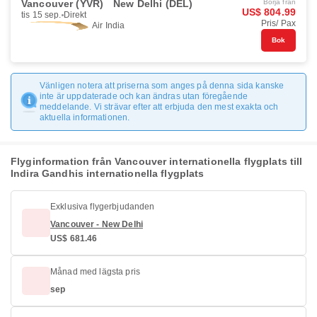
Vancouver (YVR)
New Delhi (DEL)
Börja från
US$ 804.99
tis 15 sep.
Direkt
Pris/ Pax
Air India
Bok
Vänligen notera att priserna som anges på denna sida kanske
inte är uppdaterade och kan ändras utan föregående
meddelande. Vi strävar efter att erbjuda den mest exakta och
aktuella informationen.
Flyginformation från Vancouver internationella flygplats till
Indira Gandhis internationella flygplats
Exklusiva flygerbjudanden
Vancouver - New Delhi
US$ 681.46
Månad med lägsta pris
sep