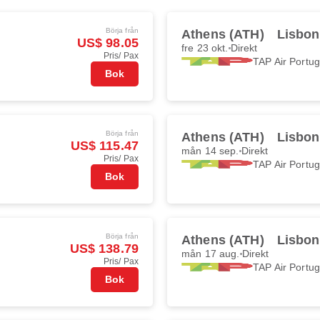
Börja från
Athens (ATH)
Lisbon
US$ 98.05
fre 23 okt.
Direkt
Pris/ Pax
TAP Air Portug
Bok
Börja från
Athens (ATH)
Lisbon
US$ 115.47
mån 14 sep.
Direkt
Pris/ Pax
TAP Air Portug
Bok
Börja från
Athens (ATH)
Lisbon
US$ 138.79
mån 17 aug.
Direkt
Pris/ Pax
TAP Air Portug
Bok