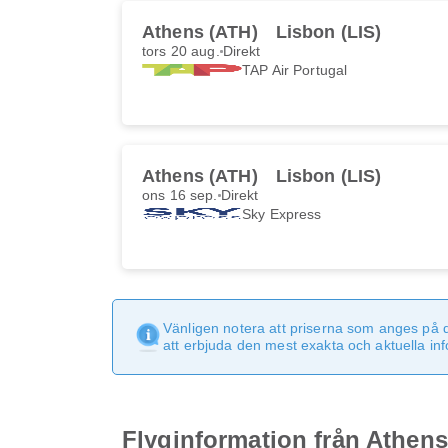
Athens (ATH)
Lisbon (LIS)
tors 20 aug.
Direkt
TAP Air Portugal
Athens (ATH)
Lisbon (LIS)
ons 16 sep.
Direkt
Sky Express
Vänligen notera att priserna som anges på 
att erbjuda den mest exakta och aktuella in
Flyginformation från Athens 