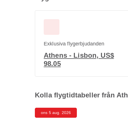
Exklusiva flygerbjudanden
Athens - Lisbon, US$
98.05
Kolla flygtidtabeller från At
ons 5 aug. 2026