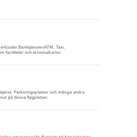
 erbjuder Banktjänster/ATM, Taxi,
 faciliteter och terminalkartor.
gstjänst, Parkeringsplatser och många andra
out på dessa flygplatser.