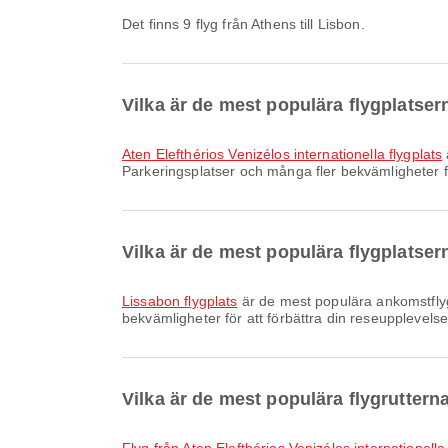
Det finns 9 flyg från Athens till Lisbon.
Vilka är de mest populära flygplatser
Aten Elefthérios Venizélos internationella flygplats
Parkeringsplatser och många fler bekvämligheter för
Vilka är de mest populära flygplatser
Lissabon flygplats
är de mest populära ankomstflygp
bekvämligheter för att förbättra din reseupplevelse
Vilka är de mest populära flygruttern