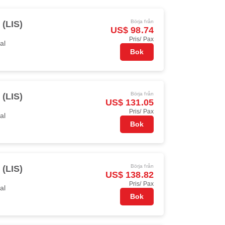
Börja från
 (LIS)
US$ 98.74
Pris/ Pax
al
Bok
Börja från
 (LIS)
US$ 131.05
Pris/ Pax
al
Bok
Börja från
 (LIS)
US$ 138.82
Pris/ Pax
al
Bok