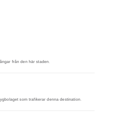
gångar från den här staden.
lygbolaget som trafikerar denna destination.