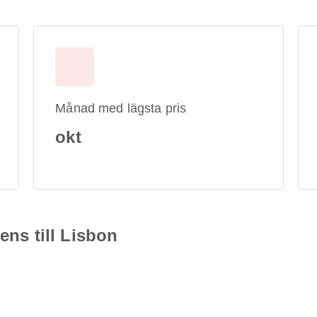
Månad med lägsta pris
okt
hens till Lisbon