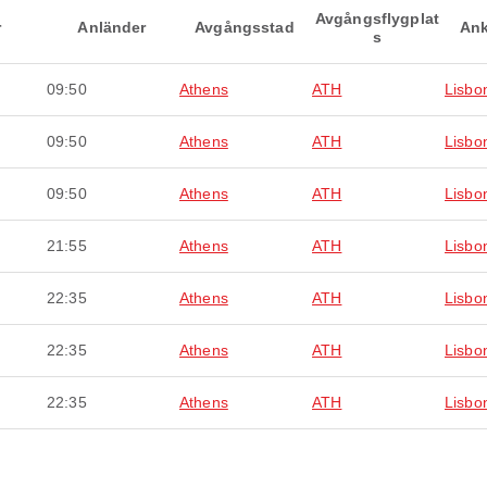
Avgångsflygplat
r
Anländer
Avgångsstad
Ank
s
09:50
Athens
ATH
Lisbo
09:50
Athens
ATH
Lisbo
09:50
Athens
ATH
Lisbo
21:55
Athens
ATH
Lisbo
22:35
Athens
ATH
Lisbo
22:35
Athens
ATH
Lisbo
22:35
Athens
ATH
Lisbo