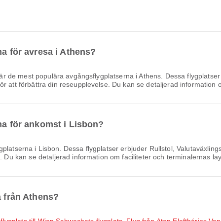
na för avresa i Athens?
är de mest populära avgångsflygplatserna i Athens. Dessa flygplatser
 att förbättra din reseupplevelse. Du kan se detaljerad information om
na för ankomst i Lisbon?
latserna i Lisbon. Dessa flygplatser erbjuder Rullstol, Valutaväxlin
. Du kan se detaljerad information om faciliteter och terminalernas lay
a från Athens?