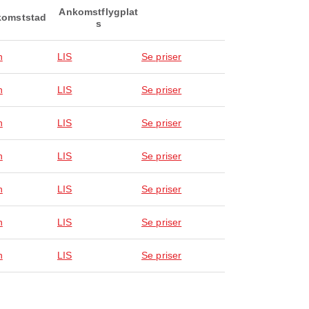
Ankomstflygplat
omststad
s
n
LIS
Se priser
n
LIS
Se priser
n
LIS
Se priser
n
LIS
Se priser
n
LIS
Se priser
n
LIS
Se priser
n
LIS
Se priser