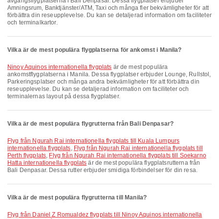
avgångsflygplatserna i Bali Denpasar. Dessa flygplatser erbjuder
Amningsrum, Banktjänster/ATM, Taxi och många fler bekvämligheter för att
förbättra din reseupplevelse. Du kan se detaljerad information om faciliteter
och terminalkartor.
Vilka är de mest populära flygplatserna för ankomst i Manila?
Ninoy Aquinos internationella flygplats
är de mest populära
ankomstflygplatserna i Manila. Dessa flygplatser erbjuder Lounge, Rullstol,
Parkeringsplatser och många andra bekvämligheter för att förbättra din
reseupplevelse. Du kan se detaljerad information om faciliteter och
terminalernas layout på dessa flygplatser.
Vilka är de mest populära flygrutterna från Bali Denpasar?
Flyg från Ngurah Rai internationella flygplats till Kuala Lumpurs
internationella flygplats
,
Flyg från Ngurah Rai internationella flygplats till
Perth flygplats
,
Flyg från Ngurah Rai internationella flygplats till Soekarno
Hatta internationella flygplats
är de mest populära flygplatsrutterna från
Bali Denpasar. Dessa rutter erbjuder smidiga förbindelser för din resa.
Vilka är de mest populära flygrutterna till Manila?
Flyg från Daniel Z Romualdez flygplats till Ninoy Aquinos internationella