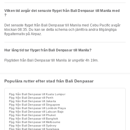
Vilken tid avgår det senaste flyget från Bali Denpasar till Manila med
?
Det senaste flyget från Bali Denpasar till Manila med Cebu Pacific avgår
klockan 08:35. Du kan se detta schema och jämföra andra tillgängliga
flygalternativ på Airpaz.
Hur lång tid tar flyget från Bali Denpasar till Manila?
Flygtiden från Bali Denpasar till Manila är ungefär 4h 19m.
Populära rutter efter stad från Bali Denpasar
Flyg från Bali Denpasar till Kuala Lumpur
Flyg från Bali Denpasar till Perth
Flyg från Bali Denpasar till Jakarta
Flyg från Bali Denpasar till Singapore
Flyg från Bali Denpasar till Lombok Praya
Flyg från Bali Denpasar till Labuan Bajo
Flyg från Bali Denpasar till Phuket
Flyg från Bali Denpasar till Bangkok
Flyg från Bali Denpasar till Melbourne
Flyg från Bali Denpasar till Sydney
Flyg från Bali Denpasar till Surabaya