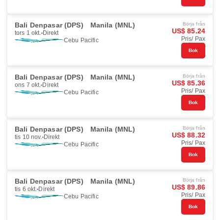
Bali Denpasar (DPS)
Manila (MNL)
Börja från
US$ 85.24
tors 1 okt.
Direkt
Pris/ Pax
Cebu Pacific
Bok
Bali Denpasar (DPS)
Manila (MNL)
Börja från
US$ 85.36
ons 7 okt.
Direkt
Pris/ Pax
Cebu Pacific
Bok
Bali Denpasar (DPS)
Manila (MNL)
Börja från
US$ 88.32
tis 10 nov.
Direkt
Pris/ Pax
Cebu Pacific
Bok
Bali Denpasar (DPS)
Manila (MNL)
Börja från
US$ 89.86
tis 6 okt.
Direkt
Pris/ Pax
Cebu Pacific
Bok