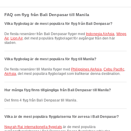
FAQ om flyg från Bali Denpasar till Manila
Vilka flygbolag är de mest populära för flyg från Bali Denpasar?
De flesta resenärer från Bali Denpasar flyger med
Indonesia AirAsia
,
Wings
Air
,
Lion Air
, det mest populära flygbolaget för avgångar från den här
staden.
Vilka flygbolag är de mest populära för flyg till Manila?
De flesta resenärer till Manila flyger med
Philippines AirAsia
,
Cebu Pacific
,
AirAsia
, det mest populära flygbolaget som trafikerar denna destination.
Hur många flyg finns tillgängliga från Bali Denpasar till Manila?
Det finns 4 flyg från Bali Denpasar till Manila.
Vilka är de mest populära flygplatserna för avresa i Bali Denpasar?
Ngurah Rai internationella flygplats
är de mest populära