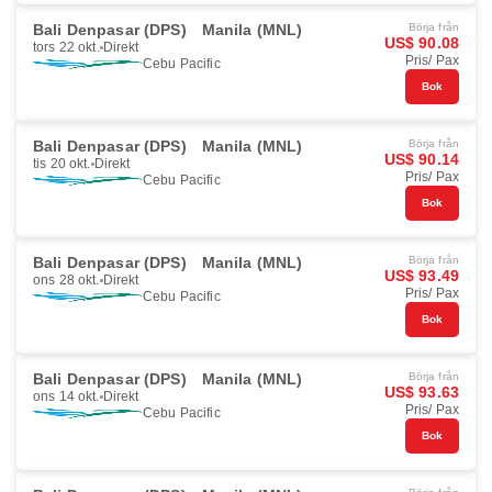
Bali Denpasar (DPS)
Manila (MNL)
Börja från
US$ 90.08
tors 22 okt.
Direkt
Pris/ Pax
Cebu Pacific
Bok
Bali Denpasar (DPS)
Manila (MNL)
Börja från
US$ 90.14
tis 20 okt.
Direkt
Pris/ Pax
Cebu Pacific
Bok
Bali Denpasar (DPS)
Manila (MNL)
Börja från
US$ 93.49
ons 28 okt.
Direkt
Pris/ Pax
Cebu Pacific
Bok
Bali Denpasar (DPS)
Manila (MNL)
Börja från
US$ 93.63
ons 14 okt.
Direkt
Pris/ Pax
Cebu Pacific
Bok