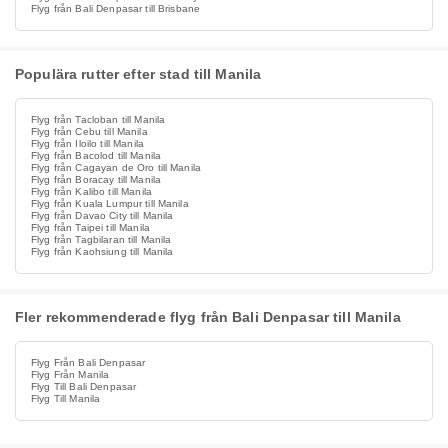
Flyg från Bali Denpasar till Brisbane
Populära rutter efter stad till Manila
Flyg från Tacloban till Manila
Flyg från Cebu till Manila
Flyg från Iloilo till Manila
Flyg från Bacolod till Manila
Flyg från Cagayan de Oro till Manila
Flyg från Boracay till Manila
Flyg från Kalibo till Manila
Flyg från Kuala Lumpur till Manila
Flyg från Davao City till Manila
Flyg från Taipei till Manila
Flyg från Tagbilaran till Manila
Flyg från Kaohsiung till Manila
Fler rekommenderade flyg från Bali Denpasar till Manila
Flyg Från Bali Denpasar
Flyg Från Manila
Flyg Till Bali Denpasar
Flyg Till Manila