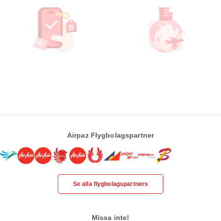
Airpaz Flygbolagspartner
Se alla flygbolagspartners
Missa inte!