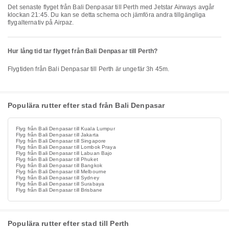
Det senaste flyget från Bali Denpasar till Perth med Jetstar Airways avgår
klockan 21:45. Du kan se detta schema och jämföra andra tillgängliga
flygalternativ på Airpaz.
Hur lång tid tar flyget från Bali Denpasar till Perth?
Flygtiden från Bali Denpasar till Perth är ungefär 3h 45m.
Populära rutter efter stad från Bali Denpasar
Flyg från Bali Denpasar till Kuala Lumpur
Flyg från Bali Denpasar till Jakarta
Flyg från Bali Denpasar till Singapore
Flyg från Bali Denpasar till Lombok Praya
Flyg från Bali Denpasar till Labuan Bajo
Flyg från Bali Denpasar till Phuket
Flyg från Bali Denpasar till Bangkok
Flyg från Bali Denpasar till Melbourne
Flyg från Bali Denpasar till Sydney
Flyg från Bali Denpasar till Surabaya
Flyg från Bali Denpasar till Brisbane
Populära rutter efter stad till Perth