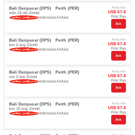
Bali Denpasar (DPS)
Perth (PER)
Börja från
US$ 67.6
mån 26 okt.
Direkt
Pris/ Pax
Indonesia AirAsia
Bok
Bali Denpasar (DPS)
Perth (PER)
Börja från
US$ 67.6
tors 6 aug.
Direkt
Pris/ Pax
Indonesia AirAsia
Bok
Bali Denpasar (DPS)
Perth (PER)
Börja från
US$ 67.6
ons 9 sep.
Direkt
Pris/ Pax
Indonesia AirAsia
Bok
Bali Denpasar (DPS)
Perth (PER)
Börja från
US$ 67.6
tors 20 aug.
Direkt
Pris/ Pax
Indonesia AirAsia
Bok