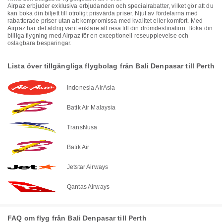
Airpaz erbjuder exklusiva erbjudanden och specialrabatter, vilket gör att du
kan boka din biljett till otroligt prisvärda priser. Njut av fördelarna med
rabatterade priser utan att kompromissa med kvalitet eller komfort. Med
Airpaz har det aldrig varit enklare att resa till din drömdestination. Boka din
billiga flygning med Airpaz för en exceptionell reseupplevelse och
oslagbara besparingar.
Lista över tillgängliga flygbolag från Bali Denpasar till Perth
Indonesia AirAsia
Batik Air Malaysia
TransNusa
Batik Air
Jetstar Airways
Qantas Airways
FAQ om flyg från Bali Denpasar till Perth