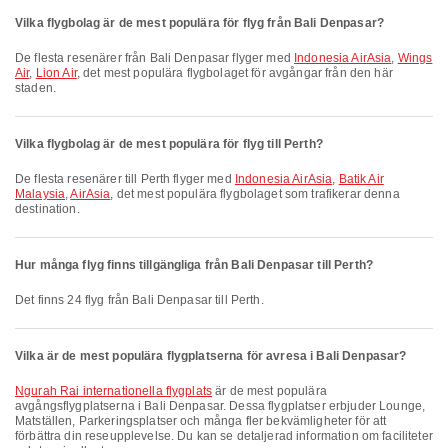
Vilka flygbolag är de mest populära för flyg från Bali Denpasar?
De flesta resenärer från Bali Denpasar flyger med
Indonesia AirAsia
,
Wings
Air
,
Lion Air
, det mest populära flygbolaget för avgångar från den här
staden.
Vilka flygbolag är de mest populära för flyg till Perth?
De flesta resenärer till Perth flyger med
Indonesia AirAsia
,
Batik Air
Malaysia
,
AirAsia
, det mest populära flygbolaget som trafikerar denna
destination.
Hur många flyg finns tillgängliga från Bali Denpasar till Perth?
Det finns 24 flyg från Bali Denpasar till Perth.
Vilka är de mest populära flygplatserna för avresa i Bali Denpasar?
Ngurah Rai internationella flygplats
är de mest populära
avgångsflygplatserna i Bali Denpasar. Dessa flygplatser erbjuder Lounge,
Matställen, Parkeringsplatser och många fler bekvämligheter för att
förbättra din reseupplevelse. Du kan se detaljerad information om faciliteter