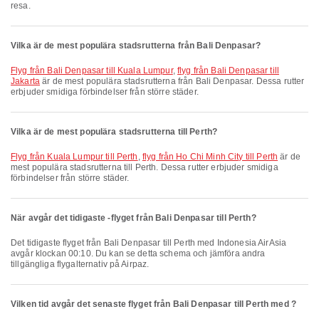
resa.
Vilka är de mest populära stadsrutterna från Bali Denpasar?
flyg från Bali Denpasar till Kuala Lumpur
,
flyg från Bali Denpasar till
Jakarta
är de mest populära stadsrutterna från Bali Denpasar. Dessa rutter
erbjuder smidiga förbindelser från större städer.
Vilka är de mest populära stadsrutterna till Perth?
flyg från Kuala Lumpur till Perth
,
flyg från Ho Chi Minh City till Perth
är de
mest populära stadsrutterna till Perth. Dessa rutter erbjuder smidiga
förbindelser från större städer.
När avgår det tidigaste -flyget från Bali Denpasar till Perth?
Det tidigaste flyget från Bali Denpasar till Perth med Indonesia AirAsia
avgår klockan 00:10. Du kan se detta schema och jämföra andra
tillgängliga flygalternativ på Airpaz.
Vilken tid avgår det senaste flyget från Bali Denpasar till Perth med ?