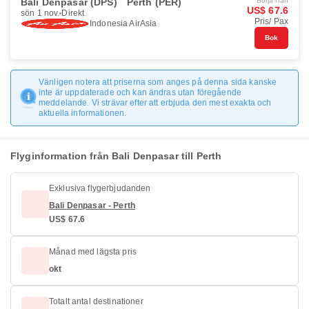
Bali Denpasar (DPS)
Perth (PER)
Börja från
US$ 67.6
sön 1 nov.
Direkt
Pris/ Pax
Indonesia AirAsia
Bok
Vänligen notera att priserna som anges på denna sida kanske
inte är uppdaterade och kan ändras utan föregående
meddelande. Vi strävar efter att erbjuda den mest exakta och
aktuella informationen.
Flyginformation från Bali Denpasar till Perth
Exklusiva flygerbjudanden
Bali Denpasar - Perth
US$ 67.6
Månad med lägsta pris
okt
Totalt antal destinationer