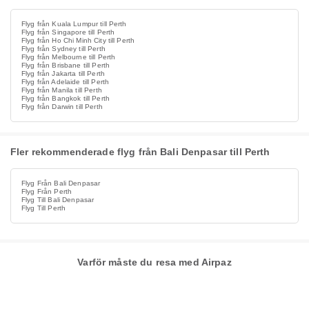
Flyg från Kuala Lumpur till Perth
Flyg från Singapore till Perth
Flyg från Ho Chi Minh City till Perth
Flyg från Sydney till Perth
Flyg från Melbourne till Perth
Flyg från Brisbane till Perth
Flyg från Jakarta till Perth
Flyg från Adelaide till Perth
Flyg från Manila till Perth
Flyg från Bangkok till Perth
Flyg från Darwin till Perth
Fler rekommenderade flyg från Bali Denpasar till Perth
Flyg Från Bali Denpasar
Flyg Från Perth
Flyg Till Bali Denpasar
Flyg Till Perth
Varför måste du resa med Airpaz