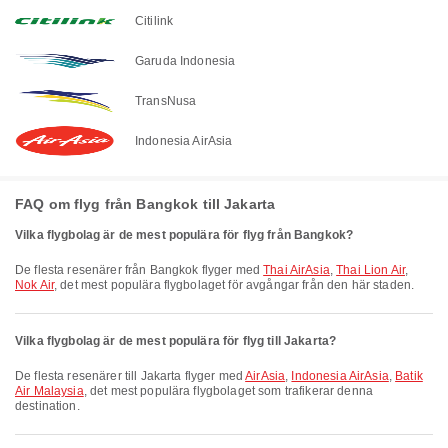
Citilink
Garuda Indonesia
TransNusa
Indonesia AirAsia
FAQ om flyg från Bangkok till Jakarta
Vilka flygbolag är de mest populära för flyg från Bangkok?
De flesta resenärer från Bangkok flyger med
Thai AirAsia
,
Thai Lion Air
,
Nok Air
, det mest populära flygbolaget för avgångar från den här staden.
Vilka flygbolag är de mest populära för flyg till Jakarta?
De flesta resenärer till Jakarta flyger med
AirAsia
,
Indonesia AirAsia
,
Batik
Air Malaysia
, det mest populära flygbolaget som trafikerar denna
destination.