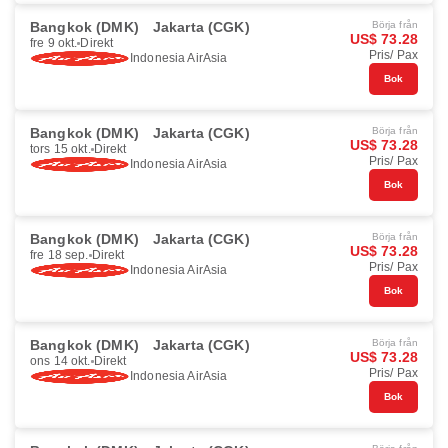
Bangkok (DMK)
Jakarta (CGK)
Börja från
US$ 73.28
fre 9 okt.
Direkt
Pris/ Pax
Indonesia AirAsia
Bok
Bangkok (DMK)
Jakarta (CGK)
Börja från
US$ 73.28
tors 15 okt.
Direkt
Pris/ Pax
Indonesia AirAsia
Bok
Bangkok (DMK)
Jakarta (CGK)
Börja från
US$ 73.28
fre 18 sep.
Direkt
Pris/ Pax
Indonesia AirAsia
Bok
Bangkok (DMK)
Jakarta (CGK)
Börja från
US$ 73.28
ons 14 okt.
Direkt
Pris/ Pax
Indonesia AirAsia
Bok