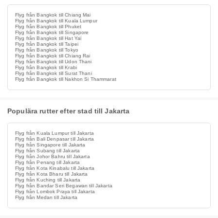
Flyg från Bangkok till Chiang Mai
Flyg från Bangkok till Kuala Lumpur
Flyg från Bangkok till Phuket
Flyg från Bangkok till Singapore
Flyg från Bangkok till Hat Yai
Flyg från Bangkok till Taipei
Flyg från Bangkok till Tokyo
Flyg från Bangkok till Chiang Rai
Flyg från Bangkok till Udon Thani
Flyg från Bangkok till Krabi
Flyg från Bangkok till Surat Thani
Flyg från Bangkok till Nakhon Si Thammarat
Populära rutter efter stad till Jakarta
Flyg från Kuala Lumpur till Jakarta
Flyg från Bali Denpasar till Jakarta
Flyg från Singapore till Jakarta
Flyg från Subang till Jakarta
Flyg från Johor Bahru till Jakarta
Flyg från Penang till Jakarta
Flyg från Kota Kinabalu till Jakarta
Flyg från Kota Bharu till Jakarta
Flyg från Kuching till Jakarta
Flyg från Bandar Seri Begawan till Jakarta
Flyg från Lombok Praya till Jakarta
Flyg från Medan till Jakarta