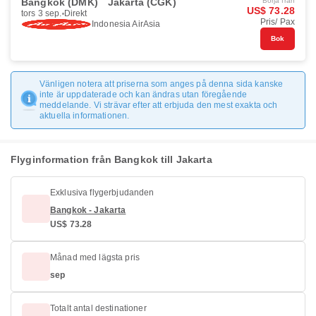
Bangkok (DMK)
Jakarta (CGK)
Börja från
US$ 73.28
tors 3 sep.
Direkt
Pris/ Pax
Indonesia AirAsia
Bok
Vänligen notera att priserna som anges på denna sida kanske
inte är uppdaterade och kan ändras utan föregående
meddelande. Vi strävar efter att erbjuda den mest exakta och
aktuella informationen.
Flyginformation från Bangkok till Jakarta
Exklusiva flygerbjudanden
Bangkok - Jakarta
US$ 73.28
Månad med lägsta pris
sep
Totalt antal destinationer