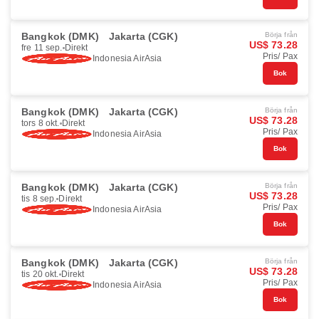
Bangkok (DMK)
Jakarta (CGK)
Börja från
US$ 73.28
fre 11 sep.
Direkt
Pris/ Pax
Indonesia AirAsia
Bok
Bangkok (DMK)
Jakarta (CGK)
Börja från
US$ 73.28
tors 8 okt.
Direkt
Pris/ Pax
Indonesia AirAsia
Bok
Bangkok (DMK)
Jakarta (CGK)
Börja från
US$ 73.28
tis 8 sep.
Direkt
Pris/ Pax
Indonesia AirAsia
Bok
Bangkok (DMK)
Jakarta (CGK)
Börja från
US$ 73.28
tis 20 okt.
Direkt
Pris/ Pax
Indonesia AirAsia
Bok