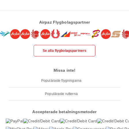
Airpaz Flygbolagspartner
Se alla flygbolagspartners
Missa inte!
Populäraste flygningarna
Populäraste rutterna
Accepterade betalningsmetoder