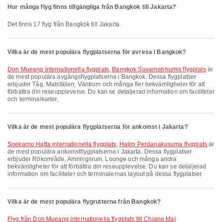
Hur många flyg finns tillgängliga från Bangkok till Jakarta?
Det finns 17 flyg från Bangkok till Jakarta.
Vilka är de mest populära flygplatserna för avresa i Bangkok?
Don Mueang internationella flygplats
,
Bangkok Suvarnabhumis flygplats
är
de mest populära avgångsflygplatserna i Bangkok. Dessa flygplatser
erbjuder Tåg, Matställen, Väntrum och många fler bekvämligheter för att
förbättra din reseupplevelse. Du kan se detaljerad information om faciliteter
och terminalkartor.
Vilka är de mest populära flygplatserna för ankomst i Jakarta?
Soekarno Hatta internationella flygplats
,
Halim Perdanakusuma flygplats
är
de mest populära ankomstflygplatserna i Jakarta. Dessa flygplatser
erbjuder Rökområde, Amningsrum, Lounge och många andra
bekvämligheter för att förbättra din reseupplevelse. Du kan se detaljerad
information om faciliteter och terminalernas layout på dessa flygplatser.
Vilka är de mest populära flygrutterna från Bangkok?
Flyg från Don Mueang internationella flygplats till Chiang Mai