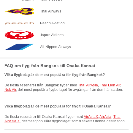
Thai Airways
Peach Aviation
Japan Airlines
All Nippon Airways
FAQ om flyg från Bangkok till Osaka Kansai
Vilka flygbolag är de mest populära för flyg från Bangkok?
De flesta resenärer från Bangkok flyger med
Thai AirAsia
,
Thai Lion Air
,
Nok Air
, det mest populära flygbolaget för avgångar från den här staden.
Vilka flygbolag är de mest populära för flyg till Osaka Kansai?
De flesta resenärer till Osaka Kansai flyger med
AirAsiaX
,
AirAsia
,
Thai
AirAsia X
, det mest populära flygbolaget som trafikerar denna destination.