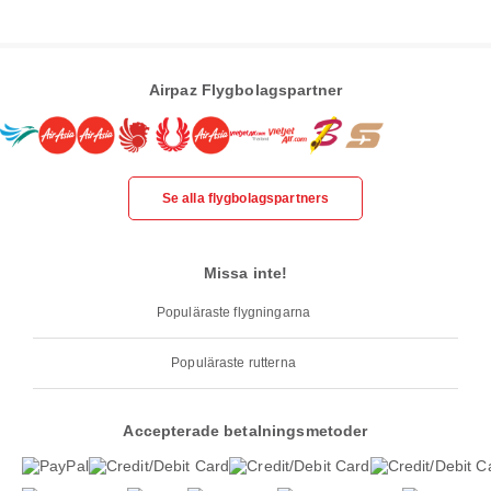
Airpaz Flygbolagspartner
Se alla flygbolagspartners
Missa inte!
Populäraste flygningarna
Populäraste rutterna
Accepterade betalningsmetoder