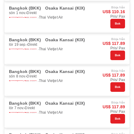
Bangkok (BKK)
Osaka Kansai (KIX)
Börja från
US$ 110.16
sön 1 nov.
Direkt
Pris/ Pax
Thai Vietjet Air
Bok
Bangkok (BKK)
Osaka Kansai (KIX)
Börja från
US$ 117.89
lör 19 sep.
Direkt
Pris/ Pax
Thai Vietjet Air
Bok
Bangkok (BKK)
Osaka Kansai (KIX)
Börja från
US$ 117.89
sön 8 nov.
Direkt
Pris/ Pax
Thai Vietjet Air
Bok
Bangkok (BKK)
Osaka Kansai (KIX)
Börja från
US$ 117.89
lör 7 nov.
Direkt
Pris/ Pax
Thai Vietjet Air
Bok