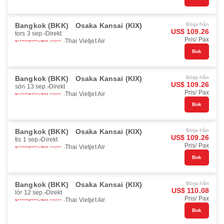
Bangkok (BKK)
Osaka Kansai (KIX)
Börja från
US$ 109.26
tors 3 sep.
Direkt
Pris/ Pax
Thai Vietjet Air
Bok
Bangkok (BKK)
Osaka Kansai (KIX)
Börja från
US$ 109.26
sön 13 sep.
Direkt
Pris/ Pax
Thai Vietjet Air
Bok
Bangkok (BKK)
Osaka Kansai (KIX)
Börja från
US$ 109.26
tis 1 sep.
Direkt
Pris/ Pax
Thai Vietjet Air
Bok
Bangkok (BKK)
Osaka Kansai (KIX)
Börja från
US$ 110.08
lör 12 sep.
Direkt
Pris/ Pax
Thai Vietjet Air
Bok