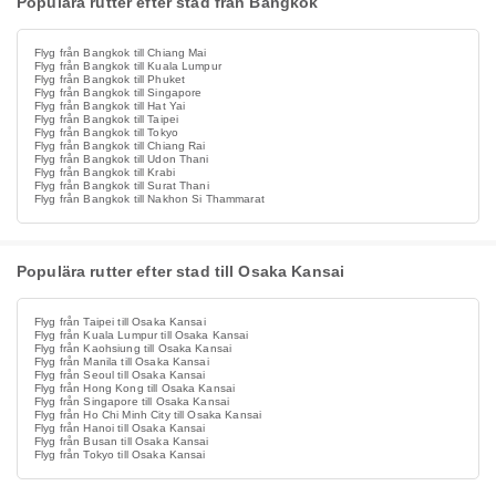
Populära rutter efter stad från Bangkok
Flyg från Bangkok till Chiang Mai
Flyg från Bangkok till Kuala Lumpur
Flyg från Bangkok till Phuket
Flyg från Bangkok till Singapore
Flyg från Bangkok till Hat Yai
Flyg från Bangkok till Taipei
Flyg från Bangkok till Tokyo
Flyg från Bangkok till Chiang Rai
Flyg från Bangkok till Udon Thani
Flyg från Bangkok till Krabi
Flyg från Bangkok till Surat Thani
Flyg från Bangkok till Nakhon Si Thammarat
Populära rutter efter stad till Osaka Kansai
Flyg från Taipei till Osaka Kansai
Flyg från Kuala Lumpur till Osaka Kansai
Flyg från Kaohsiung till Osaka Kansai
Flyg från Manila till Osaka Kansai
Flyg från Seoul till Osaka Kansai
Flyg från Hong Kong till Osaka Kansai
Flyg från Singapore till Osaka Kansai
Flyg från Ho Chi Minh City till Osaka Kansai
Flyg från Hanoi till Osaka Kansai
Flyg från Busan till Osaka Kansai
Flyg från Tokyo till Osaka Kansai