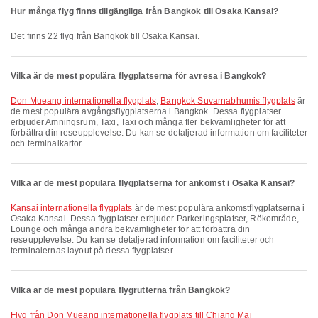
Hur många flyg finns tillgängliga från Bangkok till Osaka Kansai?
Det finns 22 flyg från Bangkok till Osaka Kansai.
Vilka är de mest populära flygplatserna för avresa i Bangkok?
Don Mueang internationella flygplats
,
Bangkok Suvarnabhumis flygplats
är
de mest populära avgångsflygplatserna i Bangkok. Dessa flygplatser
erbjuder Amningsrum, Taxi, Taxi och många fler bekvämligheter för att
förbättra din reseupplevelse. Du kan se detaljerad information om faciliteter
och terminalkartor.
Vilka är de mest populära flygplatserna för ankomst i Osaka Kansai?
Kansai internationella flygplats
är de mest populära ankomstflygplatserna i
Osaka Kansai. Dessa flygplatser erbjuder Parkeringsplatser, Rökområde,
Lounge och många andra bekvämligheter för att förbättra din
reseupplevelse. Du kan se detaljerad information om faciliteter och
terminalernas layout på dessa flygplatser.
Vilka är de mest populära flygrutterna från Bangkok?
Flyg från Don Mueang internationella flygplats till Chiang Mai