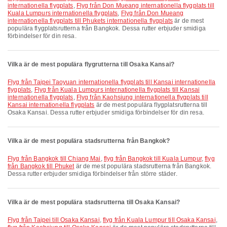
internationella flygplats
,
Flyg från Don Mueang internationella flygplats till
Kuala Lumpurs internationella flygplats
,
Flyg från Don Mueang
internationella flygplats till Phukets internationella flygplats
är de mest
populära flygplatsrutterna från Bangkok. Dessa rutter erbjuder smidiga
förbindelser för din resa.
Vilka är de mest populära flygrutterna till Osaka Kansai?
Flyg från Taipei Taoyuan internationella flygplats till Kansai internationella
flygplats
,
Flyg från Kuala Lumpurs internationella flygplats till Kansai
internationella flygplats
,
Flyg från Kaohsiung internationella flygplats till
Kansai internationella flygplats
är de mest populära flygplatsrutterna till
Osaka Kansai. Dessa rutter erbjuder smidiga förbindelser för din resa.
Vilka är de mest populära stadsrutterna från Bangkok?
flyg från Bangkok till Chiang Mai
,
flyg från Bangkok till Kuala Lumpur
,
flyg
från Bangkok till Phuket
är de mest populära stadsrutterna från Bangkok.
Dessa rutter erbjuder smidiga förbindelser från större städer.
Vilka är de mest populära stadsrutterna till Osaka Kansai?
flyg från Taipei till Osaka Kansai
,
flyg från Kuala Lumpur till Osaka Kansai
,