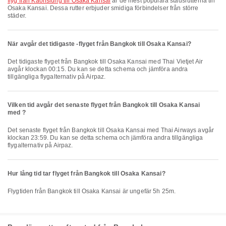
flyg från Kaohsiung till Osaka Kansai
är de mest populära stadsrutterna till
Osaka Kansai. Dessa rutter erbjuder smidiga förbindelser från större
städer.
När avgår det tidigaste -flyget från Bangkok till Osaka Kansai?
Det tidigaste flyget från Bangkok till Osaka Kansai med Thai Vietjet Air
avgår klockan 00:15. Du kan se detta schema och jämföra andra
tillgängliga flygalternativ på Airpaz.
Vilken tid avgår det senaste flyget från Bangkok till Osaka Kansai
med ?
Det senaste flyget från Bangkok till Osaka Kansai med Thai Airways avgår
klockan 23:59. Du kan se detta schema och jämföra andra tillgängliga
flygalternativ på Airpaz.
Hur lång tid tar flyget från Bangkok till Osaka Kansai?
Flygtiden från Bangkok till Osaka Kansai är ungefär 5h 25m.