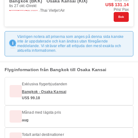
Bangkok (BKK)
Osaka Kansai (KIX)
Börja från
US$ 131.14
tis 27 okt.
Direkt
Pris/ Pax
Thai Vietjet Air
Bok
Vänligen notera att priserna som anges på denna sida kanske
inte är uppdaterade och kan ändras utan föregående
meddelande. Vi strävar efter att erbjuda den mest exakta och
aktuella informationen.
Flyginformation från Bangkok till Osaka Kansai
Exklusiva flygerbjudanden
Bangkok - Osaka Kansai
US$ 99.18
Månad med lägsta pris
aug
Totalt antal destinationer