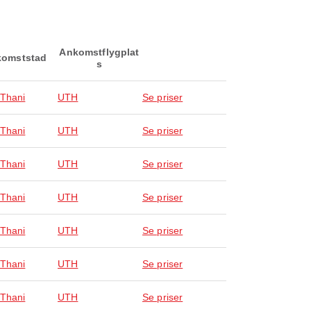
Ankomstflygplat
omststad
s
Thani
UTH
Se priser
Thani
UTH
Se priser
Thani
UTH
Se priser
Thani
UTH
Se priser
Thani
UTH
Se priser
Thani
UTH
Se priser
Thani
UTH
Se priser