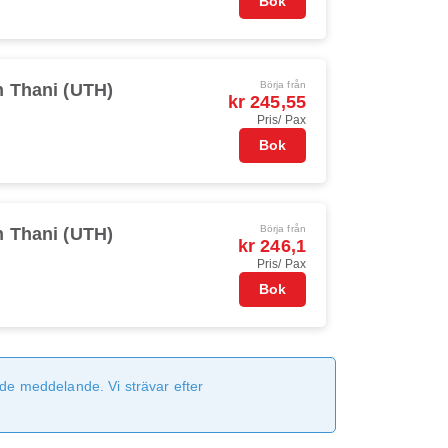
Bok
Börja från
 Thani (UTH)
kr 245,55
Pris/ Pax
Bok
Börja från
 Thani (UTH)
kr 246,1
Pris/ Pax
Bok
de meddelande. Vi strävar efter