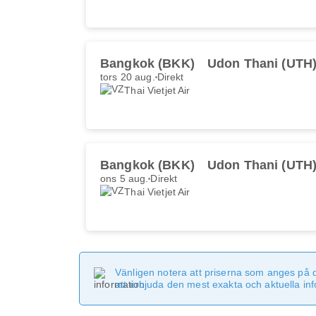
Bangkok (BKK)
Udon Thani (UTH
tors 20 aug.
Direkt
Thai Vietjet Air
Bangkok (BKK)
Udon Thani (UTH
ons 5 aug.
Direkt
Thai Vietjet Air
Vänligen notera att priserna som anges på 
att erbjuda den mest exakta och aktuella in