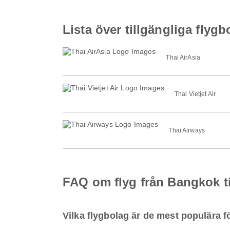
Lista över tillgängliga flyg
Thai AirAsia
Thai Vietjet Air
Thai Airways
FAQ om flyg från Bangkok t
Vilka flygbolag är de mest populära f