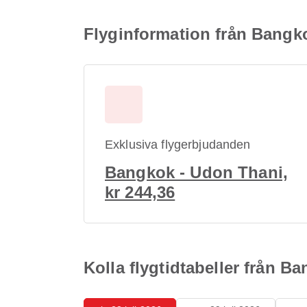
Flyginformation från Bangko
Exklusiva flygerbjudanden
Bangkok - Udon Thani,
kr 244,36
Kolla flygtidtabeller från B