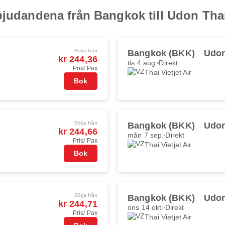
bjudandena från Bangkok till Udon Tha
Börja från
)
Bangkok (BKK)
Udon
kr 244,36
tis 4 aug.
Direkt
Pris/ Pax
Thai Vietjet Air
Bok
Börja från
)
Bangkok (BKK)
Udon
kr 244,66
mån 7 sep.
Direkt
Pris/ Pax
Thai Vietjet Air
Bok
Börja från
)
Bangkok (BKK)
Udon
kr 244,71
ons 14 okt.
Direkt
Pris/ Pax
Thai Vietjet Air