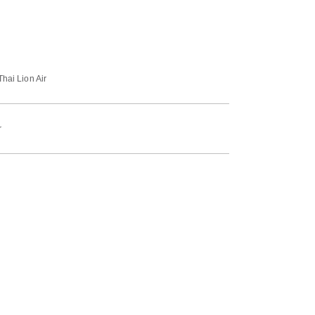
Thai Lion Air
r