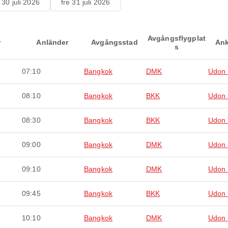
 30 juli 2026
fre 31 juli 2026
Avgångsflygplat
r
Anländer
Avgångsstad
Ank
s
07:10
Bangkok
DMK
Udon 
08:10
Bangkok
BKK
Udon 
08:30
Bangkok
BKK
Udon 
09:00
Bangkok
DMK
Udon 
09:10
Bangkok
DMK
Udon 
09:45
Bangkok
BKK
Udon 
10:10
Bangkok
DMK
Udon 