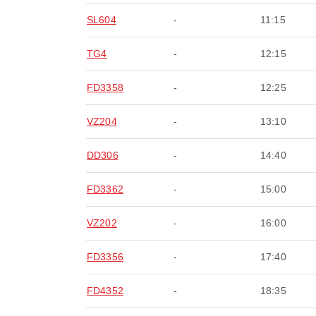
SL604
-
11:15
TG4
-
12:15
FD3358
-
12:25
VZ204
-
13:10
DD306
-
14:40
FD3362
-
15:00
VZ202
-
16:00
FD3356
-
17:40
FD4352
-
18:35