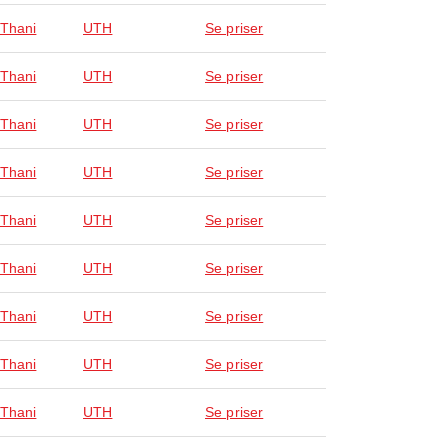
Thani
UTH
Se priser
Thani
UTH
Se priser
Thani
UTH
Se priser
Thani
UTH
Se priser
Thani
UTH
Se priser
Thani
UTH
Se priser
Thani
UTH
Se priser
Thani
UTH
Se priser
Thani
UTH
Se priser