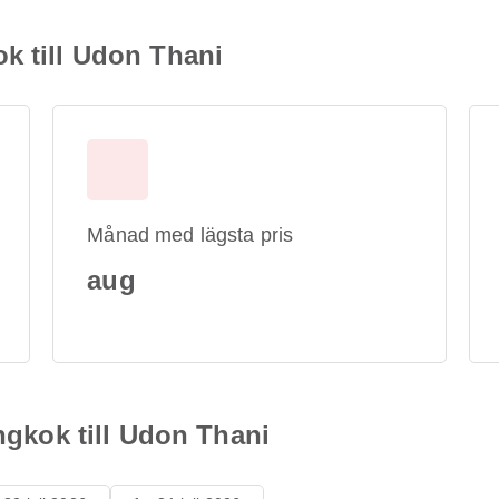
k till Udon Thani
Månad med lägsta pris
aug
angkok till Udon Thani