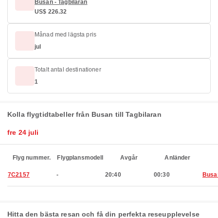
Busan - Tagbilaran
US$ 226.32
Månad med lägsta pris
jul
Totalt antal destinationer
1
Kolla flygtidtabeller från Busan till Tagbilaran
fre 24 juli
Flyg nummer.
Flygplansmodell
Avgår
Anländer
7C2157
-
20:40
00:30
Busa
Hitta den bästa resan och få din perfekta reseupplevelse