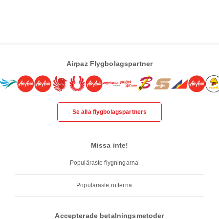
Airpaz Flygbolagspartner
Se alla flygbolagspartners
Missa inte!
Populäraste flygningarna
Populäraste rutterna
Accepterade betalningsmetoder