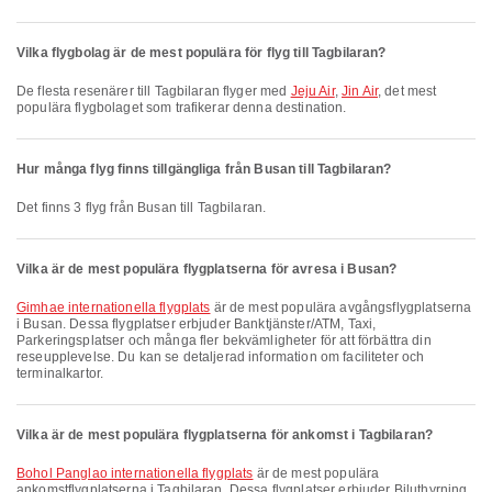
Vilka flygbolag är de mest populära för flyg till Tagbilaran?
De flesta resenärer till Tagbilaran flyger med
Jeju Air
,
Jin Air
, det mest
populära flygbolaget som trafikerar denna destination.
Hur många flyg finns tillgängliga från Busan till Tagbilaran?
Det finns 3 flyg från Busan till Tagbilaran.
Vilka är de mest populära flygplatserna för avresa i Busan?
Gimhae internationella flygplats
är de mest populära avgångsflygplatserna
i Busan. Dessa flygplatser erbjuder Banktjänster/ATM, Taxi,
Parkeringsplatser och många fler bekvämligheter för att förbättra din
reseupplevelse. Du kan se detaljerad information om faciliteter och
terminalkartor.
Vilka är de mest populära flygplatserna för ankomst i Tagbilaran?
Bohol Panglao internationella flygplats
är de mest populära
ankomstflygplatserna i Tagbilaran. Dessa flygplatser erbjuder Biluthyrning,