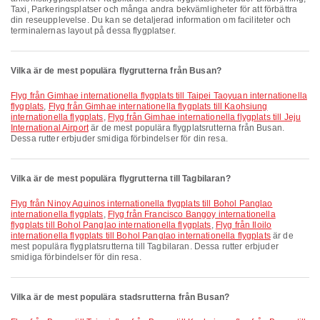
Taxi, Parkeringsplatser och många andra bekvämligheter för att förbättra
din reseupplevelse. Du kan se detaljerad information om faciliteter och
terminalernas layout på dessa flygplatser.
Vilka är de mest populära flygrutterna från Busan?
Flyg från Gimhae internationella flygplats till Taipei Taoyuan internationella
flygplats
,
Flyg från Gimhae internationella flygplats till Kaohsiung
internationella flygplats
,
Flyg från Gimhae internationella flygplats till Jeju
International Airport
är de mest populära flygplatsrutterna från Busan.
Dessa rutter erbjuder smidiga förbindelser för din resa.
Vilka är de mest populära flygrutterna till Tagbilaran?
Flyg från Ninoy Aquinos internationella flygplats till Bohol Panglao
internationella flygplats
,
Flyg från Francisco Bangoy internationella
flygplats till Bohol Panglao internationella flygplats
,
Flyg från Iloilo
internationella flygplats till Bohol Panglao internationella flygplats
är de
mest populära flygplatsrutterna till Tagbilaran. Dessa rutter erbjuder
smidiga förbindelser för din resa.
Vilka är de mest populära stadsrutterna från Busan?