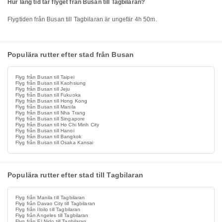
Hur lång tid tar flyget från Busan till Tagbilaran?
Flygtiden från Busan till Tagbilaran är ungefär 4h 50m.
Populära rutter efter stad från Busan
Flyg från Busan till Taipei
Flyg från Busan till Kaohsiung
Flyg från Busan till Jeju
Flyg från Busan till Fukuoka
Flyg från Busan till Hong Kong
Flyg från Busan till Manila
Flyg från Busan till Nha Trang
Flyg från Busan till Singapore
Flyg från Busan till Ho Chi Minh City
Flyg från Busan till Hanoi
Flyg från Busan till Bangkok
Flyg från Busan till Osaka Kansai
Populära rutter efter stad till Tagbilaran
Flyg från Manila till Tagbilaran
Flyg från Davao City till Tagbilaran
Flyg från Iloilo till Tagbilaran
Flyg från Angeles till Tagbilaran
Flyg från El Nido till Tagbilaran