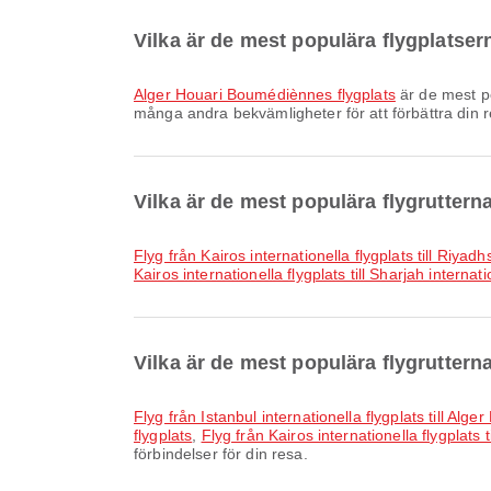
Vilka är de mest populära flygplatser
Alger Houari Boumédiènnes flygplats
är de mest po
många andra bekvämligheter för att förbättra din r
Vilka är de mest populära flygruttern
Flyg från Kairos internationella flygplats till Riyadh
Kairos internationella flygplats till Sharjah internati
Vilka är de mest populära flygrutterna 
Flyg från Istanbul internationella flygplats till Al
flygplats
,
Flyg från Kairos internationella flygplats
förbindelser för din resa.