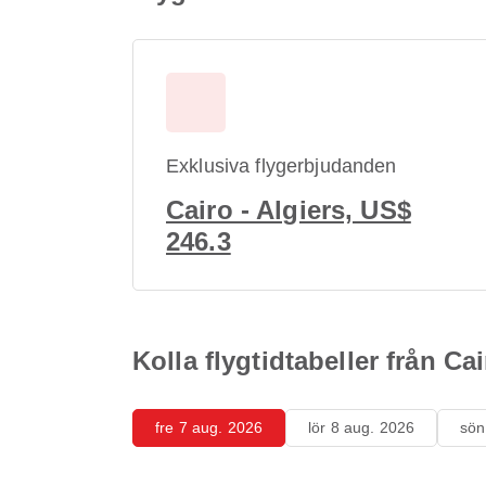
Exklusiva flygerbjudanden
Cairo - Algiers, US$
246.3
Kolla flygtidtabeller från Cai
fre 7 aug. 2026
lör 8 aug. 2026
sön