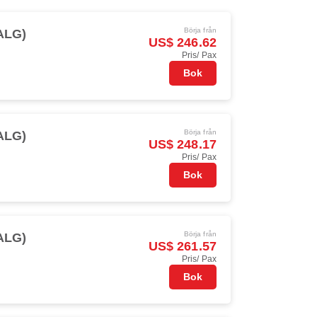
Börja från
(ALG)
US$ 246.62
Pris/ Pax
Bok
Börja från
(ALG)
US$ 248.17
Pris/ Pax
Bok
Börja från
(ALG)
US$ 261.57
Pris/ Pax
Bok