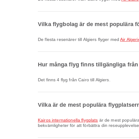
Vilka flygbolag är de mest populära för
De flesta resenärer till Algiers flyger med
Air Algeri
Hur många flyg finns tillgängliga från 
Det finns 4 flyg från Cairo till Algiers.
Vilka är de mest populära flygplatser
Kairos internationella flygplats
är de mest populära
bekvämligheter för att förbättra din reseupplevelse