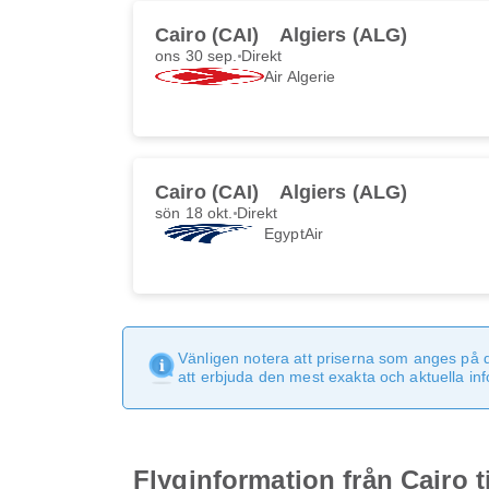
Cairo (CAI)
Algiers (ALG)
ons 30 sep.
Direkt
Air Algerie
Cairo (CAI)
Algiers (ALG)
sön 18 okt.
Direkt
EgyptAir
Vänligen notera att priserna som anges på 
att erbjuda den mest exakta och aktuella in
Flyginformation från Cairo ti