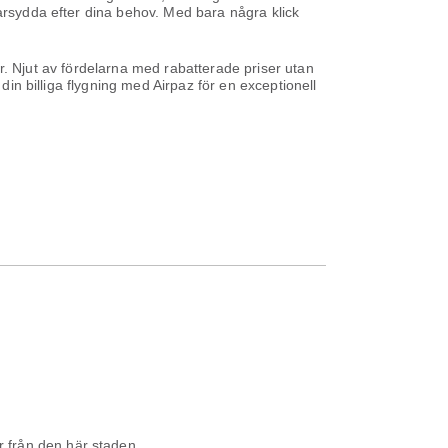
darsydda efter dina behov. Med bara några klick
ser. Njut av fördelarna med rabatterade priser utan
din billiga flygning med Airpaz för en exceptionell
r från den här staden.