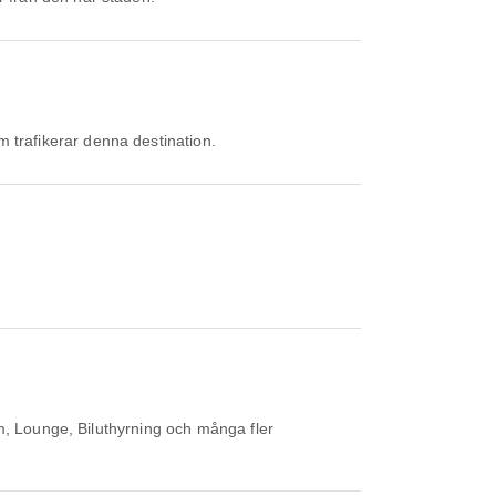
m trafikerar denna destination.
m, Lounge, Biluthyrning och många fler