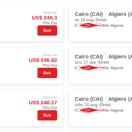
Börja från
Cairo (CAI)
Algiers 
US$ 246.3
tis 18 aug.
Direkt
Pris/ Pax
Air Algerie
Bok
Börja från
Cairo (CAI)
Algiers 
US$ 246.62
tors 17 sep.
Direkt
Pris/ Pax
Air Algerie
Bok
Börja från
Cairo (CAI)
Algiers 
US$ 248.17
mån 10 aug.
Direkt
Pris/ Pax
Air Algerie
Bok