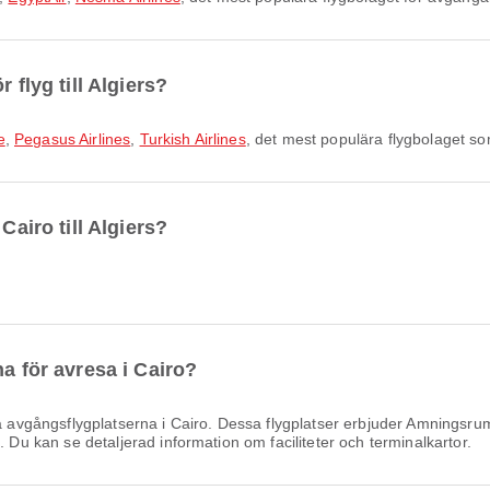
 flyg till Algiers?
e
,
Pegasus Airlines
,
Turkish Airlines
, det mest populära flygbolaget so
Cairo till Algiers?
na för avresa i Cairo?
 avgångsflygplatserna i Cairo. Dessa flygplatser erbjuder Amningsru
. Du kan se detaljerad information om faciliteter och terminalkartor.