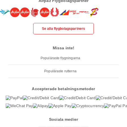
Airpaz Flygbolagspartner
Se alla flygbolagspartners
Missa inte!
Populäraste flygningarna
Populäraste rutterna
Accepterade betalningsmetoder
Sociala medier