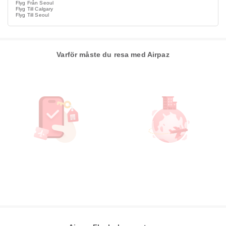
Flyg Från Seoul
Flyg Till Calgary
Flyg Till Seoul
Varför måste du resa med Airpaz