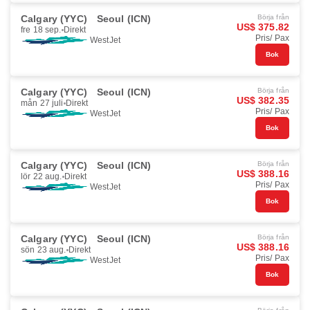
Calgary (YYC)
Seoul (ICN)
Börja från
US$ 375.82
fre 18 sep.
Direkt
Pris/ Pax
WestJet
Bok
Calgary (YYC)
Seoul (ICN)
Börja från
US$ 382.35
mån 27 juli
Direkt
Pris/ Pax
WestJet
Bok
Calgary (YYC)
Seoul (ICN)
Börja från
US$ 388.16
lör 22 aug.
Direkt
Pris/ Pax
WestJet
Bok
Calgary (YYC)
Seoul (ICN)
Börja från
US$ 388.16
sön 23 aug.
Direkt
Pris/ Pax
WestJet
Bok