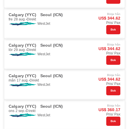
Calgary (YYC)
Seoul (ICN)
Börja från
US$ 344.62
fre 28 aug.
Direkt
Pris/ Pax
WestJet
Bok
Calgary (YYC)
Seoul (ICN)
Börja från
US$ 344.62
lör 29 aug.
Direkt
Pris/ Pax
WestJet
Bok
Calgary (YYC)
Seoul (ICN)
Börja från
US$ 344.62
mån 17 aug.
Direkt
Pris/ Pax
WestJet
Bok
Calgary (YYC)
Seoul (ICN)
Börja från
US$ 360.17
ons 2 sep.
Direkt
Pris/ Pax
WestJet
Bok