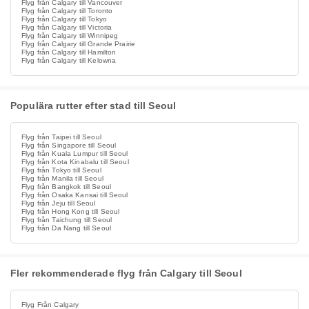
Flyg från Calgary till Vancouver
Flyg från Calgary till Toronto
Flyg från Calgary till Tokyo
Flyg från Calgary till Victoria
Flyg från Calgary till Winnipeg
Flyg från Calgary till Grande Prairie
Flyg från Calgary till Hamilton
Flyg från Calgary till Kelowna
Populära rutter efter stad till Seoul
Flyg från Taipei till Seoul
Flyg från Singapore till Seoul
Flyg från Kuala Lumpur till Seoul
Flyg från Kota Kinabalu till Seoul
Flyg från Tokyo till Seoul
Flyg från Manila till Seoul
Flyg från Bangkok till Seoul
Flyg från Osaka Kansai till Seoul
Flyg från Jeju till Seoul
Flyg från Hong Kong till Seoul
Flyg från Taichung till Seoul
Flyg från Da Nang till Seoul
Fler rekommenderade flyg från Calgary till Seoul
Flyg Från Calgary