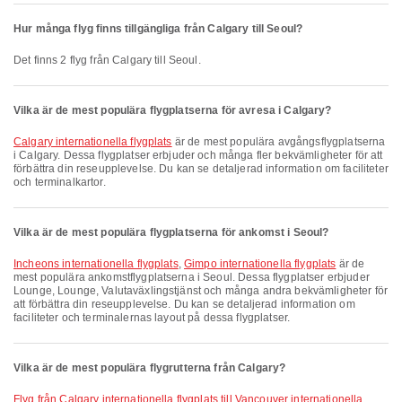
Hur många flyg finns tillgängliga från Calgary till Seoul?
Det finns 2 flyg från Calgary till Seoul.
Vilka är de mest populära flygplatserna för avresa i Calgary?
Calgary internationella flygplats
är de mest populära avgångsflygplatserna
i Calgary. Dessa flygplatser erbjuder och många fler bekvämligheter för att
förbättra din reseupplevelse. Du kan se detaljerad information om faciliteter
och terminalkartor.
Vilka är de mest populära flygplatserna för ankomst i Seoul?
Incheons internationella flygplats
,
Gimpo internationella flygplats
är de
mest populära ankomstflygplatserna i Seoul. Dessa flygplatser erbjuder
Lounge, Lounge, Valutaväxlingstjänst och många andra bekvämligheter för
att förbättra din reseupplevelse. Du kan se detaljerad information om
faciliteter och terminalernas layout på dessa flygplatser.
Vilka är de mest populära flygrutterna från Calgary?
Flyg från Calgary internationella flygplats till Vancouver internationella