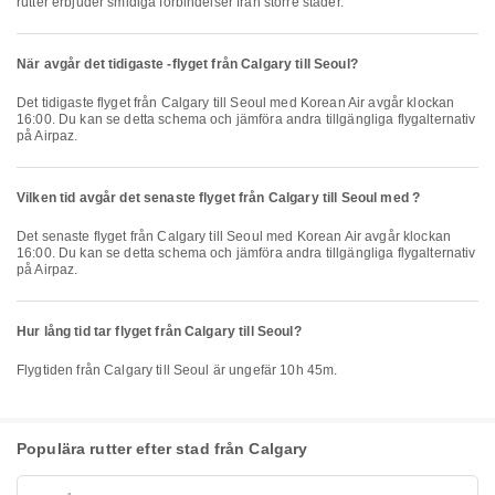
rutter erbjuder smidiga förbindelser från större städer.
När avgår det tidigaste -flyget från Calgary till Seoul?
Det tidigaste flyget från Calgary till Seoul med Korean Air avgår klockan
16:00. Du kan se detta schema och jämföra andra tillgängliga flygalternativ
på Airpaz.
Vilken tid avgår det senaste flyget från Calgary till Seoul med ?
Det senaste flyget från Calgary till Seoul med Korean Air avgår klockan
16:00. Du kan se detta schema och jämföra andra tillgängliga flygalternativ
på Airpaz.
Hur lång tid tar flyget från Calgary till Seoul?
Flygtiden från Calgary till Seoul är ungefär 10h 45m.
Populära rutter efter stad från Calgary