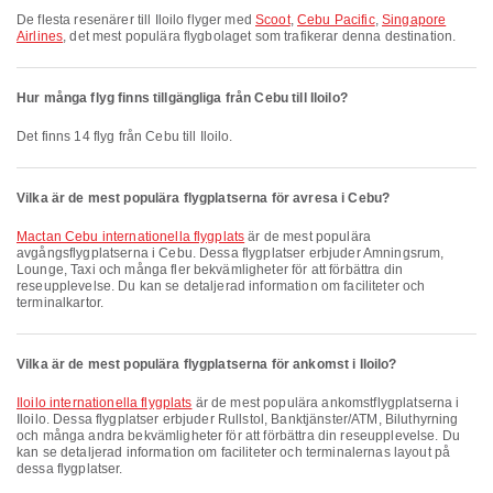
De flesta resenärer till Iloilo flyger med
Scoot
,
Cebu Pacific
,
Singapore
Airlines
, det mest populära flygbolaget som trafikerar denna destination.
Hur många flyg finns tillgängliga från Cebu till Iloilo?
Det finns 14 flyg från Cebu till Iloilo.
Vilka är de mest populära flygplatserna för avresa i Cebu?
Mactan Cebu internationella flygplats
är de mest populära
avgångsflygplatserna i Cebu. Dessa flygplatser erbjuder Amningsrum,
Lounge, Taxi och många fler bekvämligheter för att förbättra din
reseupplevelse. Du kan se detaljerad information om faciliteter och
terminalkartor.
Vilka är de mest populära flygplatserna för ankomst i Iloilo?
Iloilo internationella flygplats
är de mest populära ankomstflygplatserna i
Iloilo. Dessa flygplatser erbjuder Rullstol, Banktjänster/ATM, Biluthyrning
och många andra bekvämligheter för att förbättra din reseupplevelse. Du
kan se detaljerad information om faciliteter och terminalernas layout på
dessa flygplatser.