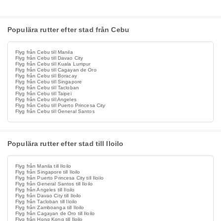
Populära rutter efter stad från Cebu
Flyg från Cebu till Manila
Flyg från Cebu till Davao City
Flyg från Cebu till Kuala Lumpur
Flyg från Cebu till Cagayan de Oro
Flyg från Cebu till Boracay
Flyg från Cebu till Singapore
Flyg från Cebu till Tacloban
Flyg från Cebu till Taipei
Flyg från Cebu till Angeles
Flyg från Cebu till Puerto Princesa City
Flyg från Cebu till General Santos
Populära rutter efter stad till Iloilo
Flyg från Manila till Iloilo
Flyg från Singapore till Iloilo
Flyg från Puerto Princesa City till Iloilo
Flyg från General Santos till Iloilo
Flyg från Angeles till Iloilo
Flyg från Davao City till Iloilo
Flyg från Tacloban till Iloilo
Flyg från Zamboanga till Iloilo
Flyg från Cagayan de Oro till Iloilo
Flyg från Hong Kong till Iloilo