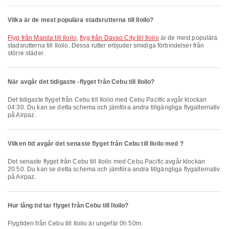
Vilka är de mest populära stadsrutterna till Iloilo?
flyg från Manila till Iloilo
,
flyg från Davao City till Iloilo
är de mest populära
stadsrutterna till Iloilo. Dessa rutter erbjuder smidiga förbindelser från
större städer.
När avgår det tidigaste -flyget från Cebu till Iloilo?
Det tidigaste flyget från Cebu till Iloilo med Cebu Pacific avgår klockan
04:30. Du kan se detta schema och jämföra andra tillgängliga flygalternativ
på Airpaz.
Vilken tid avgår det senaste flyget från Cebu till Iloilo med ?
Det senaste flyget från Cebu till Iloilo med Cebu Pacific avgår klockan
20:50. Du kan se detta schema och jämföra andra tillgängliga flygalternativ
på Airpaz.
Hur lång tid tar flyget från Cebu till Iloilo?
Flygtiden från Cebu till Iloilo är ungefär 0h 50m.