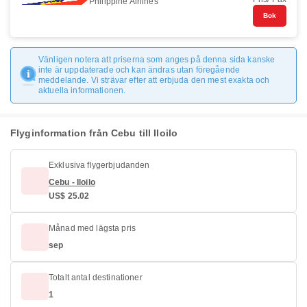
Philippine Airlines
Bok
Vänligen notera att priserna som anges på denna sida kanske
inte är uppdaterade och kan ändras utan föregående
meddelande. Vi strävar efter att erbjuda den mest exakta och
aktuella informationen.
Flyginformation från Cebu till Iloilo
Exklusiva flygerbjudanden
Cebu - Iloilo
US$ 25.02
Månad med lägsta pris
sep
Totalt antal destinationer
1