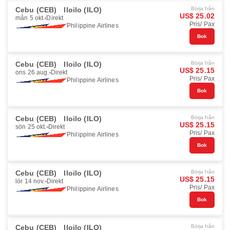
Cebu (CEB)
Iloilo (ILO)
Börja från
US$ 25.02
mån 5 okt.
Direkt
Pris/ Pax
Philippine Airlines
Bok
Cebu (CEB)
Iloilo (ILO)
Börja från
US$ 25.15
ons 26 aug.
Direkt
Pris/ Pax
Philippine Airlines
Bok
Cebu (CEB)
Iloilo (ILO)
Börja från
US$ 25.15
sön 25 okt.
Direkt
Pris/ Pax
Philippine Airlines
Bok
Cebu (CEB)
Iloilo (ILO)
Börja från
US$ 25.15
lör 14 nov.
Direkt
Pris/ Pax
Philippine Airlines
Bok
Cebu (CEB)
Iloilo (ILO)
Börja från