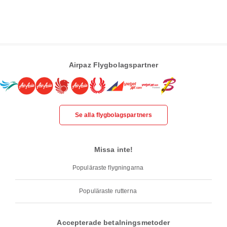
Airpaz Flygbolagspartner
Se alla flygbolagspartners
Missa inte!
Populäraste flygningarna
Populäraste rutterna
Accepterade betalningsmetoder