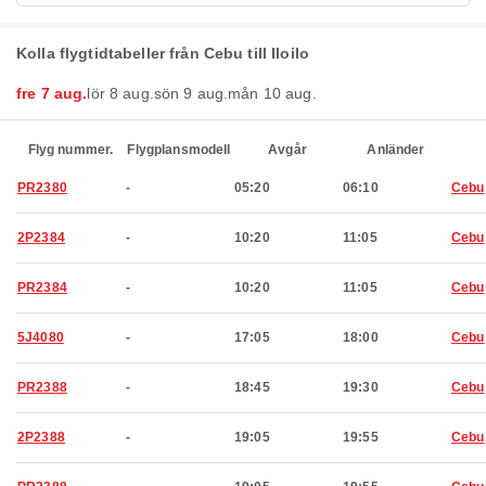
Kolla flygtidtabeller från Cebu till Iloilo
fre 7 aug.
lör 8 aug.
sön 9 aug.
mån 10 aug.
Flyg nummer.
Flygplansmodell
Avgår
Anländer
PR2380
-
05:20
06:10
Cebu
2P2384
-
10:20
11:05
Cebu
PR2384
-
10:20
11:05
Cebu
5J4080
-
17:05
18:00
Cebu
PR2388
-
18:45
19:30
Cebu
2P2388
-
19:05
19:55
Cebu