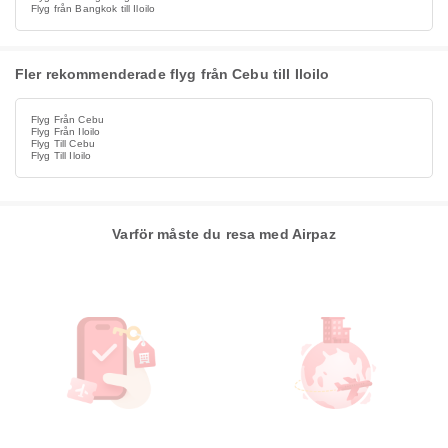
Flyg från Bangkok till Iloilo
Fler rekommenderade flyg från Cebu till Iloilo
Flyg Från Cebu
Flyg Från Iloilo
Flyg Till Cebu
Flyg Till Iloilo
Varför måste du resa med Airpaz