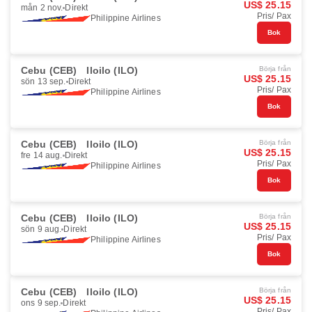
US$ 25.15
mån 2 nov.
Direkt
Pris/ Pax
Philippine Airlines
Bok
Cebu (CEB)
Iloilo (ILO)
Börja från
US$ 25.15
sön 13 sep.
Direkt
Pris/ Pax
Philippine Airlines
Bok
Cebu (CEB)
Iloilo (ILO)
Börja från
US$ 25.15
fre 14 aug.
Direkt
Pris/ Pax
Philippine Airlines
Bok
Cebu (CEB)
Iloilo (ILO)
Börja från
US$ 25.15
sön 9 aug.
Direkt
Pris/ Pax
Philippine Airlines
Bok
Cebu (CEB)
Iloilo (ILO)
Börja från
US$ 25.15
ons 9 sep.
Direkt
Pris/ Pax