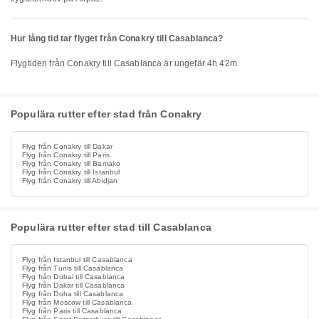
Hur lång tid tar flyget från Conakry till Casablanca?
Flygtiden från Conakry till Casablanca är ungefär 4h 42m.
Populära rutter efter stad från Conakry
Flyg från Conakry till Dakar
Flyg från Conakry till Paris
Flyg från Conakry till Bamako
Flyg från Conakry till Istanbul
Flyg från Conakry till Abidjan
Populära rutter efter stad till Casablanca
Flyg från Istanbul till Casablanca
Flyg från Tunis till Casablanca
Flyg från Dubai till Casablanca
Flyg från Dakar till Casablanca
Flyg från Doha till Casablanca
Flyg från Moscow till Casablanca
Flyg från Paris till Casablanca