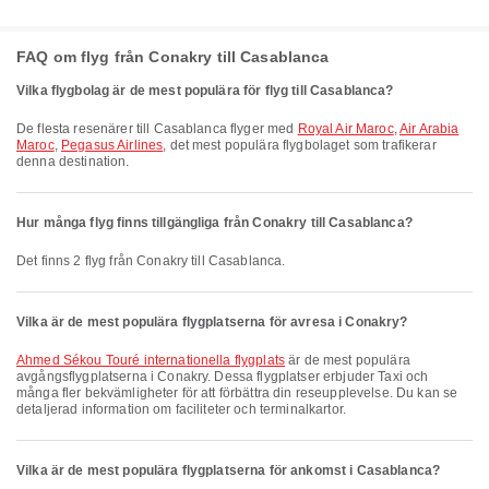
FAQ om flyg från Conakry till Casablanca
Vilka flygbolag är de mest populära för flyg till Casablanca?
De flesta resenärer till Casablanca flyger med
Royal Air Maroc
,
Air Arabia
Maroc
,
Pegasus Airlines
, det mest populära flygbolaget som trafikerar
denna destination.
Hur många flyg finns tillgängliga från Conakry till Casablanca?
Det finns 2 flyg från Conakry till Casablanca.
Vilka är de mest populära flygplatserna för avresa i Conakry?
Ahmed Sékou Touré internationella flygplats
är de mest populära
avgångsflygplatserna i Conakry. Dessa flygplatser erbjuder Taxi och
många fler bekvämligheter för att förbättra din reseupplevelse. Du kan se
detaljerad information om faciliteter och terminalkartor.
Vilka är de mest populära flygplatserna för ankomst i Casablanca?