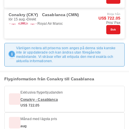
Conakry (CKY)
Casablanca (CMN)
Börja från
US$ 722.05
lör 15 aug.
Direkt
Pris/ Pax
Royal Air Maroc
Bok
Vänligen notera att priserna som anges på denna sida kanske
inte är uppdaterade och kan ändras utan föregående
meddelande. Vi strävar efter att erbjuda den mest exakta och
aktuella informationen.
Flyginformation från Conakry till Casablanca
Exklusiva flygerbjudanden
Conakry - Casablanca
US$ 722.05
Månad med lägsta pris
aug