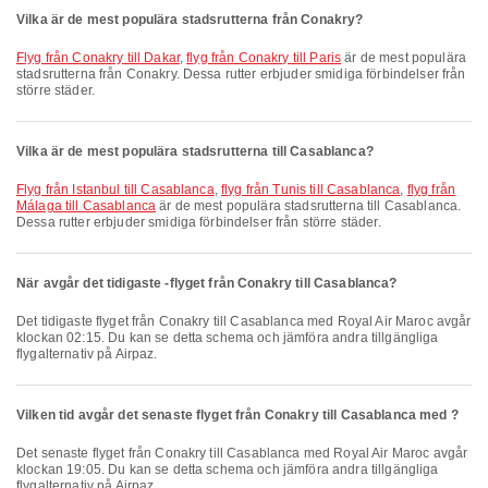
Vilka är de mest populära stadsrutterna från Conakry?
flyg från Conakry till Dakar
,
flyg från Conakry till Paris
är de mest populära
stadsrutterna från Conakry. Dessa rutter erbjuder smidiga förbindelser från
större städer.
Vilka är de mest populära stadsrutterna till Casablanca?
flyg från Istanbul till Casablanca
,
flyg från Tunis till Casablanca
,
flyg från
Málaga till Casablanca
är de mest populära stadsrutterna till Casablanca.
Dessa rutter erbjuder smidiga förbindelser från större städer.
När avgår det tidigaste -flyget från Conakry till Casablanca?
Det tidigaste flyget från Conakry till Casablanca med Royal Air Maroc avgår
klockan 02:15. Du kan se detta schema och jämföra andra tillgängliga
flygalternativ på Airpaz.
Vilken tid avgår det senaste flyget från Conakry till Casablanca med ?
Det senaste flyget från Conakry till Casablanca med Royal Air Maroc avgår
klockan 19:05. Du kan se detta schema och jämföra andra tillgängliga
flygalternativ på Airpaz.