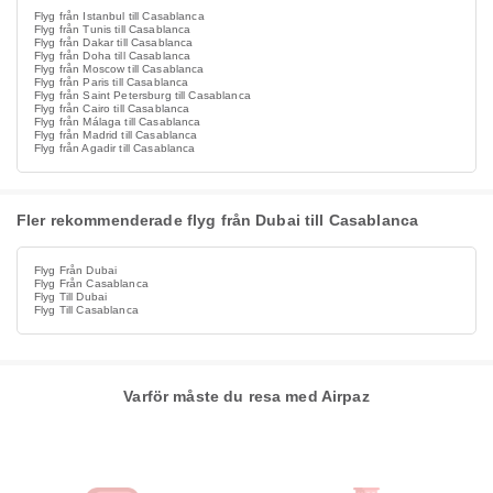
Flyg från Istanbul till Casablanca
Flyg från Tunis till Casablanca
Flyg från Dakar till Casablanca
Flyg från Doha till Casablanca
Flyg från Moscow till Casablanca
Flyg från Paris till Casablanca
Flyg från Saint Petersburg till Casablanca
Flyg från Cairo till Casablanca
Flyg från Málaga till Casablanca
Flyg från Madrid till Casablanca
Flyg från Agadir till Casablanca
Fler rekommenderade flyg från Dubai till Casablanca
Flyg Från Dubai
Flyg Från Casablanca
Flyg Till Dubai
Flyg Till Casablanca
Varför måste du resa med Airpaz