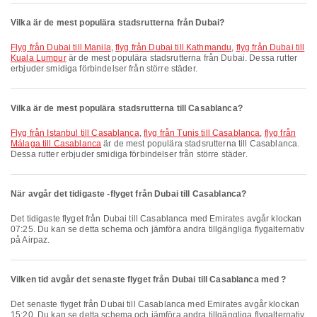
Vilka är de mest populära stadsrutterna från Dubai?
flyg från Dubai till Manila
,
flyg från Dubai till Kathmandu
,
flyg från Dubai till
Kuala Lumpur
är de mest populära stadsrutterna från Dubai. Dessa rutter
erbjuder smidiga förbindelser från större städer.
Vilka är de mest populära stadsrutterna till Casablanca?
flyg från Istanbul till Casablanca
,
flyg från Tunis till Casablanca
,
flyg från
Málaga till Casablanca
är de mest populära stadsrutterna till Casablanca.
Dessa rutter erbjuder smidiga förbindelser från större städer.
När avgår det tidigaste -flyget från Dubai till Casablanca?
Det tidigaste flyget från Dubai till Casablanca med Emirates avgår klockan
07:25. Du kan se detta schema och jämföra andra tillgängliga flygalternativ
på Airpaz.
Vilken tid avgår det senaste flyget från Dubai till Casablanca med ?
Det senaste flyget från Dubai till Casablanca med Emirates avgår klockan
15:20. Du kan se detta schema och jämföra andra tillgängliga flygalternativ