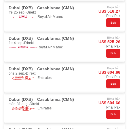
Dubai (DXB)
Casablanca (CMN)
Börja från
US$ 516.27
fre 25 sep.
Direkt
Pris/ Pax
Royal Air Maroc
Bok
Dubai (DXB)
Casablanca (CMN)
Börja från
US$ 525.26
fre 4 sep.
Direkt
Pris/ Pax
Royal Air Maroc
Bok
Dubai (DXB)
Casablanca (CMN)
Börja från
US$ 604.66
ons 2 sep.
Direkt
Pris/ Pax
Emirates
Bok
Dubai (DXB)
Casablanca (CMN)
Börja från
US$ 604.66
mån 31 aug.
Direkt
Pris/ Pax
Emirates
Bok