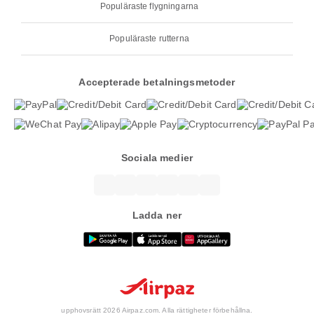
Populäraste flygningarna
Populäraste rutterna
Accepterade betalningsmetoder
Sociala medier
Ladda ner
upphovsrätt 2026 Airpaz.com. Alla rättigheter förbehållna.