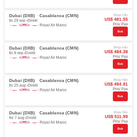
Dubai (DXB)
Casablanca (CMN)
Börja från
US$ 481.55
tis 29 sep.
Direkt
Pris/ Pax
Royal Air Maroc
Bok
Dubai (DXB)
Casablanca (CMN)
Börja från
US$ 484.38
tis 8 sep.
Direkt
Pris/ Pax
Royal Air Maroc
Bok
Dubai (DXB)
Casablanca (CMN)
Börja från
US$ 494.91
tis 25 aug.
Direkt
Pris/ Pax
Royal Air Maroc
Bok
Dubai (DXB)
Casablanca (CMN)
Börja från
US$ 511.99
fre 7 aug.
Direkt
Pris/ Pax
Royal Air Maroc
Bok