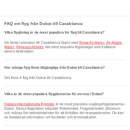
FAQ om flyg från Dubai till Casablanca
Vilka flygbolag är de mest populära för flyg till Casablanca?
De flesta resenärer till Casablanca flyger med
Royal Air Maroc
,
Air Arabia
Maroc
,
Pegasus Airlines
, det mest populära flygbolaget som trafikerar
denna destination.
Hur många flyg finns tillgängliga från Dubai till Casablanca?
Det finns 4 flyg från Dubai till Casablanca.
Vilka är de mest populära flygplatserna för avresa i Dubai?
Dubais internationella flygplats
är de mest populära avgångsflygplatserna i
Dubai. Dessa flygplatser erbjuder Rökområde, Flygplatshotell, Bönerum
och många fler bekvämligheter för att förbättra din reseupplevelse. Du kan
se detaljerad information om faciliteter och terminalkartor.