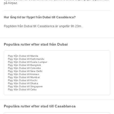
på Airpaz.
Hur lång tid tar flyget från Dubai till Casablanca?
Flygtiden från Dubai till Casablanca är ungefär 9h 23m.
Populära rutter efter stad från Dubai
Flyg från Dubai till Manila
Flyg från Dubai till Kathmandu
Flyg från Dubai till Kuala Lumpur
Flyg från Dubai till Bangkok
Flyg från Dubai till Colombo
Flyg från Dubai till New Delhi
Flyg från Dubai till Amman
Flyg från Dubai till Mumbai
Flyg från Dubai till Kochi
Flyg från Dubai till Dhaka
Flyg från Dubai till Singapore
Flyg från Dubai till Cebu
Populära rutter efter stad till Casablanca