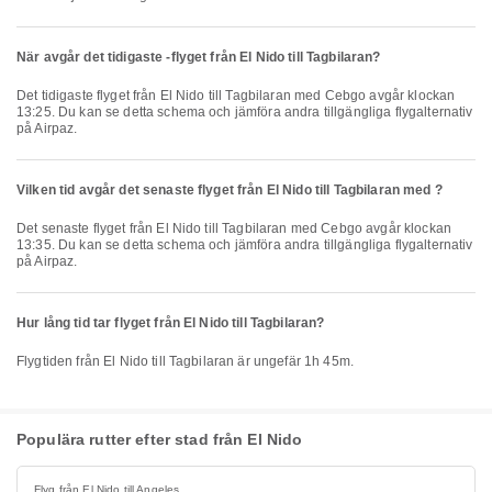
När avgår det tidigaste -flyget från El Nido till Tagbilaran?
Det tidigaste flyget från El Nido till Tagbilaran med Cebgo avgår klockan
13:25. Du kan se detta schema och jämföra andra tillgängliga flygalternativ
på Airpaz.
Vilken tid avgår det senaste flyget från El Nido till Tagbilaran med ?
Det senaste flyget från El Nido till Tagbilaran med Cebgo avgår klockan
13:35. Du kan se detta schema och jämföra andra tillgängliga flygalternativ
på Airpaz.
Hur lång tid tar flyget från El Nido till Tagbilaran?
Flygtiden från El Nido till Tagbilaran är ungefär 1h 45m.
Populära rutter efter stad från El Nido
Flyg från El Nido till Angeles