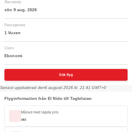
Återvända
sön 9 aug. 2026
Passagerare
1 Vuxen
Class
Ekonomi
Sök flyg
Senast uppdaterad den
6 augusti 2026 kl. 21:41 GMT+0
Flyginformation från El Nido till Tagbilaran
Månad med lägsta pris
okt