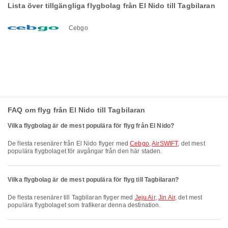
Lista över tillgängliga flygbolag från El Nido till Tagbilaran
Cebgo
FAQ om flyg från El Nido till Tagbilaran
Vilka flygbolag är de mest populära för flyg från El Nido?
De flesta resenärer från El Nido flyger med
Cebgo
,
AirSWIFT
, det mest
populära flygbolaget för avgångar från den här staden.
Vilka flygbolag är de mest populära för flyg till Tagbilaran?
De flesta resenärer till Tagbilaran flyger med
Jeju Air
,
Jin Air
, det mest
populära flygbolaget som trafikerar denna destination.