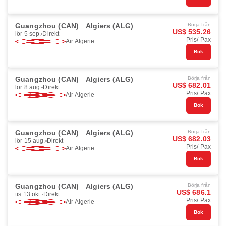
Guangzhou (CAN)
Algiers (ALG)
Börja från
US$ 535.26
lör 5 sep.
Direkt
Pris/ Pax
Air Algerie
Bok
Guangzhou (CAN)
Algiers (ALG)
Börja från
US$ 682.01
lör 8 aug.
Direkt
Pris/ Pax
Air Algerie
Bok
Guangzhou (CAN)
Algiers (ALG)
Börja från
US$ 682.03
lör 15 aug.
Direkt
Pris/ Pax
Air Algerie
Bok
Guangzhou (CAN)
Algiers (ALG)
Börja från
US$ 686.1
tis 13 okt.
Direkt
Pris/ Pax
Air Algerie
Bok