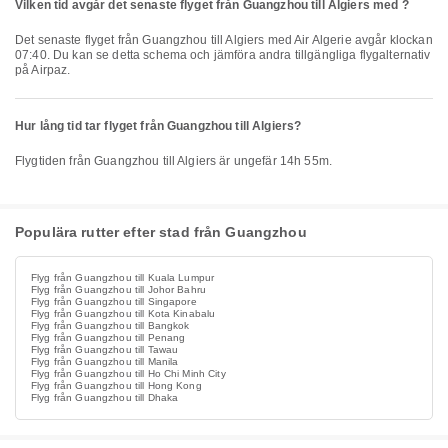
Vilken tid avgår det senaste flyget från Guangzhou till Algiers med ?
Det senaste flyget från Guangzhou till Algiers med Air Algerie avgår klockan
07:40. Du kan se detta schema och jämföra andra tillgängliga flygalternativ
på Airpaz.
Hur lång tid tar flyget från Guangzhou till Algiers?
Flygtiden från Guangzhou till Algiers är ungefär 14h 55m.
Populära rutter efter stad från Guangzhou
Flyg från Guangzhou till Kuala Lumpur
Flyg från Guangzhou till Johor Bahru
Flyg från Guangzhou till Singapore
Flyg från Guangzhou till Kota Kinabalu
Flyg från Guangzhou till Bangkok
Flyg från Guangzhou till Penang
Flyg från Guangzhou till Tawau
Flyg från Guangzhou till Manila
Flyg från Guangzhou till Ho Chi Minh City
Flyg från Guangzhou till Hong Kong
Flyg från Guangzhou till Dhaka