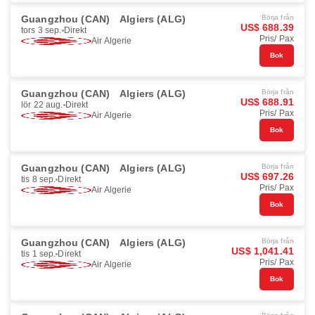
Guangzhou (CAN)
Algiers (ALG)
Börja från
US$ 688.39
tors 3 sep.
Direkt
Pris/ Pax
Air Algerie
Bok
Guangzhou (CAN)
Algiers (ALG)
Börja från
US$ 688.91
lör 22 aug.
Direkt
Pris/ Pax
Air Algerie
Bok
Guangzhou (CAN)
Algiers (ALG)
Börja från
US$ 697.26
tis 8 sep.
Direkt
Pris/ Pax
Air Algerie
Bok
Guangzhou (CAN)
Algiers (ALG)
Börja från
US$ 1,041.41
tis 1 sep.
Direkt
Pris/ Pax
Air Algerie
Bok