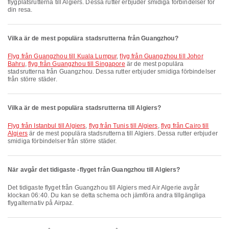
flygplatsrutterna till Algiers. Dessa rutter erbjuder smidiga förbindelser för
din resa.
Vilka är de mest populära stadsrutterna från Guangzhou?
flyg från Guangzhou till Kuala Lumpur
,
flyg från Guangzhou till Johor
Bahru
,
flyg från Guangzhou till Singapore
är de mest populära
stadsrutterna från Guangzhou. Dessa rutter erbjuder smidiga förbindelser
från större städer.
Vilka är de mest populära stadsrutterna till Algiers?
flyg från Istanbul till Algiers
,
flyg från Tunis till Algiers
,
flyg från Cairo till
Algiers
är de mest populära stadsrutterna till Algiers. Dessa rutter erbjuder
smidiga förbindelser från större städer.
När avgår det tidigaste -flyget från Guangzhou till Algiers?
Det tidigaste flyget från Guangzhou till Algiers med Air Algerie avgår
klockan 06:40. Du kan se detta schema och jämföra andra tillgängliga
flygalternativ på Airpaz.