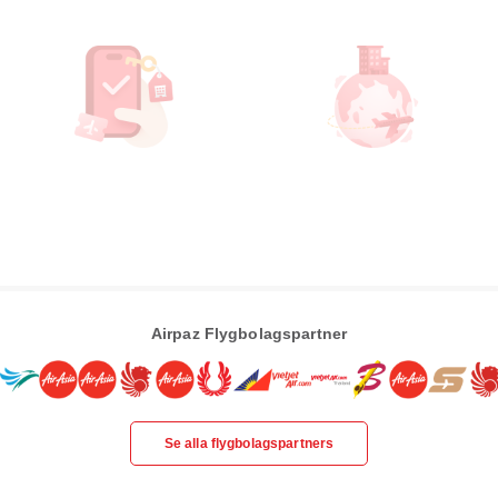
Airpaz Flygbolagspartner
Se alla flygbolagspartners