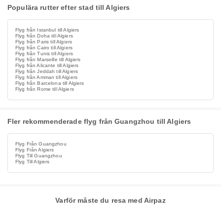
Populära rutter efter stad till Algiers
Flyg från Istanbul till Algiers
Flyg från Doha till Algiers
Flyg från Paris till Algiers
Flyg från Cairo till Algiers
Flyg från Tunis till Algiers
Flyg från Marseille till Algiers
Flyg från Alicante till Algiers
Flyg från Jeddah till Algiers
Flyg från Amman till Algiers
Flyg från Barcelona till Algiers
Flyg från Rome till Algiers
Fler rekommenderade flyg från Guangzhou till Algiers
Flyg Från Guangzhou
Flyg Från Algiers
Flyg Till Guangzhou
Flyg Till Algiers
Varför måste du resa med Airpaz