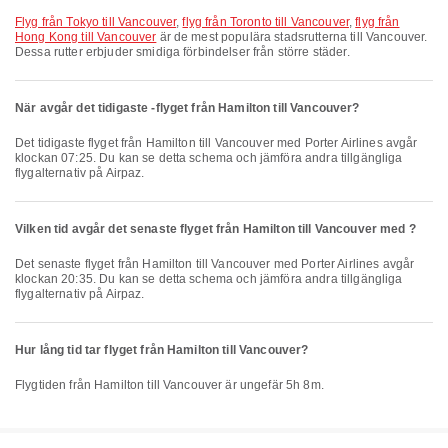
flyg från Tokyo till Vancouver
,
flyg från Toronto till Vancouver
,
flyg från
Hong Kong till Vancouver
är de mest populära stadsrutterna till Vancouver.
Dessa rutter erbjuder smidiga förbindelser från större städer.
När avgår det tidigaste -flyget från Hamilton till Vancouver?
Det tidigaste flyget från Hamilton till Vancouver med Porter Airlines avgår
klockan 07:25. Du kan se detta schema och jämföra andra tillgängliga
flygalternativ på Airpaz.
Vilken tid avgår det senaste flyget från Hamilton till Vancouver med ?
Det senaste flyget från Hamilton till Vancouver med Porter Airlines avgår
klockan 20:35. Du kan se detta schema och jämföra andra tillgängliga
flygalternativ på Airpaz.
Hur lång tid tar flyget från Hamilton till Vancouver?
Flygtiden från Hamilton till Vancouver är ungefär 5h 8m.