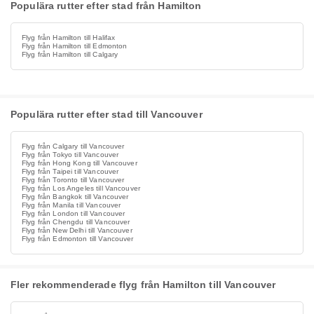
Populära rutter efter stad från Hamilton
Flyg från Hamilton till Halifax
Flyg från Hamilton till Edmonton
Flyg från Hamilton till Calgary
Populära rutter efter stad till Vancouver
Flyg från Calgary till Vancouver
Flyg från Tokyo till Vancouver
Flyg från Hong Kong till Vancouver
Flyg från Taipei till Vancouver
Flyg från Toronto till Vancouver
Flyg från Los Angeles till Vancouver
Flyg från Bangkok till Vancouver
Flyg från Manila till Vancouver
Flyg från London till Vancouver
Flyg från Chengdu till Vancouver
Flyg från New Delhi till Vancouver
Flyg från Edmonton till Vancouver
Fler rekommenderade flyg från Hamilton till Vancouver