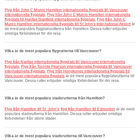
Flyg från John C Munro Hamilton internationella flygplats till Vancouver
internationella flygplats
,
Flyg från John C Munro Hamilton internationella
flygplats till Halifax Stanfield internationella flygplats
,
Flyg från John C
Munro Hamilton internationella flygplats till St John's International Airport
är
de mest populära flygplatsrutterna från Hamilton. Dessa rutter erbjuder
smidiga förbindelser för din resa.
Vilka är de mest populära flygrutterna till Vancouver?
Flyg från Naritas internationella flygplats till Vancouver internationella
flygplats
,
Flyg från Toronto Pearson internationella flygplats till Vancouver
internationella flygplats
,
Flyg från Hongkongs internationella flygplats till
Vancouver internationella flygplats
är de mest populära flygplatsrutterna till
Vancouver. Dessa rutter erbjuder smidiga förbindelser för din resa.
Vilka är de mest populära stadsrutterna från Hamilton?
flyg från Hamilton till St. John's
,
flyg från Hamilton till Edmonton
är de mest
populära stadsrutterna från Hamilton. Dessa rutter erbjuder smidiga
förbindelser från större städer.
Vilka är de mest populära stadsrutterna till Vancouver?