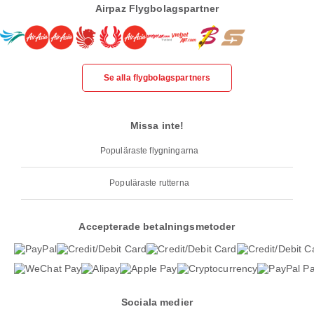
Airpaz Flygbolagspartner
Se alla flygbolagspartners
Missa inte!
Populäraste flygningarna
Populäraste rutterna
Accepterade betalningsmetoder
Sociala medier