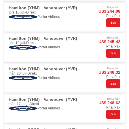
Hamilton (YHM)
Vancouver (YVR)
Börja från
US$ 244.06
tors 16 juli
Direkt
Pris/ Pax
Porter Airlines
Bok
Hamilton (YHM)
Vancouver (YVR)
Börja från
US$ 245.42
sön 19 juli
Direkt
Pris/ Pax
Porter Airlines
Bok
Hamilton (YHM)
Vancouver (YVR)
Börja från
US$ 246.32
mån 20 juli
Direkt
Pris/ Pax
Porter Airlines
Bok
Hamilton (YHM)
Vancouver (YVR)
Börja från
US$ 248.62
mån 17 aug.
Direkt
Pris/ Pax
Porter Airlines
Bok