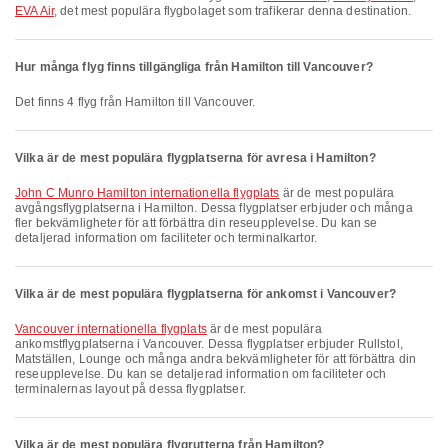
EVA Air
, det mest populära flygbolaget som trafikerar denna destination.
Hur många flyg finns tillgängliga från Hamilton till Vancouver?
Det finns 4 flyg från Hamilton till Vancouver.
Vilka är de mest populära flygplatserna för avresa i Hamilton?
John C Munro Hamilton internationella flygplats
är de mest populära
avgångsflygplatserna i Hamilton. Dessa flygplatser erbjuder och många
fler bekvämligheter för att förbättra din reseupplevelse. Du kan se
detaljerad information om faciliteter och terminalkartor.
Vilka är de mest populära flygplatserna för ankomst i Vancouver?
Vancouver internationella flygplats
är de mest populära
ankomstflygplatserna i Vancouver. Dessa flygplatser erbjuder Rullstol,
Matställen, Lounge och många andra bekvämligheter för att förbättra din
reseupplevelse. Du kan se detaljerad information om faciliteter och
terminalernas layout på dessa flygplatser.
Vilka är de mest populära flygrutterna från Hamilton?