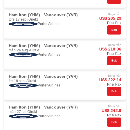
Hamilton (YHM)
Vancouver (YVR)
Börja från
US$ 205.29
tors 17 sep.
Direkt
Pris/ Pax
Porter Airlines
Bok
Hamilton (YHM)
Vancouver (YVR)
Börja från
US$ 210.36
mån 24 aug.
Direkt
Pris/ Pax
Porter Airlines
Bok
Hamilton (YHM)
Vancouver (YVR)
Börja från
US$ 222.14
fre 18 sep.
Direkt
Pris/ Pax
Porter Airlines
Bok
Hamilton (YHM)
Vancouver (YVR)
Börja från
US$ 242.9
mån 27 juli
Direkt
Pris/ Pax
Porter Airlines
Bok