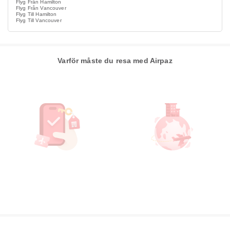
Flyg Från Hamilton
Flyg Från Vancouver
Flyg Till Hamilton
Flyg Till Vancouver
Varför måste du resa med Airpaz