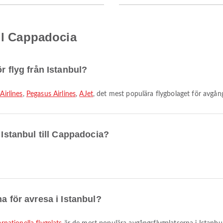
ill Cappadocia
r flyg från Istanbul?
Airlines
,
Pegasus Airlines
,
AJet
, det mest populära flygbolaget för avgån
 Istanbul till Cappadocia?
a för avresa i Istanbul?