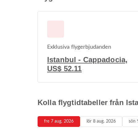
Exklusiva flygerbjudanden
Istanbul - Cappadocia,
US$ 52.11
Kolla flygtidtabeller från Is
fre 7 aug. 2026
lör 8 aug. 2026
sön 