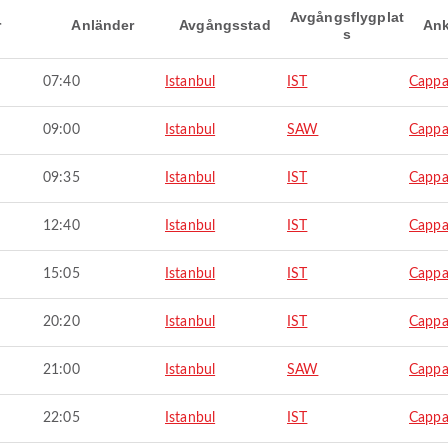
Avgångsflygplat
r
Anländer
Avgångsstad
Ank
s
07:40
Istanbul
IST
Cappa
09:00
Istanbul
SAW
Cappa
09:35
Istanbul
IST
Cappa
12:40
Istanbul
IST
Cappa
15:05
Istanbul
IST
Cappa
20:20
Istanbul
IST
Cappa
21:00
Istanbul
SAW
Cappa
22:05
Istanbul
IST
Cappa