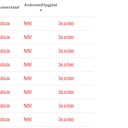
Ankomstflygplat
omststad
s
docia
NAV
Se priser
docia
NAV
Se priser
docia
NAV
Se priser
docia
NAV
Se priser
docia
NAV
Se priser
docia
NAV
Se priser
docia
NAV
Se priser
docia
NAV
Se priser