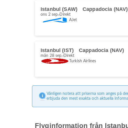
Istanbul (SAW)
Cappadocia (NAV)
ons 2 sep.
Direkt
AJet
Istanbul (IST)
Cappadocia (NAV)
mån 28 sep.
Direkt
Turkish Airlines
Vänligen notera att priserna som anges på de
erbjuda den mest exakta och aktuella informa
Flyginformation från Istanbu