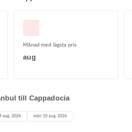
Månad med lägsta pris
aug
tanbul till Cappadocia
9 aug. 2026
mån 10 aug. 2026