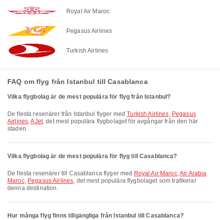
Royal Air Maroc
Pegasus Airlines
Turkish Airlines
FAQ om flyg från Istanbul till Casablanca
Vilka flygbolag är de mest populära för flyg från Istanbul?
De flesta resenärer från Istanbul flyger med
Turkish Airlines
,
Pegasus
Airlines
,
AJet
, det mest populära flygbolaget för avgångar från den här
staden.
Vilka flygbolag är de mest populära för flyg till Casablanca?
De flesta resenärer till Casablanca flyger med
Royal Air Maroc
,
Air Arabia
Maroc
,
Pegasus Airlines
, det mest populära flygbolaget som trafikerar
denna destination.
Hur många flyg finns tillgängliga från Istanbul till Casablanca?