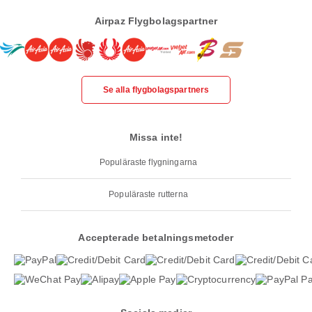
Airpaz Flygbolagspartner
Se alla flygbolagspartners
Missa inte!
Populäraste flygningarna
Populäraste rutterna
Accepterade betalningsmetoder