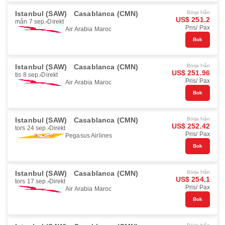
Istanbul (SAW)
Casablanca (CMN)
Börja från
US$ 251.2
mån 7 sep.
Direkt
Pris/ Pax
Air Arabia Maroc
Bok
Istanbul (SAW)
Casablanca (CMN)
Börja från
US$ 251.96
tis 8 sep.
Direkt
Pris/ Pax
Air Arabia Maroc
Bok
Istanbul (SAW)
Casablanca (CMN)
Börja från
US$ 252.42
tors 24 sep.
Direkt
Pris/ Pax
Pegasus Airlines
Bok
Istanbul (SAW)
Casablanca (CMN)
Börja från
US$ 254.1
tors 17 sep.
Direkt
Pris/ Pax
Air Arabia Maroc
Bok