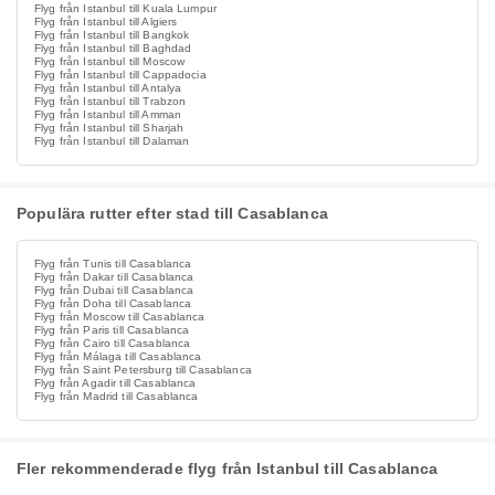
Flyg från Istanbul till Kuala Lumpur
Flyg från Istanbul till Algiers
Flyg från Istanbul till Bangkok
Flyg från Istanbul till Baghdad
Flyg från Istanbul till Moscow
Flyg från Istanbul till Cappadocia
Flyg från Istanbul till Antalya
Flyg från Istanbul till Trabzon
Flyg från Istanbul till Amman
Flyg från Istanbul till Sharjah
Flyg från Istanbul till Dalaman
Populära rutter efter stad till Casablanca
Flyg från Tunis till Casablanca
Flyg från Dakar till Casablanca
Flyg från Dubai till Casablanca
Flyg från Doha till Casablanca
Flyg från Moscow till Casablanca
Flyg från Paris till Casablanca
Flyg från Cairo till Casablanca
Flyg från Málaga till Casablanca
Flyg från Saint Petersburg till Casablanca
Flyg från Agadir till Casablanca
Flyg från Madrid till Casablanca
Fler rekommenderade flyg från Istanbul till Casablanca