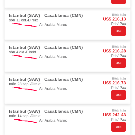
Istanbul (SAW)
Casablanca (CMN)
Börja från
US$ 216.13
sön 11 okt.
Direkt
Pris/ Pax
Air Arabia Maroc
Bok
Istanbul (SAW)
Casablanca (CMN)
Börja från
US$ 216.28
sön 4 okt.
Direkt
Pris/ Pax
Air Arabia Maroc
Bok
Istanbul (SAW)
Casablanca (CMN)
Börja från
US$ 216.73
mån 28 sep.
Direkt
Pris/ Pax
Air Arabia Maroc
Bok
Istanbul (SAW)
Casablanca (CMN)
Börja från
US$ 242.43
mån 14 sep.
Direkt
Pris/ Pax
Air Arabia Maroc
Bok