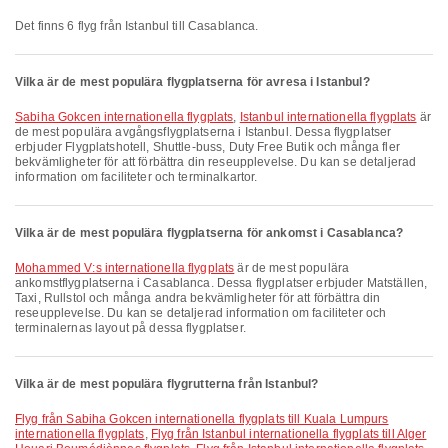
Det finns 6 flyg från Istanbul till Casablanca.
Vilka är de mest populära flygplatserna för avresa i Istanbul?
Sabiha Gokcen internationella flygplats
,
Istanbul internationella flygplats
är
de mest populära avgångsflygplatserna i Istanbul. Dessa flygplatser
erbjuder Flygplatshotell, Shuttle-buss, Duty Free Butik och många fler
bekvämligheter för att förbättra din reseupplevelse. Du kan se detaljerad
information om faciliteter och terminalkartor.
Vilka är de mest populära flygplatserna för ankomst i Casablanca?
Mohammed V:s internationella flygplats
är de mest populära
ankomstflygplatserna i Casablanca. Dessa flygplatser erbjuder Matställen,
Taxi, Rullstol och många andra bekvämligheter för att förbättra din
reseupplevelse. Du kan se detaljerad information om faciliteter och
terminalernas layout på dessa flygplatser.
Vilka är de mest populära flygrutterna från Istanbul?
Flyg från Sabiha Gokcen internationella flygplats till Kuala Lumpurs
internationella flygplats
,
Flyg från Istanbul internationella flygplats till Alger