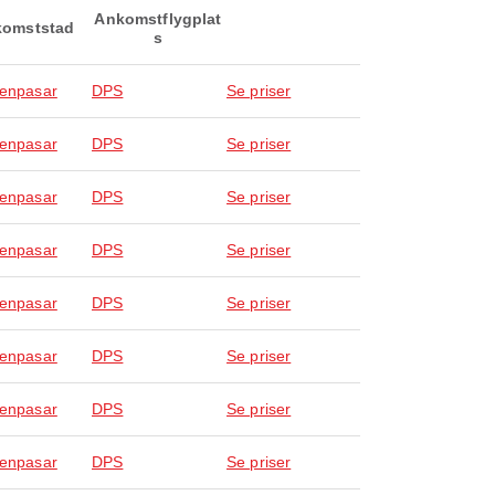
Ankomstflygplat
omststad
s
Denpasar
DPS
Se priser
Denpasar
DPS
Se priser
Denpasar
DPS
Se priser
Denpasar
DPS
Se priser
Denpasar
DPS
Se priser
Denpasar
DPS
Se priser
Denpasar
DPS
Se priser
Denpasar
DPS
Se priser