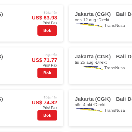
Börja från
S)
Jakarta (CGK)
Bali 
US$ 63.98
ons 12 aug.
Direkt
Pris/ Pax
TransNusa
Bok
Börja från
S)
Jakarta (CGK)
Bali 
US$ 71.77
tis 25 aug.
Direkt
Pris/ Pax
TransNusa
Bok
Börja från
S)
Jakarta (CGK)
Bali 
US$ 74.82
sön 4 okt.
Direkt
Pris/ Pax
TransNusa
Bok