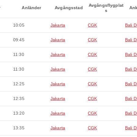
Avgångsflygplat
r
Anländer
Avgångsstad
Ank
s
10:05
Jakarta
CGK
Bali 
09:45
Jakarta
CGK
Bali 
11:30
Jakarta
CGK
Bali 
11:30
Jakarta
CGK
Bali 
12:25
Jakarta
CGK
Bali 
12:35
Jakarta
CGK
Bali 
13:20
Jakarta
CGK
Bali 
13:35
Jakarta
CGK
Bali 