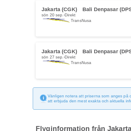
Jakarta (CGK)
Bali Denpasar (DP
sön 20 sep.
Direkt
TransNusa
Jakarta (CGK)
Bali Denpasar (DP
sön 27 sep.
Direkt
TransNusa
Vänligen notera att priserna som anges på 
att erbjuda den mest exakta och aktuella in
Flyginformation från Jakarta