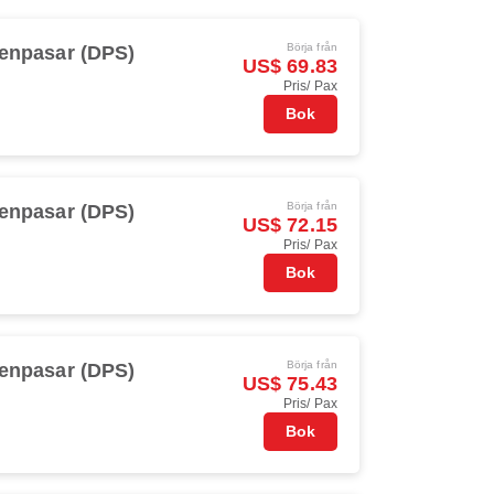
Börja från
Denpasar (DPS)
US$ 69.83
Pris/ Pax
Bok
Börja från
Denpasar (DPS)
US$ 72.15
Pris/ Pax
Bok
Börja från
Denpasar (DPS)
US$ 75.43
Pris/ Pax
Bok