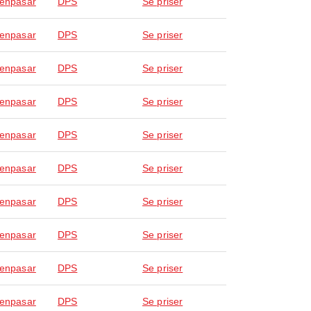
Denpasar
DPS
Se priser
Denpasar
DPS
Se priser
Denpasar
DPS
Se priser
Denpasar
DPS
Se priser
Denpasar
DPS
Se priser
Denpasar
DPS
Se priser
Denpasar
DPS
Se priser
Denpasar
DPS
Se priser
Denpasar
DPS
Se priser
Denpasar
DPS
Se priser