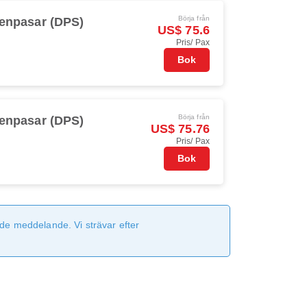
Börja från
Denpasar (DPS)
US$ 75.6
Pris/ Pax
Bok
Börja från
Denpasar (DPS)
US$ 75.76
Pris/ Pax
Bok
de meddelande. Vi strävar efter