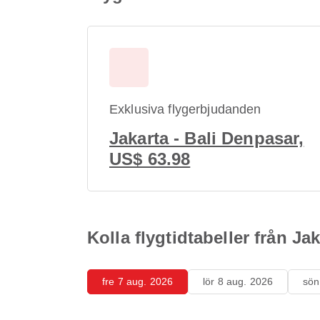
Exklusiva flygerbjudanden
Jakarta - Bali Denpasar,
US$ 63.98
Kolla flygtidtabeller från Jak
fre 7 aug. 2026
lör 8 aug. 2026
sön