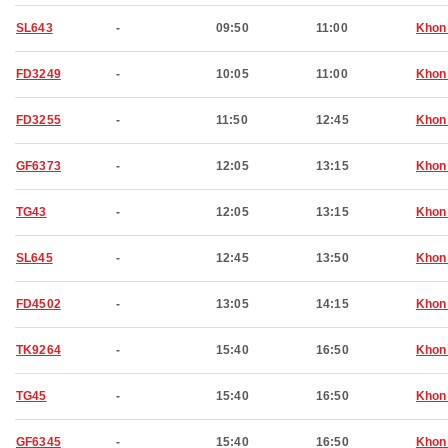
SL643
-
09:50
11:00
Khon
FD3249
-
10:05
11:00
Khon
FD3255
-
11:50
12:45
Khon
GF6373
-
12:05
13:15
Khon
TG43
-
12:05
13:15
Khon
SL645
-
12:45
13:50
Khon
FD4502
-
13:05
14:15
Khon
TK9264
-
15:40
16:50
Khon
TG45
-
15:40
16:50
Khon
GF6345
-
15:40
16:50
Khon