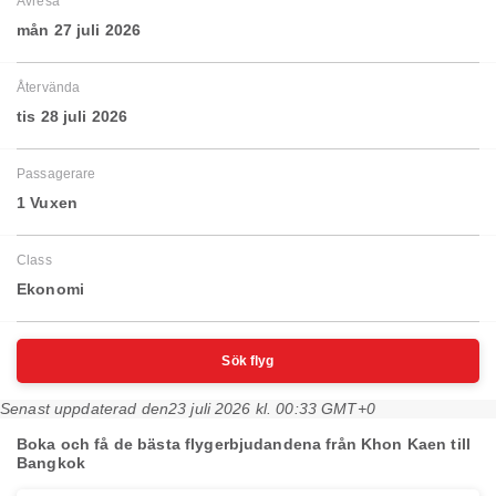
Avresa
mån 27 juli 2026
Återvända
tis 28 juli 2026
Passagerare
1 Vuxen
Class
Ekonomi
Sök flyg
Senast uppdaterad den
23 juli 2026 kl. 00:33 GMT+0
Boka och få de bästa flygerbjudandena från Khon Kaen till
Bangkok