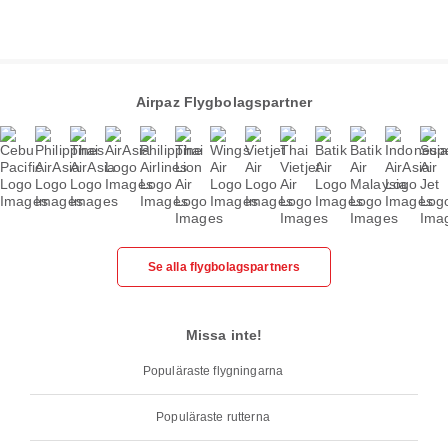
Airpaz Flygbolagspartner
Se alla flygbolagspartners
Missa inte!
Populäraste flygningarna
Populäraste rutterna