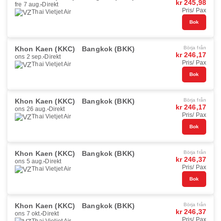
kr 245,98
fre 7 aug.
Direkt
Pris/ Pax
Thai Vietjet Air
Bok
Khon Kaen (KKC)
Bangkok (BKK)
Börja från
kr 246,17
ons 2 sep.
Direkt
Pris/ Pax
Thai Vietjet Air
Bok
Khon Kaen (KKC)
Bangkok (BKK)
Börja från
kr 246,17
ons 26 aug.
Direkt
Pris/ Pax
Thai Vietjet Air
Bok
Khon Kaen (KKC)
Bangkok (BKK)
Börja från
kr 246,37
ons 5 aug.
Direkt
Pris/ Pax
Thai Vietjet Air
Bok
Khon Kaen (KKC)
Bangkok (BKK)
Börja från
kr 246,37
ons 7 okt.
Direkt
Pris/ Pax