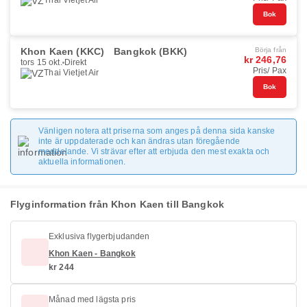
Thai Vietjet Air
Bok
Khon Kaen (KKC)
Bangkok (BKK)
Börja från
kr 246,76
tors 15 okt.
Direkt
Pris/ Pax
Thai Vietjet Air
Bok
Vänligen notera att priserna som anges på denna sida kanske
inte är uppdaterade och kan ändras utan föregående
meddelande. Vi strävar efter att erbjuda den mest exakta och
aktuella informationen.
Flyginformation från Khon Kaen till Bangkok
Exklusiva flygerbjudanden
Khon Kaen - Bangkok
kr 244
Månad med lägsta pris