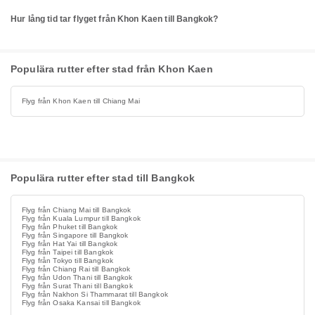
Hur lång tid tar flyget från Khon Kaen till Bangkok?
Populära rutter efter stad från Khon Kaen
Flyg från Khon Kaen till Chiang Mai
Populära rutter efter stad till Bangkok
Flyg från Chiang Mai till Bangkok
Flyg från Kuala Lumpur till Bangkok
Flyg från Phuket till Bangkok
Flyg från Singapore till Bangkok
Flyg från Hat Yai till Bangkok
Flyg från Taipei till Bangkok
Flyg från Tokyo till Bangkok
Flyg från Chiang Rai till Bangkok
Flyg från Udon Thani till Bangkok
Flyg från Surat Thani till Bangkok
Flyg från Nakhon Si Thammarat till Bangkok
Flyg från Osaka Kansai till Bangkok