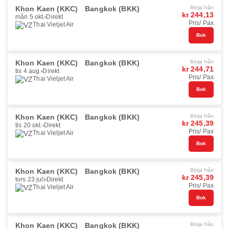
Khon Kaen (KKC)
Bangkok (BKK)
Börja från
kr 244,13
mån 5 okt.
Direkt
Pris/ Pax
Thai Vietjet Air
Bok
Khon Kaen (KKC)
Bangkok (BKK)
Börja från
kr 244,71
tis 4 aug.
Direkt
Pris/ Pax
Thai Vietjet Air
Bok
Khon Kaen (KKC)
Bangkok (BKK)
Börja från
kr 245,39
tis 20 okt.
Direkt
Pris/ Pax
Thai Vietjet Air
Bok
Khon Kaen (KKC)
Bangkok (BKK)
Börja från
kr 245,39
tors 23 juli
Direkt
Pris/ Pax
Thai Vietjet Air
Bok
Khon Kaen (KKC)
Bangkok (BKK)
Börja från