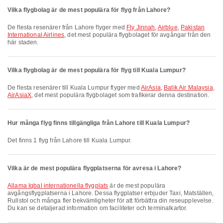
Vilka flygbolag är de mest populära för flyg från Lahore?
De flesta resenärer från Lahore flyger med
Fly Jinnah
,
Airblue
,
Pakistan
International Airlines
, det mest populära flygbolaget för avgångar från den
här staden.
Vilka flygbolag är de mest populära för flyg till Kuala Lumpur?
De flesta resenärer till Kuala Lumpur flyger med
AirAsia
,
Batik Air Malaysia
,
AirAsiaX
, det mest populära flygbolaget som trafikerar denna destination.
Hur många flyg finns tillgängliga från Lahore till Kuala Lumpur?
Det finns 1 flyg från Lahore till Kuala Lumpur.
Vilka är de mest populära flygplatserna för avresa i Lahore?
Allama Iqbal internationella flygplats
är de mest populära
avgångsflygplatserna i Lahore. Dessa flygplatser erbjuder Taxi, Matställen,
Rullstol och många fler bekvämligheter för att förbättra din reseupplevelse.
Du kan se detaljerad information om faciliteter och terminalkartor.