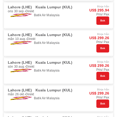
Lahore (LHE)
Kuala Lumpur (KUL)
Börja från
US$ 295.94
ons 30 sep.
Direkt
Pris/ Pax
Batik Air Malaysia
Bok
Lahore (LHE)
Kuala Lumpur (KUL)
Börja från
US$ 299.26
mån 10 aug.
Direkt
Pris/ Pax
Batik Air Malaysia
Bok
Lahore (LHE)
Kuala Lumpur (KUL)
Börja från
US$ 299.26
sön 30 aug.
Direkt
Pris/ Pax
Batik Air Malaysia
Bok
Lahore (LHE)
Kuala Lumpur (KUL)
Börja från
US$ 299.26
mån 26 okt.
Direkt
Pris/ Pax
Batik Air Malaysia
Bok