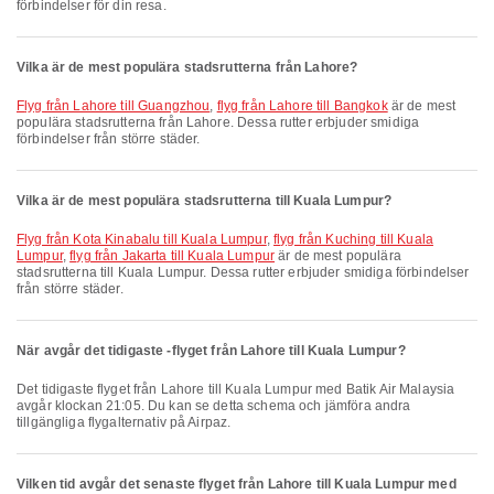
förbindelser för din resa.
Vilka är de mest populära stadsrutterna från Lahore?
flyg från Lahore till Guangzhou
,
flyg från Lahore till Bangkok
är de mest
populära stadsrutterna från Lahore. Dessa rutter erbjuder smidiga
förbindelser från större städer.
Vilka är de mest populära stadsrutterna till Kuala Lumpur?
flyg från Kota Kinabalu till Kuala Lumpur
,
flyg från Kuching till Kuala
Lumpur
,
flyg från Jakarta till Kuala Lumpur
är de mest populära
stadsrutterna till Kuala Lumpur. Dessa rutter erbjuder smidiga förbindelser
från större städer.
När avgår det tidigaste -flyget från Lahore till Kuala Lumpur?
Det tidigaste flyget från Lahore till Kuala Lumpur med Batik Air Malaysia
avgår klockan 21:05. Du kan se detta schema och jämföra andra
tillgängliga flygalternativ på Airpaz.
Vilken tid avgår det senaste flyget från Lahore till Kuala Lumpur med