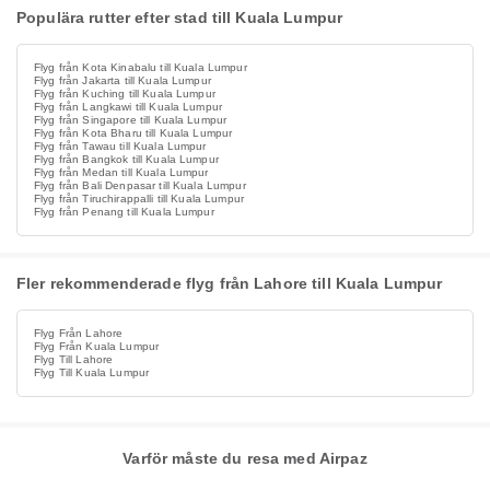
Populära rutter efter stad till Kuala Lumpur
Flyg från Kota Kinabalu till Kuala Lumpur
Flyg från Jakarta till Kuala Lumpur
Flyg från Kuching till Kuala Lumpur
Flyg från Langkawi till Kuala Lumpur
Flyg från Singapore till Kuala Lumpur
Flyg från Kota Bharu till Kuala Lumpur
Flyg från Tawau till Kuala Lumpur
Flyg från Bangkok till Kuala Lumpur
Flyg från Medan till Kuala Lumpur
Flyg från Bali Denpasar till Kuala Lumpur
Flyg från Tiruchirappalli till Kuala Lumpur
Flyg från Penang till Kuala Lumpur
Fler rekommenderade flyg från Lahore till Kuala Lumpur
Flyg Från Lahore
Flyg Från Kuala Lumpur
Flyg Till Lahore
Flyg Till Kuala Lumpur
Varför måste du resa med Airpaz