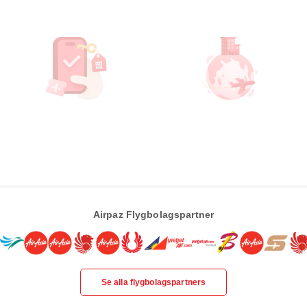
Airpaz Flygbolagspartner
Se alla flygbolagspartners