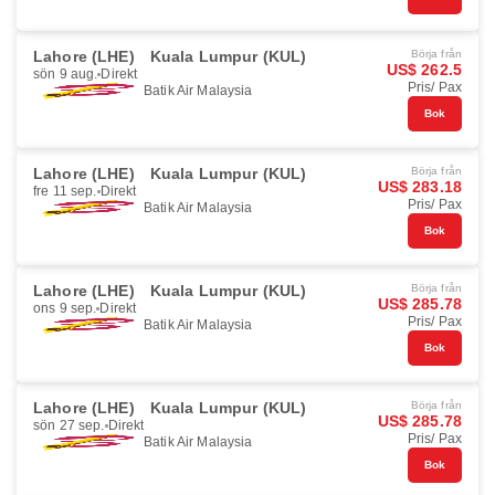
Lahore (LHE)
Kuala Lumpur (KUL)
Börja från
US$ 262.5
sön 9 aug.
Direkt
Pris/ Pax
Batik Air Malaysia
Bok
Lahore (LHE)
Kuala Lumpur (KUL)
Börja från
US$ 283.18
fre 11 sep.
Direkt
Pris/ Pax
Batik Air Malaysia
Bok
Lahore (LHE)
Kuala Lumpur (KUL)
Börja från
US$ 285.78
ons 9 sep.
Direkt
Pris/ Pax
Batik Air Malaysia
Bok
Lahore (LHE)
Kuala Lumpur (KUL)
Börja från
US$ 285.78
sön 27 sep.
Direkt
Pris/ Pax
Batik Air Malaysia
Bok