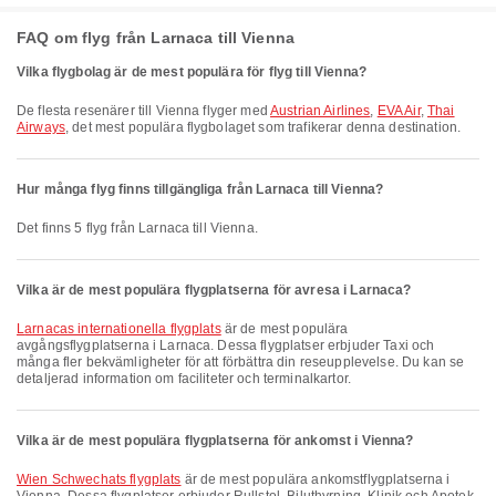
FAQ om flyg från Larnaca till Vienna
Vilka flygbolag är de mest populära för flyg till Vienna?
De flesta resenärer till Vienna flyger med
Austrian Airlines
,
EVA Air
,
Thai
Airways
, det mest populära flygbolaget som trafikerar denna destination.
Hur många flyg finns tillgängliga från Larnaca till Vienna?
Det finns 5 flyg från Larnaca till Vienna.
Vilka är de mest populära flygplatserna för avresa i Larnaca?
Larnacas internationella flygplats
är de mest populära
avgångsflygplatserna i Larnaca. Dessa flygplatser erbjuder Taxi och
många fler bekvämligheter för att förbättra din reseupplevelse. Du kan se
detaljerad information om faciliteter och terminalkartor.
Vilka är de mest populära flygplatserna för ankomst i Vienna?
Wien Schwechats flygplats
är de mest populära ankomstflygplatserna i