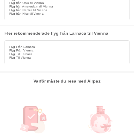
Flyg från Oslo till Vienna
Flyg från Amsterdam till Vienna
Flyg från Naples till Vienna
Flyg från Nice till Vienna
Fler rekommenderade flyg från Larnaca till Vienna
Flyg Från Larnaca
Flyg Från Vienna
Flyg Till Larnaca
Flyg Till Vienna
Varför måste du resa med Airpaz