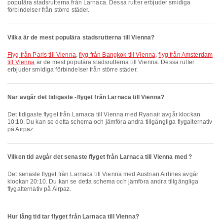
populära stadsrutterna från Larnaca. Dessa rutter erbjuder smidiga
förbindelser från större städer.
Vilka är de mest populära stadsrutterna till Vienna?
flyg från Paris till Vienna
,
flyg från Bangkok till Vienna
,
flyg från Amsterdam
till Vienna
är de mest populära stadsrutterna till Vienna. Dessa rutter
erbjuder smidiga förbindelser från större städer.
När avgår det tidigaste -flyget från Larnaca till Vienna?
Det tidigaste flyget från Larnaca till Vienna med Ryanair avgår klockan
10:10. Du kan se detta schema och jämföra andra tillgängliga flygalternativ
på Airpaz.
Vilken tid avgår det senaste flyget från Larnaca till Vienna med ?
Det senaste flyget från Larnaca till Vienna med Austrian Airlines avgår
klockan 20:10. Du kan se detta schema och jämföra andra tillgängliga
flygalternativ på Airpaz.
Hur lång tid tar flyget från Larnaca till Vienna?