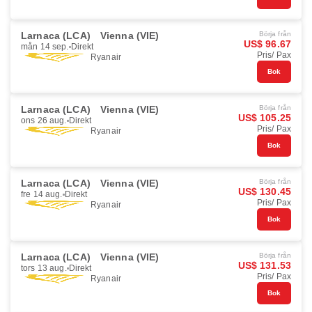
Larnaca (LCA)
Vienna (VIE)
Börja från
US$ 96.67
mån 14 sep.
Direkt
Pris/ Pax
Ryanair
Bok
Larnaca (LCA)
Vienna (VIE)
Börja från
US$ 105.25
ons 26 aug.
Direkt
Pris/ Pax
Ryanair
Bok
Larnaca (LCA)
Vienna (VIE)
Börja från
US$ 130.45
fre 14 aug.
Direkt
Pris/ Pax
Ryanair
Bok
Larnaca (LCA)
Vienna (VIE)
Börja från
US$ 131.53
tors 13 aug.
Direkt
Pris/ Pax
Ryanair
Bok