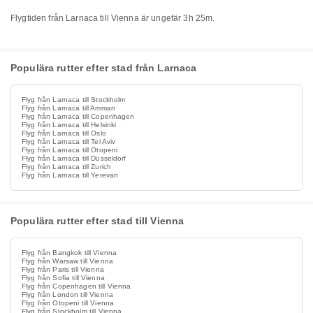
Flygtiden från Larnaca till Vienna är ungefär 3h 25m.
Populära rutter efter stad från Larnaca
Flyg från Larnaca till Stockholm
Flyg från Larnaca till Amman
Flyg från Larnaca till Copenhagen
Flyg från Larnaca till Helsinki
Flyg från Larnaca till Oslo
Flyg från Larnaca till Tel Aviv
Flyg från Larnaca till Otopeni
Flyg från Larnaca till Düsseldorf
Flyg från Larnaca till Zurich
Flyg från Larnaca till Yerevan
Populära rutter efter stad till Vienna
Flyg från Bangkok till Vienna
Flyg från Warsaw till Vienna
Flyg från Paris till Vienna
Flyg från Sofia till Vienna
Flyg från Copenhagen till Vienna
Flyg från London till Vienna
Flyg från Otopeni till Vienna
Flyg från Stockholm till Vienna