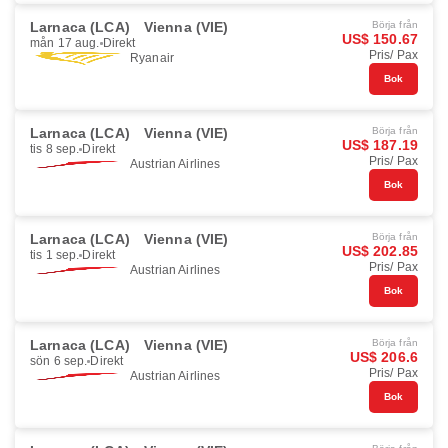
Larnaca (LCA)
Vienna (VIE)
Börja från
US$ 150.67
mån 17 aug.
Direkt
Pris/ Pax
Ryanair
Bok
Larnaca (LCA)
Vienna (VIE)
Börja från
US$ 187.19
tis 8 sep.
Direkt
Pris/ Pax
Austrian Airlines
Bok
Larnaca (LCA)
Vienna (VIE)
Börja från
US$ 202.85
tis 1 sep.
Direkt
Pris/ Pax
Austrian Airlines
Bok
Larnaca (LCA)
Vienna (VIE)
Börja från
US$ 206.6
sön 6 sep.
Direkt
Pris/ Pax
Austrian Airlines
Bok