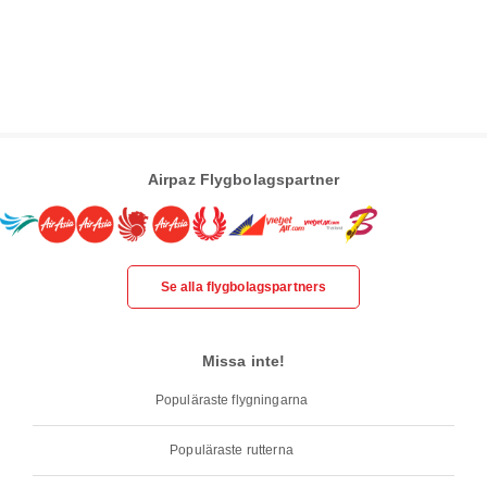
Airpaz Flygbolagspartner
Se alla flygbolagspartners
Missa inte!
Populäraste flygningarna
Populäraste rutterna