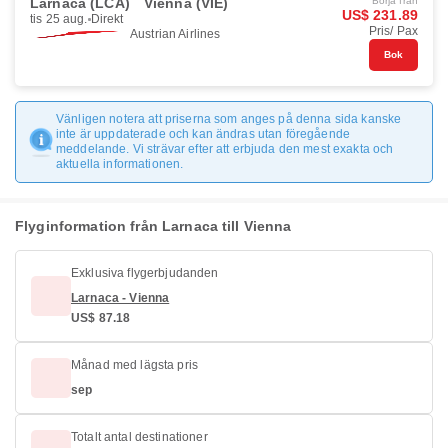
Larnaca (LCA)
Vienna (VIE)
Börja från
US$ 231.89
tis 25 aug.
Direkt
Pris/ Pax
Austrian Airlines
Bok
Vänligen notera att priserna som anges på denna sida kanske
inte är uppdaterade och kan ändras utan föregående
meddelande. Vi strävar efter att erbjuda den mest exakta och
aktuella informationen.
Flyginformation från Larnaca till Vienna
Exklusiva flygerbjudanden
Larnaca - Vienna
US$ 87.18
Månad med lägsta pris
sep
Totalt antal destinationer