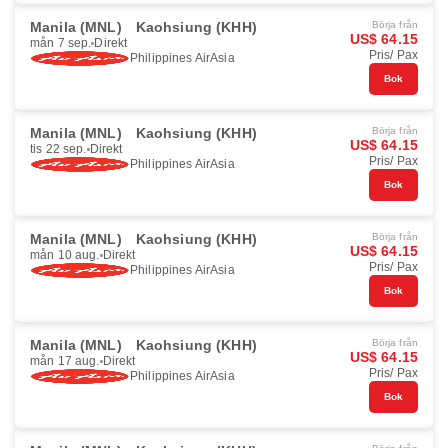
Manila (MNL)
Kaohsiung (KHH)
Börja från
US$ 64.15
mån 7 sep.
Direkt
Pris/ Pax
Philippines AirAsia
Bok
Manila (MNL)
Kaohsiung (KHH)
Börja från
US$ 64.15
tis 22 sep.
Direkt
Pris/ Pax
Philippines AirAsia
Bok
Manila (MNL)
Kaohsiung (KHH)
Börja från
US$ 64.15
mån 10 aug.
Direkt
Pris/ Pax
Philippines AirAsia
Bok
Manila (MNL)
Kaohsiung (KHH)
Börja från
US$ 64.15
mån 17 aug.
Direkt
Pris/ Pax
Philippines AirAsia
Bok