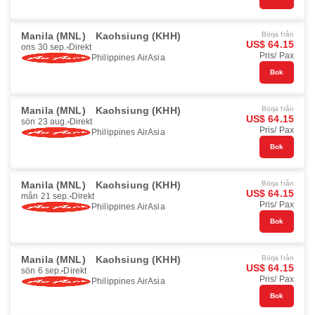
Manila (MNL)
Kaohsiung (KHH)
Börja från
US$ 64.15
ons 30 sep.
Direkt
Pris/ Pax
Philippines AirAsia
Bok
Manila (MNL)
Kaohsiung (KHH)
Börja från
US$ 64.15
sön 23 aug.
Direkt
Pris/ Pax
Philippines AirAsia
Bok
Manila (MNL)
Kaohsiung (KHH)
Börja från
US$ 64.15
mån 21 sep.
Direkt
Pris/ Pax
Philippines AirAsia
Bok
Manila (MNL)
Kaohsiung (KHH)
Börja från
US$ 64.15
sön 6 sep.
Direkt
Pris/ Pax
Philippines AirAsia
Bok