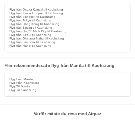
Flyg från Osaka Kansai till Kaohsiung
Flyg från Kuala Lumpur till Kaohsiung
Flyg från Bangkok till Kaohsiung
Flyg från Tokyo till Kaohsiung
Flyg från Hong Kong till Kaohsiung
Flyg från Busan till Kaohsiung
Flyg från Ho Chi Minh City till Kaohsiung
Flyg från Seoul till Kaohsiung
Flyg från Okinawa Naha till Kaohsiung
Flyg från Sapporo till Kaohsiung
Flyg från Hanoi till Kaohsiung
Fler rekommenderade flyg från Manila till Kaohsiung
Flyg Från Manila
Flyg Från Kaohsiung
Flyg Till Manila
Flyg Till Kaohsiung
Varför måste du resa med Airpaz