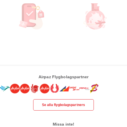
Airpaz Flygbolagspartner
Se alla flygbolagspartners
Missa inte!