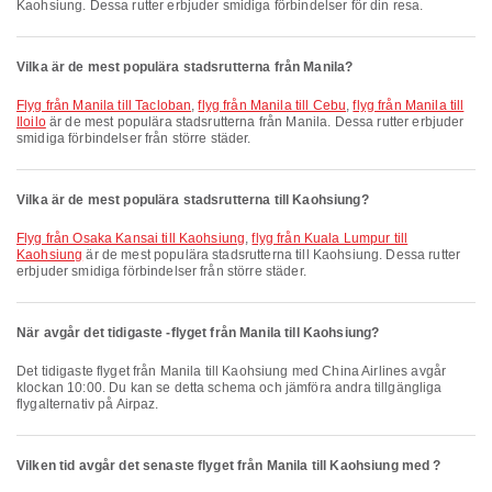
Kaohsiung. Dessa rutter erbjuder smidiga förbindelser för din resa.
Vilka är de mest populära stadsrutterna från Manila?
flyg från Manila till Tacloban
,
flyg från Manila till Cebu
,
flyg från Manila till
Iloilo
är de mest populära stadsrutterna från Manila. Dessa rutter erbjuder
smidiga förbindelser från större städer.
Vilka är de mest populära stadsrutterna till Kaohsiung?
flyg från Osaka Kansai till Kaohsiung
,
flyg från Kuala Lumpur till
Kaohsiung
är de mest populära stadsrutterna till Kaohsiung. Dessa rutter
erbjuder smidiga förbindelser från större städer.
När avgår det tidigaste -flyget från Manila till Kaohsiung?
Det tidigaste flyget från Manila till Kaohsiung med China Airlines avgår
klockan 10:00. Du kan se detta schema och jämföra andra tillgängliga
flygalternativ på Airpaz.
Vilken tid avgår det senaste flyget från Manila till Kaohsiung med ?