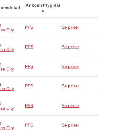
Ankomstflygplat
omststad
s
o
PPS
Se priser
esa City
o
PPS
Se priser
esa City
o
PPS
Se priser
esa City
o
PPS
Se priser
esa City
o
PPS
Se priser
esa City
o
PPS
Se priser
esa City