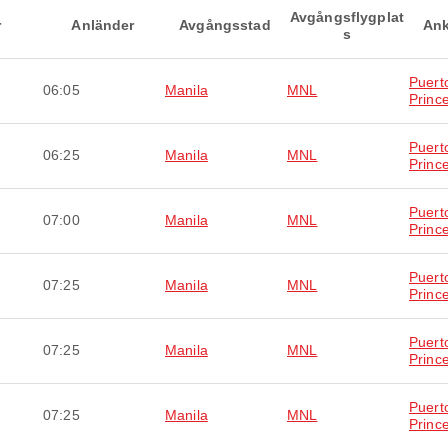
Avgångsflygplat
r
Anländer
Avgångsstad
Ank
s
Puert
06:05
Manila
MNL
Princ
Puert
06:25
Manila
MNL
Princ
Puert
07:00
Manila
MNL
Princ
Puert
07:25
Manila
MNL
Princ
Puert
07:25
Manila
MNL
Princ
Puert
07:25
Manila
MNL
Princ