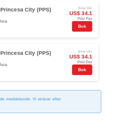
Börja från
 Princesa City (PPS)
US$ 34.1
Pris/ Pax
Asia
Bok
Börja från
 Princesa City (PPS)
US$ 34.1
Pris/ Pax
Asia
Bok
de meddelande. Vi strävar efter