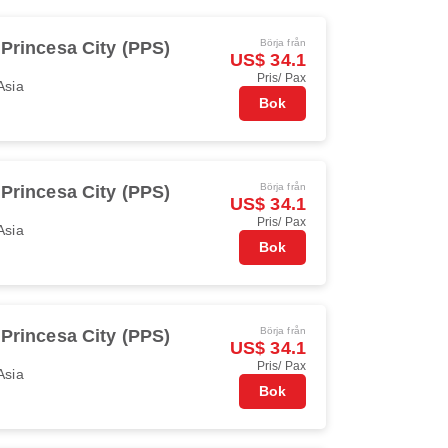
Börja från
 Princesa City (PPS)
US$ 34.1
Pris/ Pax
Asia
Bok
Börja från
 Princesa City (PPS)
US$ 34.1
Pris/ Pax
Asia
Bok
Börja från
 Princesa City (PPS)
US$ 34.1
Pris/ Pax
Asia
Bok