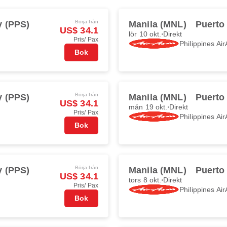
Börja från
y (PPS)
Manila (MNL)
Puerto
US$ 34.1
lör 10 okt.
Direkt
Pris/ Pax
Philippines Air
Bok
Börja från
y (PPS)
Manila (MNL)
Puerto
US$ 34.1
mån 19 okt.
Direkt
Pris/ Pax
Philippines Air
Bok
Börja från
y (PPS)
Manila (MNL)
Puerto
US$ 34.1
tors 8 okt.
Direkt
Pris/ Pax
Philippines Air
Bok