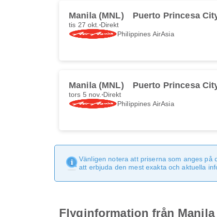
Manila (MNL)
Puerto Princesa Cit
tis 27 okt.
Direkt
Philippines AirAsia
Manila (MNL)
Puerto Princesa Cit
tors 5 nov.
Direkt
Philippines AirAsia
Vänligen notera att priserna som anges på 
att erbjuda den mest exakta och aktuella in
Flyginformation från Manila 