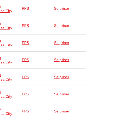
o
PPS
Se priser
esa City
o
PPS
Se priser
esa City
o
PPS
Se priser
esa City
o
PPS
Se priser
esa City
o
PPS
Se priser
esa City
o
PPS
Se priser
esa City
o
PPS
Se priser
esa City