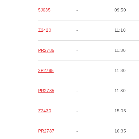
5J635
-
09:50
Z2420
-
11:10
PR2785
-
11:30
2P2785
-
11:30
PR2785
-
11:30
Z2430
-
15:05
PR2787
-
16:35