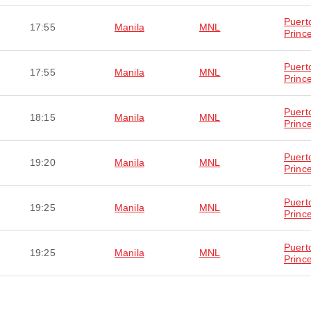
Puert
17:55
Manila
MNL
Princ
Puert
17:55
Manila
MNL
Princ
Puert
18:15
Manila
MNL
Princ
Puert
19:20
Manila
MNL
Princ
Puert
19:25
Manila
MNL
Princ
Puert
19:25
Manila
MNL
Princ