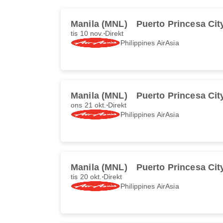
Manila (MNL)
Puerto Princesa Cit
tis 10 nov.
Direkt
Philippines AirAsia
Manila (MNL)
Puerto Princesa Cit
ons 21 okt.
Direkt
Philippines AirAsia
Manila (MNL)
Puerto Princesa Cit
tis 20 okt.
Direkt
Philippines AirAsia