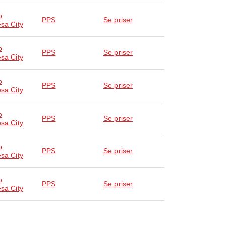
o
PPS
Se priser
esa City
o
PPS
Se priser
esa City
o
PPS
Se priser
esa City
o
PPS
Se priser
esa City
o
PPS
Se priser
esa City
o
PPS
Se priser
esa City