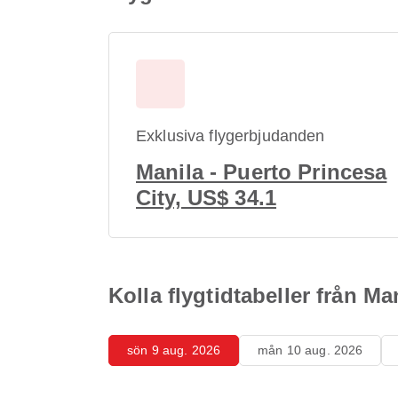
Exklusiva flygerbjudanden
Manila - Puerto Princesa
City, US$ 34.1
Kolla flygtidtabeller från Ma
sön 9 aug. 2026
mån 10 aug. 2026