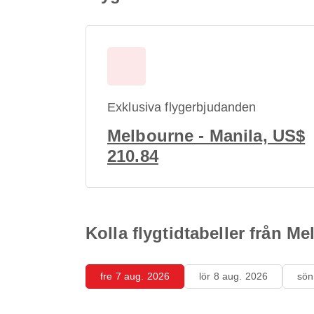
Exklusiva flygerbjudanden
Melbourne - Manila, US$
210.84
Kolla flygtidtabeller från Me
fre 7 aug. 2026
lör 8 aug. 2026
sön