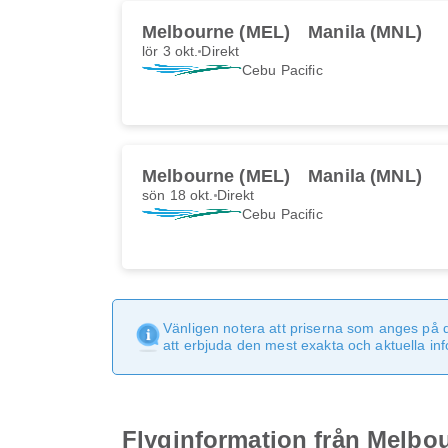
Melbourne (MEL)
Manila (MNL)
lör 3 okt.
Direkt
Cebu Pacific
Melbourne (MEL)
Manila (MNL)
sön 18 okt.
Direkt
Cebu Pacific
Vänligen notera att priserna som anges på 
att erbjuda den mest exakta och aktuella in
Flyginformation från Melbour