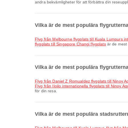
andra bekvämligheter för att förbättra din reseuppl
Vilka är de mest populära flygrutter
Flyg från Melbourne flygplats till Kuala Lumpurs in
flygplats till Singapore Changi flygplats
är de mest 
Vilka är de mest populära flygrutterna
Flyg från Daniel Z Romualdez flygplats till Ninoy A
Flyg från Iloilo internationella flygplats till Ninoy A
för din resa.
Vilka är de mest populära stadsrutte