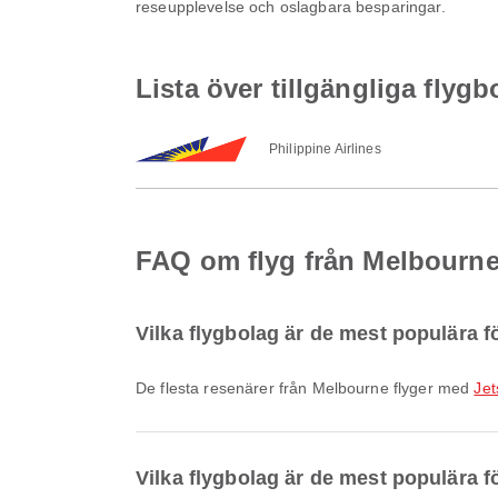
reseupplevelse och oslagbara besparingar.
Lista över tillgängliga flygb
Philippine Airlines
FAQ om flyg från Melbourne 
Vilka flygbolag är de mest populära f
De flesta resenärer från Melbourne flyger med
Jet
Vilka flygbolag är de mest populära för