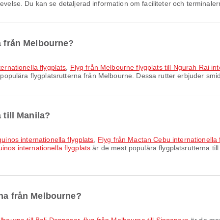
evelse. Du kan se detaljerad information om faciliteter och terminaler
na från Melbourne?
ternationella flygplats
,
Flyg från Melbourne flygplats till Ngurah Rai int
populära flygplatsrutterna från Melbourne. Dessa rutter erbjuder smidi
 till Manila?
quinos internationella flygplats
,
Flyg från Mactan Cebu internationella fl
quinos internationella flygplats
är de mest populära flygplatsrutterna til
rna från Melbourne?