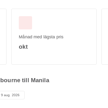
Månad med lägsta pris
okt
lbourne till Manila
 9 aug. 2026