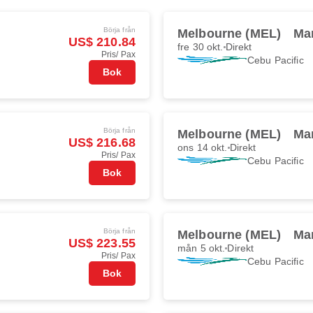
Börja från
Melbourne (MEL)
Ma
US$ 210.84
fre 30 okt.
Direkt
Pris/ Pax
Cebu Pacific
Bok
Börja från
Melbourne (MEL)
Ma
US$ 216.68
ons 14 okt.
Direkt
Pris/ Pax
Cebu Pacific
Bok
Börja från
Melbourne (MEL)
Ma
US$ 223.55
mån 5 okt.
Direkt
Pris/ Pax
Cebu Pacific
Bok