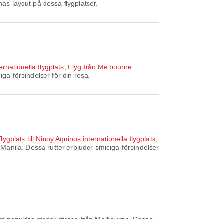
nas layout på dessa flygplatser.
ernationella flygplats
,
Flyg från Melbourne
ga förbindelser för din resa.
ygplats till Ninoy Aquinos internationella flygplats
,
l Manila. Dessa rutter erbjuder smidiga förbindelser