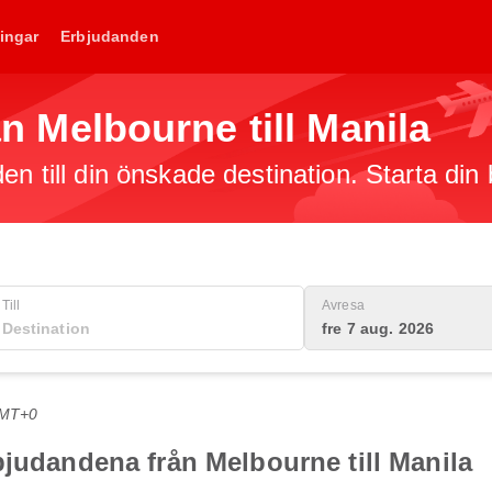
ingar
Erbjudanden
rån Melbourne till Manila
en till din önskade destination. Starta din
Till
Avresa
fre 7 aug. 2026
GMT+0
bjudandena från Melbourne till Manila