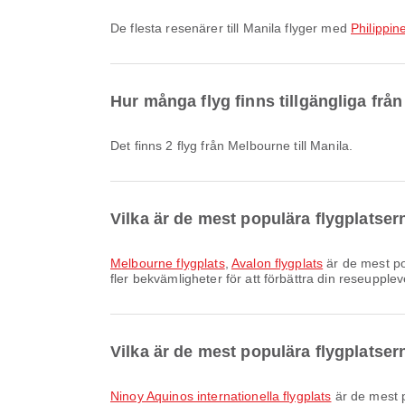
De flesta resenärer till Manila flyger med
Philippin
Hur många flyg finns tillgängliga från
Det finns 2 flyg från Melbourne till Manila.
Vilka är de mest populära flygplatser
Melbourne flygplats
,
Avalon flygplats
är de mest po
fler bekvämligheter för att förbättra din reseupplev
Vilka är de mest populära flygplatser
Ninoy Aquinos internationella flygplats
är de mest 