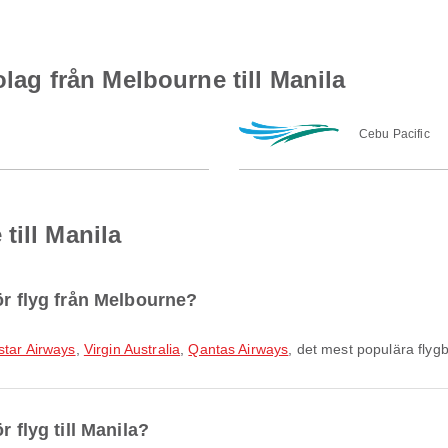
olag från Melbourne till Manila
Cebu Pacific
till Manila
ör flyg från Melbourne?
star Airways
,
Virgin Australia
,
Qantas Airways
, det mest populära flyg
 flyg till Manila?