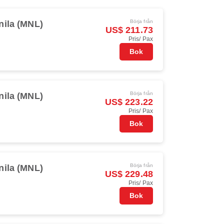
Börja från
nila (MNL)
US$ 211.73
Pris/ Pax
Bok
Börja från
nila (MNL)
US$ 223.22
Pris/ Pax
Bok
Börja från
nila (MNL)
US$ 229.48
Pris/ Pax
Bok