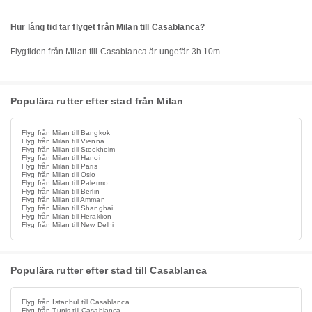
Hur lång tid tar flyget från Milan till Casablanca?
Flygtiden från Milan till Casablanca är ungefär 3h 10m.
Populära rutter efter stad från Milan
Flyg från Milan till Bangkok
Flyg från Milan till Vienna
Flyg från Milan till Stockholm
Flyg från Milan till Hanoi
Flyg från Milan till Paris
Flyg från Milan till Oslo
Flyg från Milan till Palermo
Flyg från Milan till Berlin
Flyg från Milan till Amman
Flyg från Milan till Shanghai
Flyg från Milan till Heraklion
Flyg från Milan till New Delhi
Populära rutter efter stad till Casablanca
Flyg från Istanbul till Casablanca
Flyg från Tunis till Casablanca