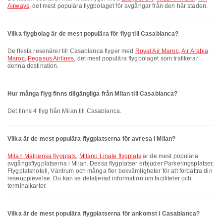
Airways
, det mest populära flygbolaget för avgångar från den här staden.
Vilka flygbolag är de mest populära för flyg till Casablanca?
De flesta resenärer till Casablanca flyger med
Royal Air Maroc
,
Air Arabia
Maroc
,
Pegasus Airlines
, det mest populära flygbolaget som trafikerar
denna destination.
Hur många flyg finns tillgängliga från Milan till Casablanca?
Det finns 4 flyg från Milan till Casablanca.
Vilka är de mest populära flygplatserna för avresa i Milan?
Milan Malpensa flygplats
,
Milano Linate flygplats
är de mest populära
avgångsflygplatserna i Milan. Dessa flygplatser erbjuder Parkeringsplatser,
Flygplatshotell, Väntrum och många fler bekvämligheter för att förbättra din
reseupplevelse. Du kan se detaljerad information om faciliteter och
terminalkartor.
Vilka är de mest populära flygplatserna för ankomst i Casablanca?