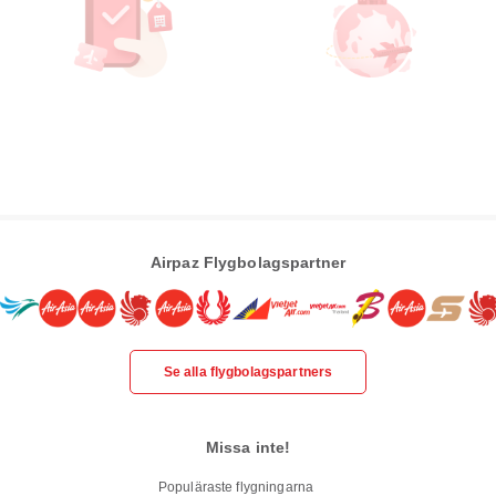
Airpaz Flygbolagspartner
Se alla flygbolagspartners
Missa inte!
Populäraste flygningarna