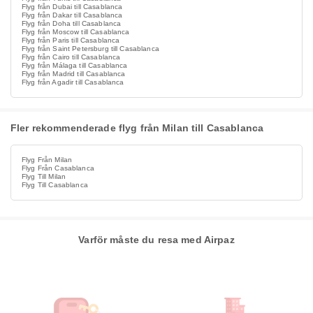
Flyg från Dubai till Casablanca
Flyg från Dakar till Casablanca
Flyg från Doha till Casablanca
Flyg från Moscow till Casablanca
Flyg från Paris till Casablanca
Flyg från Saint Petersburg till Casablanca
Flyg från Cairo till Casablanca
Flyg från Málaga till Casablanca
Flyg från Madrid till Casablanca
Flyg från Agadir till Casablanca
Fler rekommenderade flyg från Milan till Casablanca
Flyg Från Milan
Flyg Från Casablanca
Flyg Till Milan
Flyg Till Casablanca
Varför måste du resa med Airpaz