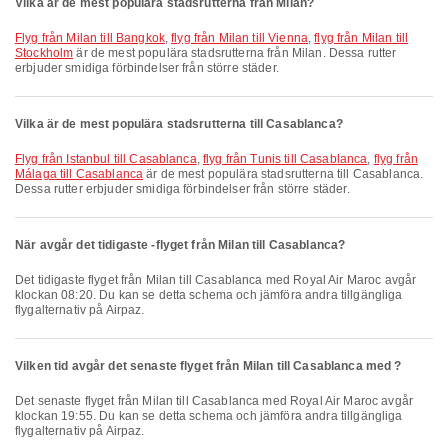
Vilka är de mest populära stadsrutterna från Milan?
flyg från Milan till Bangkok
,
flyg från Milan till Vienna
,
flyg från Milan till
Stockholm
är de mest populära stadsrutterna från Milan. Dessa rutter
erbjuder smidiga förbindelser från större städer.
Vilka är de mest populära stadsrutterna till Casablanca?
flyg från Istanbul till Casablanca
,
flyg från Tunis till Casablanca
,
flyg från
Málaga till Casablanca
är de mest populära stadsrutterna till Casablanca.
Dessa rutter erbjuder smidiga förbindelser från större städer.
När avgår det tidigaste -flyget från Milan till Casablanca?
Det tidigaste flyget från Milan till Casablanca med Royal Air Maroc avgår
klockan 08:20. Du kan se detta schema och jämföra andra tillgängliga
flygalternativ på Airpaz.
Vilken tid avgår det senaste flyget från Milan till Casablanca med ?
Det senaste flyget från Milan till Casablanca med Royal Air Maroc avgår
klockan 19:55. Du kan se detta schema och jämföra andra tillgängliga
flygalternativ på Airpaz.