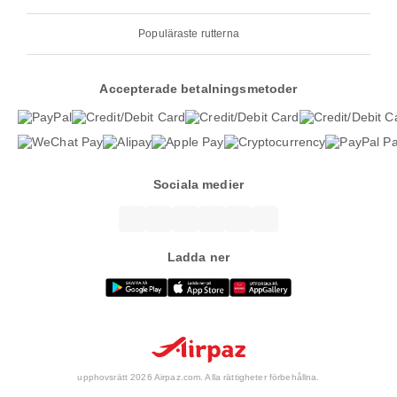
Populäraste rutterna
Accepterade betalningsmetoder
Sociala medier
Ladda ner
upphovsrätt 2026 Airpaz.com. Alla rättigheter förbehållna.