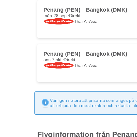
Penang (PEN)
Bangkok (DMK)
mån 28 sep.
Direkt
Thai AirAsia
Penang (PEN)
Bangkok (DMK)
ons 7 okt.
Direkt
Thai AirAsia
Vänligen notera att priserna som anges på 
att erbjuda den mest exakta och aktuella in
Flyginformation från Penang