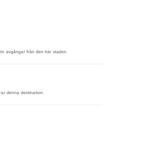
 för avgångar från den här staden.
rar denna destination.