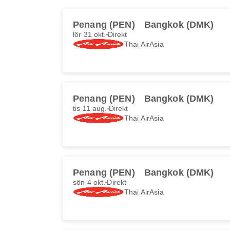
Penang (PEN)
Bangkok (DMK)
lör 31 okt.
Direkt
Thai AirAsia
Penang (PEN)
Bangkok (DMK)
tis 11 aug.
Direkt
Thai AirAsia
Penang (PEN)
Bangkok (DMK)
sön 4 okt.
Direkt
Thai AirAsia