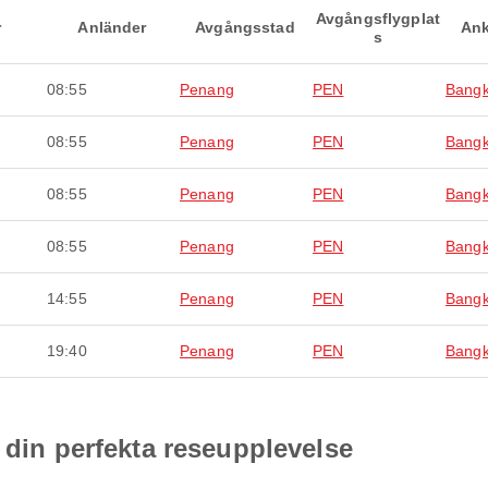
Avgångsflygplat
r
Anländer
Avgångsstad
Ank
s
08:55
Penang
PEN
Bang
08:55
Penang
PEN
Bang
08:55
Penang
PEN
Bang
08:55
Penang
PEN
Bang
14:55
Penang
PEN
Bang
19:40
Penang
PEN
Bang
 din perfekta reseupplevelse