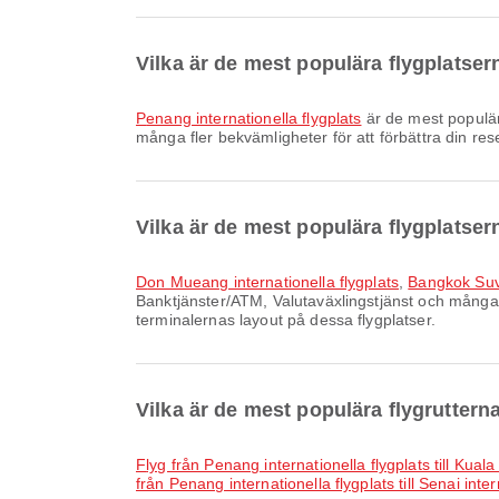
Vilka är de mest populära flygplatser
Penang internationella flygplats
är de mest populär
många fler bekvämligheter för att förbättra din res
Vilka är de mest populära flygplatse
Don Mueang internationella flygplats
,
Bangkok Suv
Banktjänster/ATM, Valutaväxlingstjänst och många a
terminalernas layout på dessa flygplatser.
Vilka är de mest populära flygrutter
Flyg från Penang internationella flygplats till Kual
från Penang internationella flygplats till Senai inter