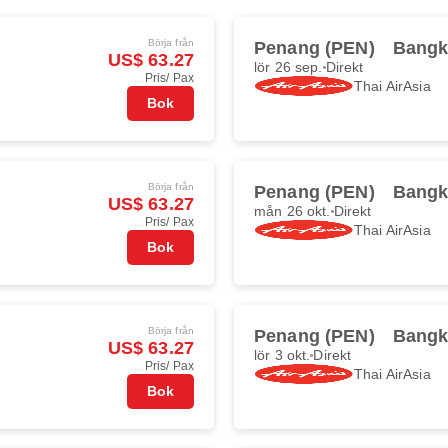
Börja från
Penang (PEN)
Bangk
US$ 63.27
lör 26 sep.
Direkt
Pris/ Pax
Thai AirAsia
Bok
Börja från
Penang (PEN)
Bangk
US$ 63.27
mån 26 okt.
Direkt
Pris/ Pax
Thai AirAsia
Bok
Börja från
Penang (PEN)
Bangk
US$ 63.27
lör 3 okt.
Direkt
Pris/ Pax
Thai AirAsia
Bok