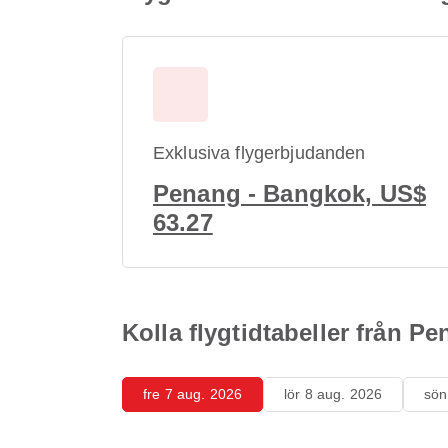
Exklusiva flygerbjudanden
Penang - Bangkok, US$
63.27
Kolla flygtidtabeller från P
fre 7 aug. 2026
lör 8 aug. 2026
sön