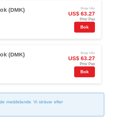
Börja från
ok (DMK)
US$ 63.27
Pris/ Pax
Bok
Börja från
ok (DMK)
US$ 63.27
Pris/ Pax
Bok
de meddelande. Vi strävar efter