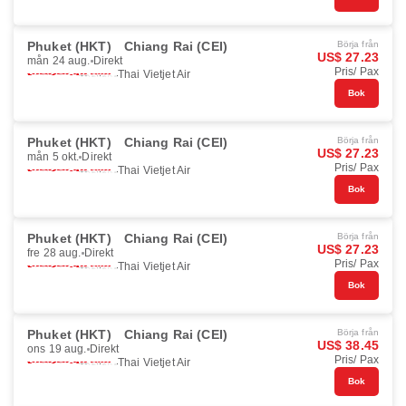
Phuket (HKT)
Chiang Rai (CEI)
Börja från
US$ 27.23
mån 24 aug.
Direkt
Pris/ Pax
Thai Vietjet Air
Bok
Phuket (HKT)
Chiang Rai (CEI)
Börja från
US$ 27.23
mån 5 okt.
Direkt
Pris/ Pax
Thai Vietjet Air
Bok
Phuket (HKT)
Chiang Rai (CEI)
Börja från
US$ 27.23
fre 28 aug.
Direkt
Pris/ Pax
Thai Vietjet Air
Bok
Phuket (HKT)
Chiang Rai (CEI)
Börja från
US$ 38.45
ons 19 aug.
Direkt
Pris/ Pax
Thai Vietjet Air
Bok