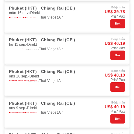
Phuket (HKT)
Chiang Rai (CEI)
Börja från
US$ 39.78
mån 16 nov.
Direkt
Pris/ Pax
Thai Vietjet Air
Bok
Phuket (HKT)
Chiang Rai (CEI)
Börja från
US$ 40.19
fre 11 sep.
Direkt
Pris/ Pax
Thai Vietjet Air
Bok
Phuket (HKT)
Chiang Rai (CEI)
Börja från
US$ 40.19
ons 16 sep.
Direkt
Pris/ Pax
Thai Vietjet Air
Bok
Phuket (HKT)
Chiang Rai (CEI)
Börja från
US$ 40.19
ons 9 sep.
Direkt
Pris/ Pax
Thai Vietjet Air
Bok