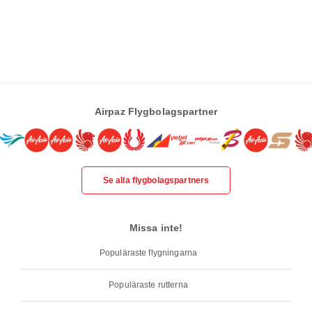
Airpaz Flygbolagspartner
Se alla flygbolagspartners
Missa inte!
Populäraste flygningarna
Populäraste rutterna