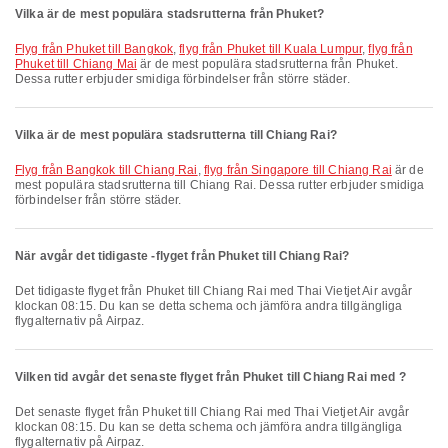
Vilka är de mest populära stadsrutterna från Phuket?
flyg från Phuket till Bangkok
,
flyg från Phuket till Kuala Lumpur
,
flyg från
Phuket till Chiang Mai
är de mest populära stadsrutterna från Phuket.
Dessa rutter erbjuder smidiga förbindelser från större städer.
Vilka är de mest populära stadsrutterna till Chiang Rai?
flyg från Bangkok till Chiang Rai
,
flyg från Singapore till Chiang Rai
är de
mest populära stadsrutterna till Chiang Rai. Dessa rutter erbjuder smidiga
förbindelser från större städer.
När avgår det tidigaste -flyget från Phuket till Chiang Rai?
Det tidigaste flyget från Phuket till Chiang Rai med Thai Vietjet Air avgår
klockan 08:15. Du kan se detta schema och jämföra andra tillgängliga
flygalternativ på Airpaz.
Vilken tid avgår det senaste flyget från Phuket till Chiang Rai med ?
Det senaste flyget från Phuket till Chiang Rai med Thai Vietjet Air avgår
klockan 08:15. Du kan se detta schema och jämföra andra tillgängliga
flygalternativ på Airpaz.