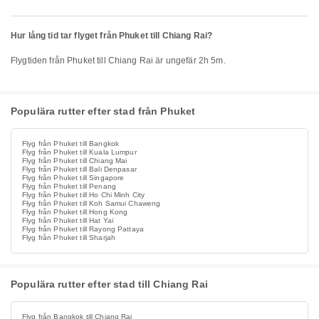
Hur lång tid tar flyget från Phuket till Chiang Rai?
Flygtiden från Phuket till Chiang Rai är ungefär 2h 5m.
Populära rutter efter stad från Phuket
Flyg från Phuket till Bangkok
Flyg från Phuket till Kuala Lumpur
Flyg från Phuket till Chiang Mai
Flyg från Phuket till Bali Denpasar
Flyg från Phuket till Singapore
Flyg från Phuket till Penang
Flyg från Phuket till Ho Chi Minh City
Flyg från Phuket till Koh Samui Chaweng
Flyg från Phuket till Hong Kong
Flyg från Phuket till Hat Yai
Flyg från Phuket till Rayong Pattaya
Flyg från Phuket till Sharjah
Populära rutter efter stad till Chiang Rai
Flyg från Bangkok till Chiang Rai