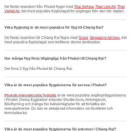
De flesta resenärer från Phuket flyger med
Thai AirAsia
,
Thai Lion Air
,
Thai
Vietjet Air
, det mest populära flygbolaget för avgångar från den här staden.
Vilka flygbolag är de mest populära för flyg till Chiang Rai?
De flesta resenärer till Chiang Rai flyger med
Scoot
,
Singapore Airlines
, det
mest populära flygbolaget som trafikerar denna destination.
Hur många flyg finns tillgängliga från Phuket till Chiang Rai?
Det finns 2 flyg från Phuket till Chiang Rai.
Vilka är de mest populära flygplatserna för avresa i Phuket?
Phukets internationella flygplats
är de mest populära avgångsflygplatserna
i Phuket. Dessa flygplatser erbjuder Shuttle-buss, Amningsrum,
Biluthyrning och många fler bekvämligheter för att förbättra din
reseupplevelse. Du kan se detaljerad information om faciliteter och
terminalkartor.
Vilka är de mest populära flygplatserna för ankomst i Chiang Rai?