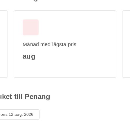
Månad med lägsta pris
aug
uket till Penang
ons 12 aug. 2026