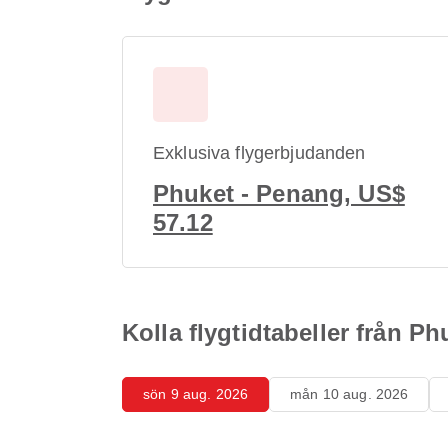
Exklusiva flygerbjudanden
Phuket - Penang, US$
57.12
Kolla flygtidtabeller från Ph
sön 9 aug. 2026
mån 10 aug. 2026