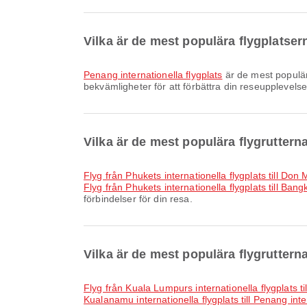
Vilka är de mest populära flygplatse
Penang internationella flygplats
är de mest populä
bekvämligheter för att förbättra din reseupplevelse
Vilka är de mest populära flygruttern
Flyg från Phukets internationella flygplats till Don
Flyg från Phukets internationella flygplats till Ba
förbindelser för din resa.
Vilka är de mest populära flygrutterna
Flyg från Kuala Lumpurs internationella flygplats ti
Kualanamu internationella flygplats till Penang inte