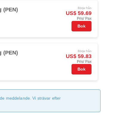
Börja från
g (PEN)
US$ 59.69
Pris/ Pax
Bok
Börja från
g (PEN)
US$ 59.83
Pris/ Pax
Bok
de meddelande. Vi strävar efter