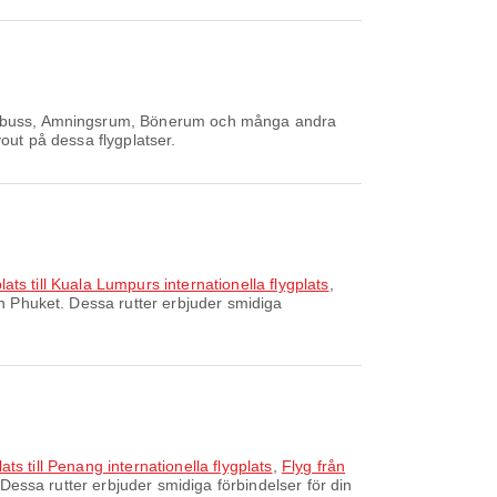
tle-buss, Amningsrum, Bönerum och många andra
out på dessa flygplatser.
lats till Kuala Lumpurs internationella flygplats
,
n Phuket. Dessa rutter erbjuder smidiga
ats till Penang internationella flygplats
,
Flyg från
 Dessa rutter erbjuder smidiga förbindelser för din