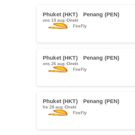
Phuket (HKT)
Penang (PEN)
ons 19 aug.
Direkt
FireFly
Phuket (HKT)
Penang (PEN)
ons 26 aug.
Direkt
FireFly
Phuket (HKT)
Penang (PEN)
fre 28 aug.
Direkt
FireFly