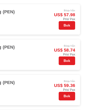
Börja från
g (PEN)
US$ 57.98
Pris/ Pax
Bok
Börja från
g (PEN)
US$ 58.74
Pris/ Pax
Bok
Börja från
g (PEN)
US$ 59.36
Pris/ Pax
Bok