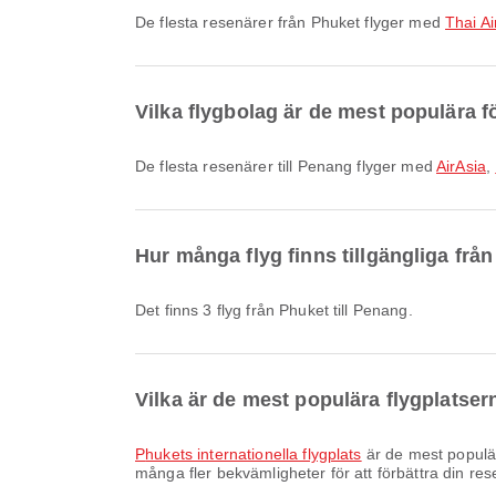
De flesta resenärer från Phuket flyger med
Thai Ai
Vilka flygbolag är de mest populära fö
De flesta resenärer till Penang flyger med
AirAsia
,
Hur många flyg finns tillgängliga frå
Det finns 3 flyg från Phuket till Penang.
Vilka är de mest populära flygplatser
Phukets internationella flygplats
är de mest populär
många fler bekvämligheter för att förbättra din res