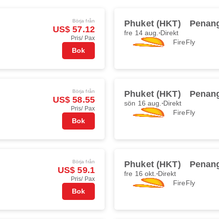
Börja från
Phuket (HKT)
Penan
US$ 57.12
fre 14 aug.
Direkt
Pris/ Pax
FireFly
Bok
Börja från
Phuket (HKT)
Penan
US$ 58.55
sön 16 aug.
Direkt
Pris/ Pax
FireFly
Bok
Börja från
Phuket (HKT)
Penan
US$ 59.1
fre 16 okt.
Direkt
Pris/ Pax
FireFly
Bok