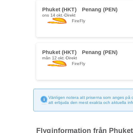
Phuket (HKT)
Penang (PEN)
ons 14 okt.
Direkt
FireFly
Phuket (HKT)
Penang (PEN)
mån 12 okt.
Direkt
FireFly
Vänligen notera att priserna som anges på 
att erbjuda den mest exakta och aktuella in
Flyginformation från Phuket