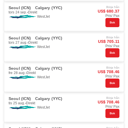
Seoul (ICN)
Calgary (YYC)
Börja från
US$ 680.37
tors 24 sep.
Direkt
Pris/ Pax
WestJet
Bok
Seoul (ICN)
Calgary (YYC)
Börja från
US$ 705.11
tors 27 aug.
Direkt
Pris/ Pax
WestJet
Bok
Seoul (ICN)
Calgary (YYC)
Börja från
US$ 708.46
fre 28 aug.
Direkt
Pris/ Pax
WestJet
Bok
Seoul (ICN)
Calgary (YYC)
Börja från
US$ 708.46
tis 25 aug.
Direkt
Pris/ Pax
WestJet
Bok