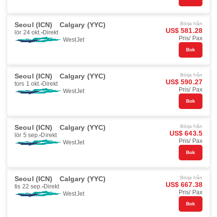
Seoul (ICN)
Calgary (YYC)
Börja från
US$ 581.28
lör 24 okt.
Direkt
Pris/ Pax
WestJet
Bok
Seoul (ICN)
Calgary (YYC)
Börja från
US$ 590.27
tors 1 okt.
Direkt
Pris/ Pax
WestJet
Bok
Seoul (ICN)
Calgary (YYC)
Börja från
US$ 643.5
lör 5 sep.
Direkt
Pris/ Pax
WestJet
Bok
Seoul (ICN)
Calgary (YYC)
Börja från
US$ 667.38
tis 22 sep.
Direkt
Pris/ Pax
WestJet
Bok