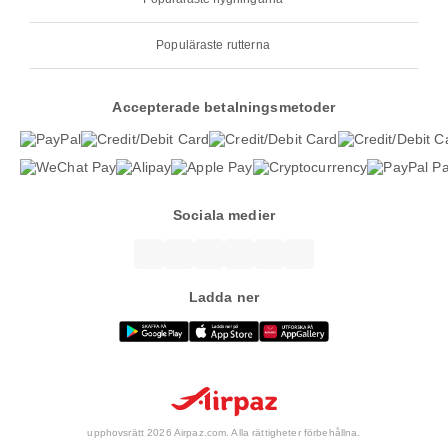
Populäraste rutterna
Accepterade betalningsmetoder
Sociala medier
Ladda ner
upphovsrätt 2026 Airpaz.com. Alla rättigheter förbehållna.