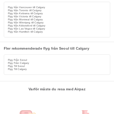
Flyg från Vancouver till Calgary
Flyg från Toronto till Calgary
Flyg från Kelowna till Calgary
Flyg från Victoria till Calgary
Flyg från Montreal till Calgary
Flyg från Winnipeg till Calgary
Flyg från Abbotsford till Calgary
Flyg från Las Vegas till Calgary
Flyg från Hamilton till Calgary
Fler rekommenderade flyg från Seoul till Calgary
Flyg Från Seoul
Flyg Från Calgary
Flyg Till Seoul
Flyg Till Calgary
Varför måste du resa med Airpaz