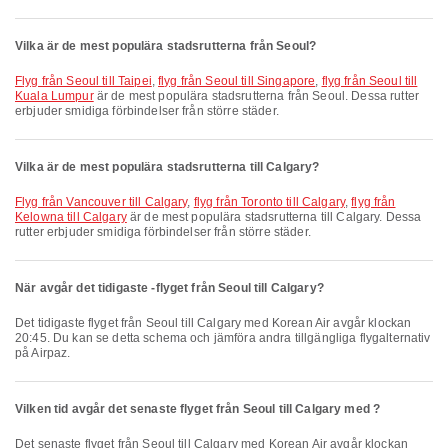
Vilka är de mest populära stadsrutterna från Seoul?
flyg från Seoul till Taipei
,
flyg från Seoul till Singapore
,
flyg från Seoul till
Kuala Lumpur
är de mest populära stadsrutterna från Seoul. Dessa rutter
erbjuder smidiga förbindelser från större städer.
Vilka är de mest populära stadsrutterna till Calgary?
flyg från Vancouver till Calgary
,
flyg från Toronto till Calgary
,
flyg från
Kelowna till Calgary
är de mest populära stadsrutterna till Calgary. Dessa
rutter erbjuder smidiga förbindelser från större städer.
När avgår det tidigaste -flyget från Seoul till Calgary?
Det tidigaste flyget från Seoul till Calgary med Korean Air avgår klockan
20:45. Du kan se detta schema och jämföra andra tillgängliga flygalternativ
på Airpaz.
Vilken tid avgår det senaste flyget från Seoul till Calgary med ?
Det senaste flyget från Seoul till Calgary med Korean Air avgår klockan