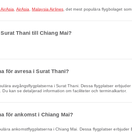
 AirAsia
,
AirAsia
,
Malaysia Airlines
, det mest populära flygbolaget som 
 Surat Thani till Chiang Mai?
na för avresa i Surat Thani?
lära avgångsflygplatserna i Surat Thani. Dessa flygplatser erbjuder B
. Du kan se detaljerad information om faciliteter och terminalkartor.
rna för ankomst i Chiang Mai?
lära ankomstflygplatserna i Chiang Mai. Dessa flygplatser erbjuder 