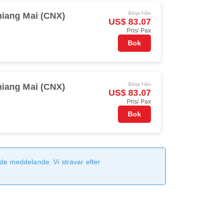
Börja från
iang Mai (CNX)
US$ 83.07
Pris/ Pax
Bok
Börja från
iang Mai (CNX)
US$ 83.07
Pris/ Pax
Bok
de meddelande. Vi strävar efter