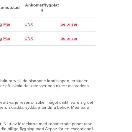
Ankomstflygplat
omststad
s
g Mai
CNX
Se priser
g Mai
CNX
Se priser
 kulturarv till de hisnande landskapen, erbjuder
ar på lokala delikatesser och njuter av stadens
 att varje resenär söker något unikt, vare sig det
tiven, skräddarsydda efter dina behov. Med bara
ser. Njut av fördelarna med rabatterade priser utan
din billiga flygning med Airpaz för en exceptionell