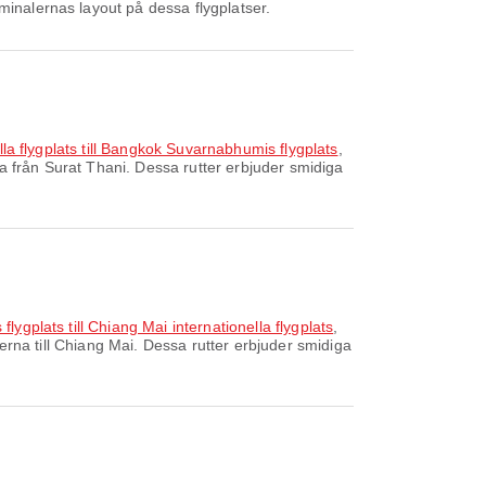
minalernas layout på dessa flygplatser.
lla flygplats till Bangkok Suvarnabhumis flygplats
,
a från Surat Thani. Dessa rutter erbjuder smidiga
ygplats till Chiang Mai internationella flygplats
,
erna till Chiang Mai. Dessa rutter erbjuder smidiga