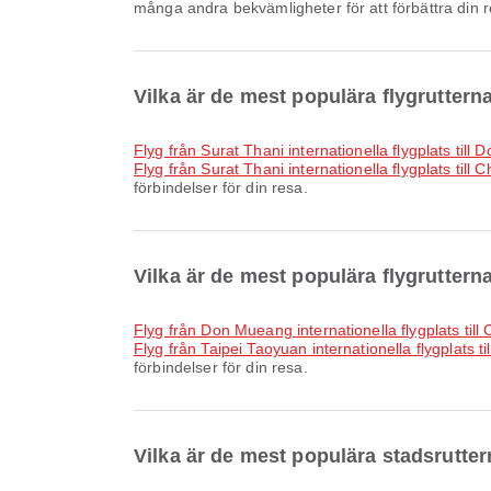
många andra bekvämligheter för att förbättra din r
Vilka är de mest populära flygruttern
Flyg från Surat Thani internationella flygplats till
Flyg från Surat Thani internationella flygplats till 
förbindelser för din resa.
Vilka är de mest populära flygrutterna
Flyg från Don Mueang internationella flygplats till 
Flyg från Taipei Taoyuan internationella flygplats ti
förbindelser för din resa.
Vilka är de mest populära stadsrutter