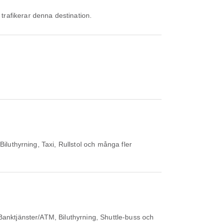
trafikerar denna destination.
iluthyrning, Taxi, Rullstol och många fler
Banktjänster/ATM, Biluthyrning, Shuttle-buss och