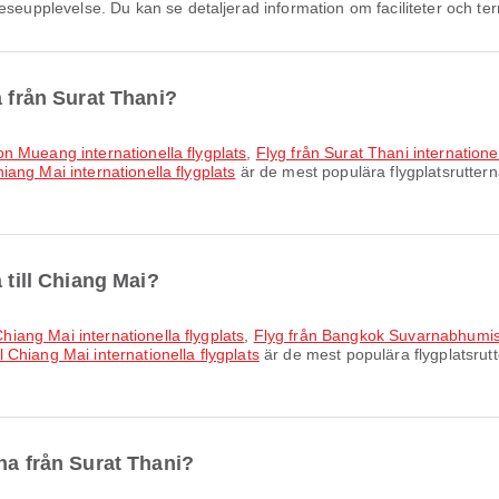
eseupplevelse. Du kan se detaljerad information om faciliteter och ter
a från Surat Thani?
 Don Mueang internationella flygplats
,
Flyg från Surat Thani internatione
Chiang Mai internationella flygplats
är de mest populära flygplatsruttern
 till Chiang Mai?
Chiang Mai internationella flygplats
,
Flyg från Bangkok Suvarnabhumis fl
ll Chiang Mai internationella flygplats
är de mest populära flygplatsrutt
na från Surat Thani?