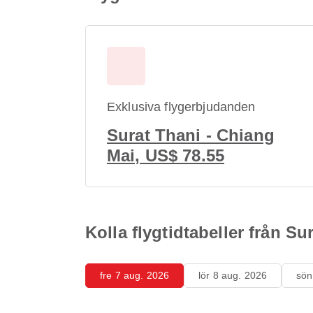
Exklusiva flygerbjudanden
Surat Thani - Chiang
Mai, US$ 78.55
Kolla flygtidtabeller från Su
fre 7 aug. 2026
lör 8 aug. 2026
sön