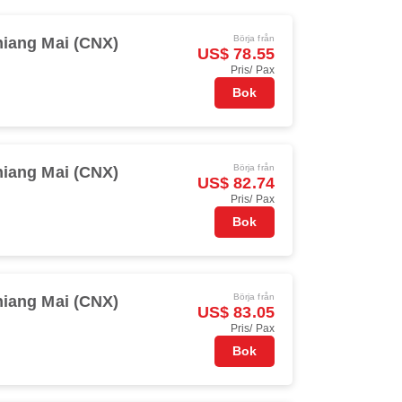
Börja från
iang Mai (CNX)
US$ 78.55
Pris/ Pax
Bok
Börja från
iang Mai (CNX)
US$ 82.74
Pris/ Pax
Bok
Börja från
iang Mai (CNX)
US$ 83.05
Pris/ Pax
Bok