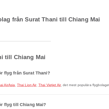
olag från Surat Thani till Chiang Mai
i till Chiang Mai
r flyg från Surat Thani?
ai AirAsia
,
Thai Lion Air
,
Thai Vietjet Air
, det mest populära flygbolage
r flyg till Chiang Mai?