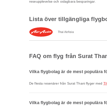
reseupplevelse och oslagbara besparingar.
Lista över tillgängliga flygb
Thai AirAsia
FAQ om flyg från Surat Than
Vilka flygbolag är de mest populära fö
De flesta resenärer från Surat Thani flyger med
Th
Vilka flygbolag är de mest populära fö