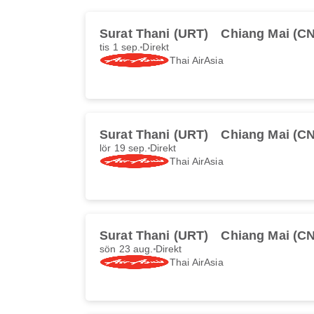
Surat Thani (URT)
Chiang Mai (C
tis 1 sep.
Direkt
Thai AirAsia
Surat Thani (URT)
Chiang Mai (C
lör 19 sep.
Direkt
Thai AirAsia
Surat Thani (URT)
Chiang Mai (C
sön 23 aug.
Direkt
Thai AirAsia