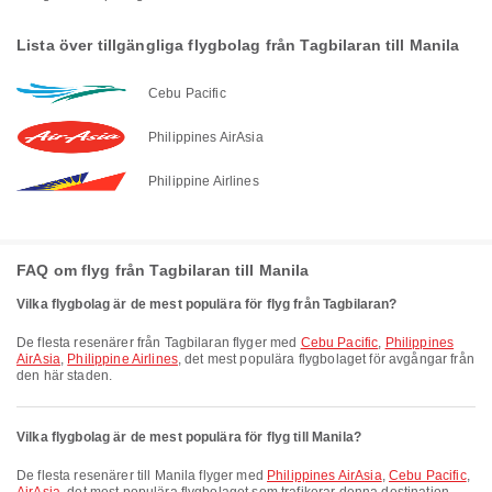
Lista över tillgängliga flygbolag från Tagbilaran till Manila
Cebu Pacific
Philippines AirAsia
Philippine Airlines
FAQ om flyg från Tagbilaran till Manila
Vilka flygbolag är de mest populära för flyg från Tagbilaran?
De flesta resenärer från Tagbilaran flyger med
Cebu Pacific
,
Philippines
AirAsia
,
Philippine Airlines
, det mest populära flygbolaget för avgångar från
den här staden.
Vilka flygbolag är de mest populära för flyg till Manila?
De flesta resenärer till Manila flyger med
Philippines AirAsia
,
Cebu Pacific
,