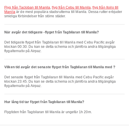
flyg från Tacloban till Manila
,
flyg från Cebu till Manila
,
flyg från Iloilo till
Manila
är de mest populära stadsrutterna till Manila. Dessa rutter erbjuder
smidiga förbindelser från större städer.
När avgår det tidigaste -flyget från Tagbilaran till Manila?
Det tidigaste flyget från Tagbilaran till Manila med Cebu Pacific avgår
klockan 00:30. Du kan se detta schema och jämföra andra tillgängliga
flygalternativ på Airpaz.
Vilken tid avgår det senaste flyget från Tagbilaran till Manila med ?
Det senaste flyget från Tagbilaran till Manila med Cebu Pacific avgår
klockan 23:45. Du kan se detta schema och jämföra andra tillgängliga
flygalternativ på Airpaz.
Hur lång tid tar flyget från Tagbilaran till Manila?
Flygtiden från Tagbilaran till Manila är ungefär 1h 20m.