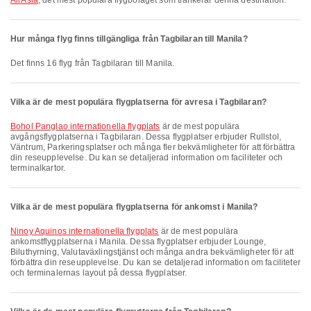
AirAsia
, det mest populära flygbolaget som trafikerar denna destination.
Hur många flyg finns tillgängliga från Tagbilaran till Manila?
Det finns 16 flyg från Tagbilaran till Manila.
Vilka är de mest populära flygplatserna för avresa i Tagbilaran?
Bohol Panglao internationella flygplats
är de mest populära
avgångsflygplatserna i Tagbilaran. Dessa flygplatser erbjuder Rullstol,
Väntrum, Parkeringsplatser och många fler bekvämligheter för att förbättra
din reseupplevelse. Du kan se detaljerad information om faciliteter och
terminalkartor.
Vilka är de mest populära flygplatserna för ankomst i Manila?
Ninoy Aquinos internationella flygplats
är de mest populära
ankomstflygplatserna i Manila. Dessa flygplatser erbjuder Lounge,
Biluthyrning, Valutaväxlingstjänst och många andra bekvämligheter för att
förbättra din reseupplevelse. Du kan se detaljerad information om faciliteter
och terminalernas layout på dessa flygplatser.