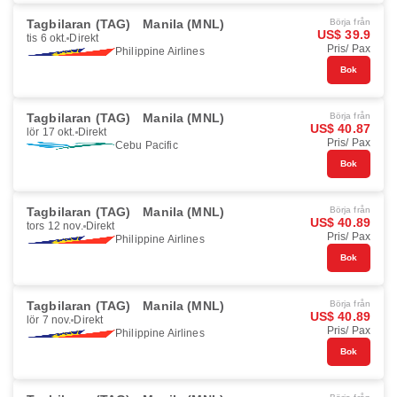
Tagbilaran (TAG)
Manila (MNL)
Börja från
US$ 39.9
tis 6 okt.
Direkt
Pris/ Pax
Philippine Airlines
Bok
Tagbilaran (TAG)
Manila (MNL)
Börja från
US$ 40.87
lör 17 okt.
Direkt
Pris/ Pax
Cebu Pacific
Bok
Tagbilaran (TAG)
Manila (MNL)
Börja från
US$ 40.89
tors 12 nov.
Direkt
Pris/ Pax
Philippine Airlines
Bok
Tagbilaran (TAG)
Manila (MNL)
Börja från
US$ 40.89
lör 7 nov.
Direkt
Pris/ Pax
Philippine Airlines
Bok