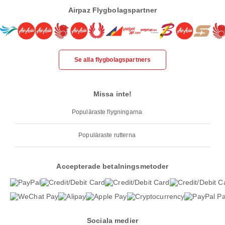
Airpaz Flygbolagspartner
Se alla flygbolagspartners
Missa inte!
Populäraste flygningarna
Populäraste rutterna
Accepterade betalningsmetoder
Sociala medier