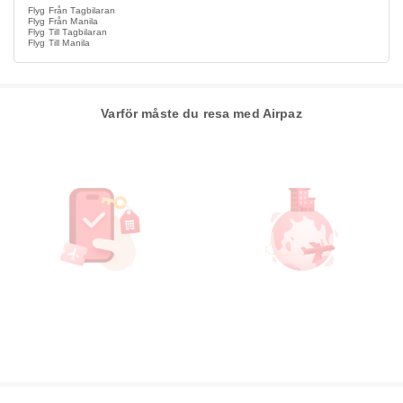
Flyg Från Tagbilaran
Flyg Från Manila
Flyg Till Tagbilaran
Flyg Till Manila
Varför måste du resa med Airpaz