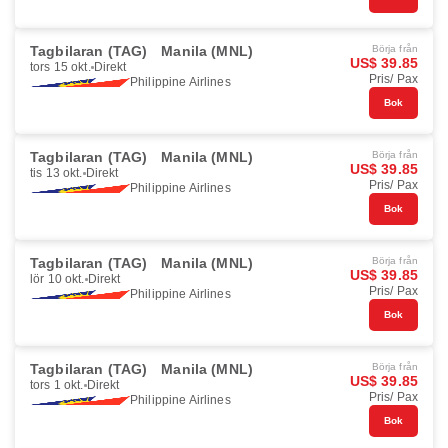
Tagbilaran (TAG)
Manila (MNL)
Börja från
US$ 39.85
tors 15 okt.
Direkt
Pris/ Pax
Philippine Airlines
Bok
Tagbilaran (TAG)
Manila (MNL)
Börja från
US$ 39.85
tis 13 okt.
Direkt
Pris/ Pax
Philippine Airlines
Bok
Tagbilaran (TAG)
Manila (MNL)
Börja från
US$ 39.85
lör 10 okt.
Direkt
Pris/ Pax
Philippine Airlines
Bok
Tagbilaran (TAG)
Manila (MNL)
Börja från
US$ 39.85
tors 1 okt.
Direkt
Pris/ Pax
Philippine Airlines
Bok