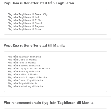
Populära rutter efter stad från Tagbilaran
Flyg från Tagbilaran till Davao City
Flyg från Tagbilaran till Iloilo
Flyg från Tagbilaran till El Nido
Flyg från Tagbilaran till Seoul
Flyg från Tagbilaran till Angeles
Flyg från Tagbilaran till Busan
Populära rutter efter stad till Manila
Flyg från Tacloban till Manila
Flyg från Cebu till Manila
Flyg från Iloilo till Manila
Flyg från Bacolod till Manila
Flyg från Cagayan de Oro till Manila
Flyg från Boracay till Manila
Flyg från Kalibo till Manila
Flyg från Kuala Lumpur till Manila
Flyg från Davao City till Manila
Flyg från Taipei till Manila
Flyg från Kaohsiung till Manila
Fler rekommenderade flyg från Tagbilaran till Manila