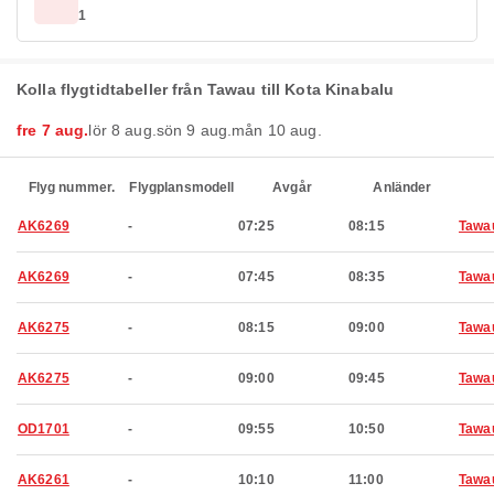
1
Kolla flygtidtabeller från Tawau till Kota Kinabalu
fre 7 aug.
lör 8 aug.
sön 9 aug.
mån 10 aug.
Flyg nummer.
Flygplansmodell
Avgår
Anländer
AK6269
-
07:25
08:15
Tawa
AK6269
-
07:45
08:35
Tawa
AK6275
-
08:15
09:00
Tawa
AK6275
-
09:00
09:45
Tawa
OD1701
-
09:55
10:50
Tawa
AK6261
-
10:10
11:00
Tawa