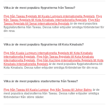
Vilka är de mest populära flygrutterna från Tawau?
Flyg från Tawau flygplats till Kuala Lumpurs internationella flygplats
,
Flyg
från Tawau flygplats till Kota Kinabalu internationella flygplats
,
Flyg från
Tawau flygplats till Senai internationella flygplats
är de mest populära
flygplatsrutterna från Tawau. Dessa rutter erbjuder smidiga förbindelser för
din resa.
Vilka är de mest populära flygrutterna till Kota Kinabalu?
Flyg från Kuala Lumpurs internationella flygplats till Kota Kinabalu
internationella flygplats
,
Flyg från Tawau flygplats till Kota Kinabalu
internationella flygplats
,
Flyg från Kuching internationella flygplats till Kota
Kinabalu internationella flygplats
är de mest populära flygplatsrutterna till
Kota Kinabalu. Dessa rutter erbjuder smidiga förbindelser för din resa.
Vilka är de mest populära stadsrutterna från Tawau?
flyg från Tawau till Kuala Lumpur
,
flyg från Tawau till Johor Bahru
är de
mest populära stadsrutterna från Tawau. Dessa rutter erbjuder smidiga
förbindelser från större städer.