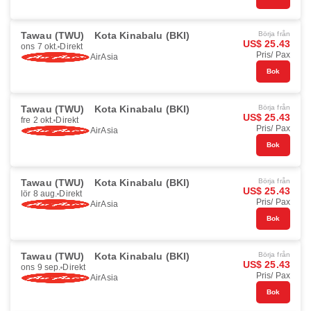
Tawau (TWU)
Kota Kinabalu (BKI)
Börja från
US$ 25.43
ons 7 okt.
Direkt
Pris/ Pax
AirAsia
Bok
Tawau (TWU)
Kota Kinabalu (BKI)
Börja från
US$ 25.43
fre 2 okt.
Direkt
Pris/ Pax
AirAsia
Bok
Tawau (TWU)
Kota Kinabalu (BKI)
Börja från
US$ 25.43
lör 8 aug.
Direkt
Pris/ Pax
AirAsia
Bok
Tawau (TWU)
Kota Kinabalu (BKI)
Börja från
US$ 25.43
ons 9 sep.
Direkt
Pris/ Pax
AirAsia
Bok