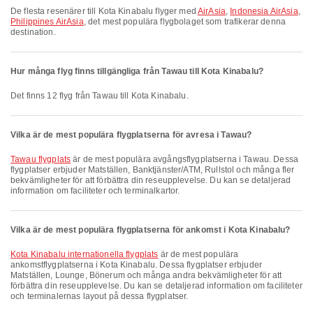
De flesta resenärer till Kota Kinabalu flyger med
AirAsia
,
Indonesia AirAsia
,
Philippines AirAsia
, det mest populära flygbolaget som trafikerar denna
destination.
Hur många flyg finns tillgängliga från Tawau till Kota Kinabalu?
Det finns 12 flyg från Tawau till Kota Kinabalu.
Vilka är de mest populära flygplatserna för avresa i Tawau?
Tawau flygplats
är de mest populära avgångsflygplatserna i Tawau. Dessa
flygplatser erbjuder Matställen, Banktjänster/ATM, Rullstol och många fler
bekvämligheter för att förbättra din reseupplevelse. Du kan se detaljerad
information om faciliteter och terminalkartor.
Vilka är de mest populära flygplatserna för ankomst i Kota Kinabalu?
Kota Kinabalu internationella flygplats
är de mest populära
ankomstflygplatserna i Kota Kinabalu. Dessa flygplatser erbjuder
Matställen, Lounge, Bönerum och många andra bekvämligheter för att
förbättra din reseupplevelse. Du kan se detaljerad information om faciliteter
och terminalernas layout på dessa flygplatser.