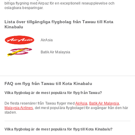
billiga flygning med Airpaz för en exceptionell reseupplevelse och
oslagbara besparingar.
Lista över tillgängliga flygbolag från Tawau till Kota
Kinabalu
AirAsia
Batik Air Malaysia
FAQ om flyg från Tawau till Kota Kinabalu
Vilka flygbolag är de mest populära för flyg från Tawau?
De flesta resenärer från Tawau flyger med
AirAsia
,
Batik Air Malaysia
,
Malaysia Airlines
, det mest populära flygbolaget för avgångar från den här
staden.
Vilka flygbolag är de mest populära för flyg till Kota Kinabalu?