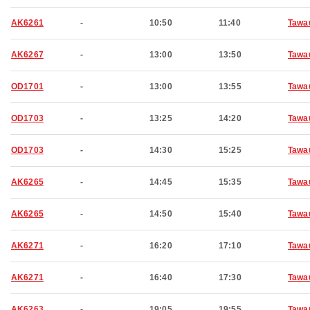
AK6261
-
10:50
11:40
Tawa
AK6267
-
13:00
13:50
Tawa
OD1701
-
13:00
13:55
Tawa
OD1703
-
13:25
14:20
Tawa
OD1703
-
14:30
15:25
Tawa
AK6265
-
14:45
15:35
Tawa
AK6265
-
14:50
15:40
Tawa
AK6271
-
16:20
17:10
Tawa
AK6271
-
16:40
17:30
Tawa
AK6263
-
19:05
19:55
Tawa