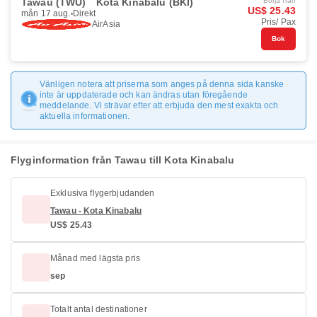
Tawau (TWU)
Kota Kinabalu (BKI)
Börja från
US$ 25.43
mån 17 aug.
Direkt
Pris/ Pax
AirAsia
Bok
Vänligen notera att priserna som anges på denna sida kanske
inte är uppdaterade och kan ändras utan föregående
meddelande. Vi strävar efter att erbjuda den mest exakta och
aktuella informationen.
Flyginformation från Tawau till Kota Kinabalu
Exklusiva flygerbjudanden
Tawau - Kota Kinabalu
US$ 25.43
Månad med lägsta pris
sep
Totalt antal destinationer