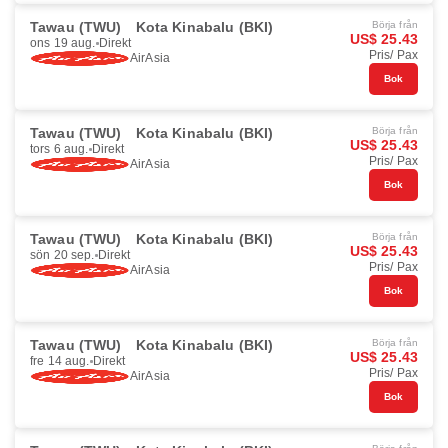
Tawau (TWU)
Kota Kinabalu (BKI)
Börja från
US$ 25.43
ons 19 aug.
Direkt
Pris/ Pax
AirAsia
Bok
Tawau (TWU)
Kota Kinabalu (BKI)
Börja från
US$ 25.43
tors 6 aug.
Direkt
Pris/ Pax
AirAsia
Bok
Tawau (TWU)
Kota Kinabalu (BKI)
Börja från
US$ 25.43
sön 20 sep.
Direkt
Pris/ Pax
AirAsia
Bok
Tawau (TWU)
Kota Kinabalu (BKI)
Börja från
US$ 25.43
fre 14 aug.
Direkt
Pris/ Pax
AirAsia
Bok