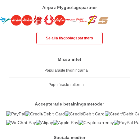
Airpaz Flygbolagspartner
Se alla flygbolagspartners
Missa inte!
Populäraste flygningarna
Populäraste rutterna
Accepterade betalningsmetoder
Sociala medier