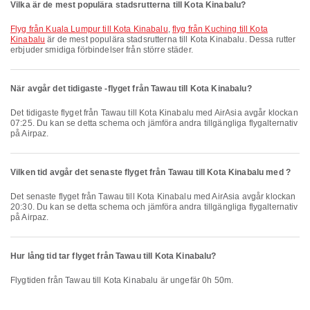
Vilka är de mest populära stadsrutterna till Kota Kinabalu?
flyg från Kuala Lumpur till Kota Kinabalu
,
flyg från Kuching till Kota
Kinabalu
är de mest populära stadsrutterna till Kota Kinabalu. Dessa rutter
erbjuder smidiga förbindelser från större städer.
När avgår det tidigaste -flyget från Tawau till Kota Kinabalu?
Det tidigaste flyget från Tawau till Kota Kinabalu med AirAsia avgår klockan
07:25. Du kan se detta schema och jämföra andra tillgängliga flygalternativ
på Airpaz.
Vilken tid avgår det senaste flyget från Tawau till Kota Kinabalu med ?
Det senaste flyget från Tawau till Kota Kinabalu med AirAsia avgår klockan
20:30. Du kan se detta schema och jämföra andra tillgängliga flygalternativ
på Airpaz.
Hur lång tid tar flyget från Tawau till Kota Kinabalu?
Flygtiden från Tawau till Kota Kinabalu är ungefär 0h 50m.