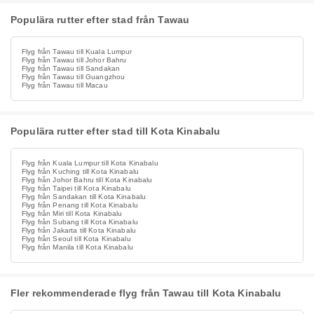
Populära rutter efter stad från Tawau
Flyg från Tawau till Kuala Lumpur
Flyg från Tawau till Johor Bahru
Flyg från Tawau till Sandakan
Flyg från Tawau till Guangzhou
Flyg från Tawau till Macau
Populära rutter efter stad till Kota Kinabalu
Flyg från Kuala Lumpur till Kota Kinabalu
Flyg från Kuching till Kota Kinabalu
Flyg från Johor Bahru till Kota Kinabalu
Flyg från Taipei till Kota Kinabalu
Flyg från Sandakan till Kota Kinabalu
Flyg från Penang till Kota Kinabalu
Flyg från Miri till Kota Kinabalu
Flyg från Subang till Kota Kinabalu
Flyg från Jakarta till Kota Kinabalu
Flyg från Seoul till Kota Kinabalu
Flyg från Manila till Kota Kinabalu
Fler rekommenderade flyg från Tawau till Kota Kinabalu