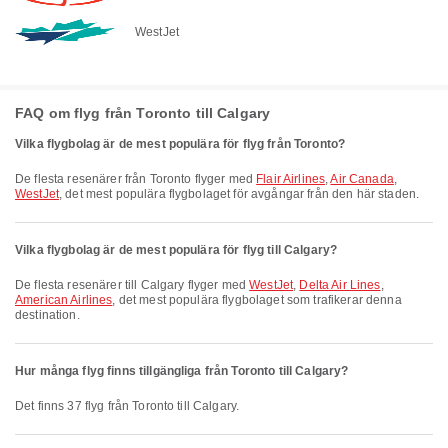
WestJet
FAQ om flyg från Toronto till Calgary
Vilka flygbolag är de mest populära för flyg från Toronto?
De flesta resenärer från Toronto flyger med
Flair Airlines
,
Air Canada
,
WestJet
, det mest populära flygbolaget för avgångar från den här staden.
Vilka flygbolag är de mest populära för flyg till Calgary?
De flesta resenärer till Calgary flyger med
WestJet
,
Delta Air Lines
,
American Airlines
, det mest populära flygbolaget som trafikerar denna
destination.
Hur många flyg finns tillgängliga från Toronto till Calgary?
Det finns 37 flyg från Toronto till Calgary.