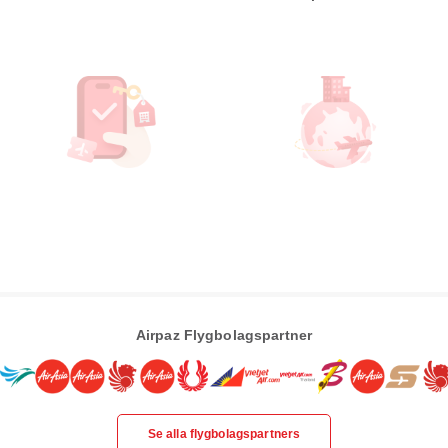
Airpaz Flygbolagspartner
Se alla flygbolagspartners