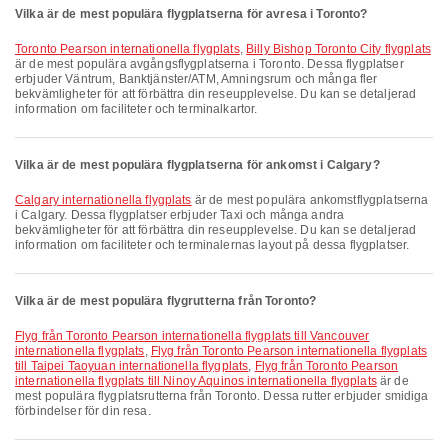
Vilka är de mest populära flygplatserna för avresa i Toronto?
Toronto Pearson internationella flygplats
,
Billy Bishop Toronto City flygplats
är de mest populära avgångsflygplatserna i Toronto. Dessa flygplatser
erbjuder Väntrum, Banktjänster/ATM, Amningsrum och många fler
bekvämligheter för att förbättra din reseupplevelse. Du kan se detaljerad
information om faciliteter och terminalkartor.
Vilka är de mest populära flygplatserna för ankomst i Calgary?
Calgary internationella flygplats
är de mest populära ankomstflygplatserna
i Calgary. Dessa flygplatser erbjuder Taxi och många andra
bekvämligheter för att förbättra din reseupplevelse. Du kan se detaljerad
information om faciliteter och terminalernas layout på dessa flygplatser.
Vilka är de mest populära flygrutterna från Toronto?
Flyg från Toronto Pearson internationella flygplats till Vancouver
internationella flygplats
,
Flyg från Toronto Pearson internationella flygplats
till Taipei Taoyuan internationella flygplats
,
Flyg från Toronto Pearson
internationella flygplats till Ninoy Aquinos internationella flygplats
är de
mest populära flygplatsrutterna från Toronto. Dessa rutter erbjuder smidiga
förbindelser för din resa.