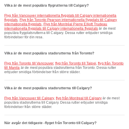
Vilka är de mest populära flygrutterna till Calgary?
Flyg från Vancouver internationella flygplats till Calgary internationella
flygplats
,
Flyg från Toronto Pearson internationella flygplats till Calgary
internationella flygplats
,
Flyg från Montréal Pierre Elliott Trudeau
internationella flygplats till Calgary internationella flygplats
är de mest
populära flygplatsrutterna till Calgary. Dessa rutter erbjuder smidiga
förbindelser för din resa.
Vilka är de mest populära stadsrutterna från Toronto?
flyg från Toronto till Vancouver
,
flyg från Toronto till Taipei
,
flyg från Toronto
till Manila
är de mest populära stadsrutterna från Toronto. Dessa rutter
erbjuder smidiga förbindelser från större städer.
Vilka är de mest populära stadsrutterna till Calgary?
flyg från Vancouver till Calgary
,
flyg från Montreal till Calgary
är de mest
populära stadsrutterna till Calgary. Dessa rutter erbjuder smidiga
förbindelser från större städer.
När avgår det tidigaste -flyget från Toronto till Calgary?