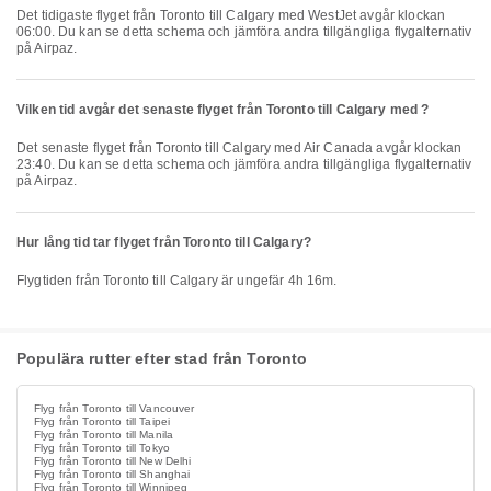
Det tidigaste flyget från Toronto till Calgary med WestJet avgår klockan
06:00. Du kan se detta schema och jämföra andra tillgängliga flygalternativ
på Airpaz.
Vilken tid avgår det senaste flyget från Toronto till Calgary med ?
Det senaste flyget från Toronto till Calgary med Air Canada avgår klockan
23:40. Du kan se detta schema och jämföra andra tillgängliga flygalternativ
på Airpaz.
Hur lång tid tar flyget från Toronto till Calgary?
Flygtiden från Toronto till Calgary är ungefär 4h 16m.
Populära rutter efter stad från Toronto
Flyg från Toronto till Vancouver
Flyg från Toronto till Taipei
Flyg från Toronto till Manila
Flyg från Toronto till Tokyo
Flyg från Toronto till New Delhi
Flyg från Toronto till Shanghai
Flyg från Toronto till Winnipeg