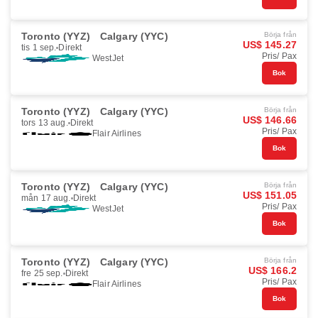
Toronto (YYZ)
Calgary (YYC)
Börja från
US$ 145.27
tis 1 sep.
Direkt
Pris/ Pax
WestJet
Bok
Toronto (YYZ)
Calgary (YYC)
Börja från
US$ 146.66
tors 13 aug.
Direkt
Pris/ Pax
Flair Airlines
Bok
Toronto (YYZ)
Calgary (YYC)
Börja från
US$ 151.05
mån 17 aug.
Direkt
Pris/ Pax
WestJet
Bok
Toronto (YYZ)
Calgary (YYC)
Börja från
US$ 166.2
fre 25 sep.
Direkt
Pris/ Pax
Flair Airlines
Bok