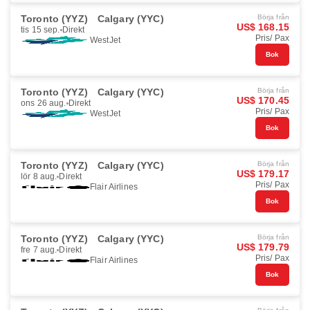
Toronto (YYZ)
Calgary (YYC)
Börja från
US$ 168.15
tis 15 sep.
Direkt
Pris/ Pax
WestJet
Bok
Toronto (YYZ)
Calgary (YYC)
Börja från
US$ 170.45
ons 26 aug.
Direkt
Pris/ Pax
WestJet
Bok
Toronto (YYZ)
Calgary (YYC)
Börja från
US$ 179.17
lör 8 aug.
Direkt
Pris/ Pax
Flair Airlines
Bok
Toronto (YYZ)
Calgary (YYC)
Börja från
US$ 179.79
fre 7 aug.
Direkt
Pris/ Pax
Flair Airlines
Bok