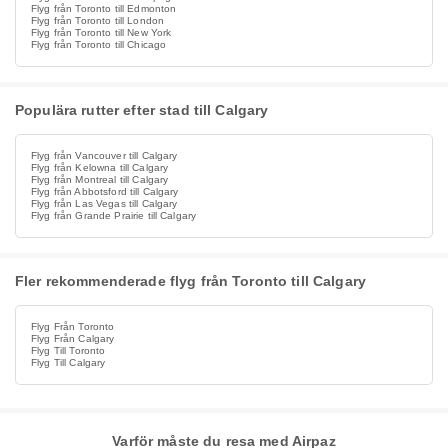
Flyg från Toronto till Edmonton
Flyg från Toronto till London
Flyg från Toronto till New York
Flyg från Toronto till Chicago
Populära rutter efter stad till Calgary
Flyg från Vancouver till Calgary
Flyg från Kelowna till Calgary
Flyg från Montreal till Calgary
Flyg från Abbotsford till Calgary
Flyg från Las Vegas till Calgary
Flyg från Grande Prairie till Calgary
Fler rekommenderade flyg från Toronto till Calgary
Flyg Från Toronto
Flyg Från Calgary
Flyg Till Toronto
Flyg Till Calgary
Varför måste du resa med Airpaz