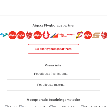
Airpaz Flygbolagspartner
Se alla flygbolagspartners
Missa inte!
Populäraste flygningarna
Populäraste rutterna
Accepterade betalningsmetoder