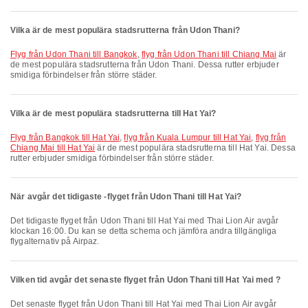
Vilka är de mest populära stadsrutterna från Udon Thani?
flyg från Udon Thani till Bangkok
,
flyg från Udon Thani till Chiang Mai
är
de mest populära stadsrutterna från Udon Thani. Dessa rutter erbjuder
smidiga förbindelser från större städer.
Vilka är de mest populära stadsrutterna till Hat Yai?
flyg från Bangkok till Hat Yai
,
flyg från Kuala Lumpur till Hat Yai
,
flyg från
Chiang Mai till Hat Yai
är de mest populära stadsrutterna till Hat Yai. Dessa
rutter erbjuder smidiga förbindelser från större städer.
När avgår det tidigaste -flyget från Udon Thani till Hat Yai?
Det tidigaste flyget från Udon Thani till Hat Yai med Thai Lion Air avgår
klockan 16:00. Du kan se detta schema och jämföra andra tillgängliga
flygalternativ på Airpaz.
Vilken tid avgår det senaste flyget från Udon Thani till Hat Yai med ?
Det senaste flyget från Udon Thani till Hat Yai med Thai Lion Air avgår