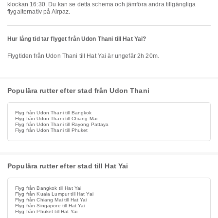
klockan 16:30. Du kan se detta schema och jämföra andra tillgängliga
flygalternativ på Airpaz.
Hur lång tid tar flyget från Udon Thani till Hat Yai?
Flygtiden från Udon Thani till Hat Yai är ungefär 2h 20m.
Populära rutter efter stad från Udon Thani
Flyg från Udon Thani till Bangkok
Flyg från Udon Thani till Chiang Mai
Flyg från Udon Thani till Rayong Pattaya
Flyg från Udon Thani till Phuket
Populära rutter efter stad till Hat Yai
Flyg från Bangkok till Hat Yai
Flyg från Kuala Lumpur till Hat Yai
Flyg från Chiang Mai till Hat Yai
Flyg från Singapore till Hat Yai
Flyg från Phuket till Hat Yai