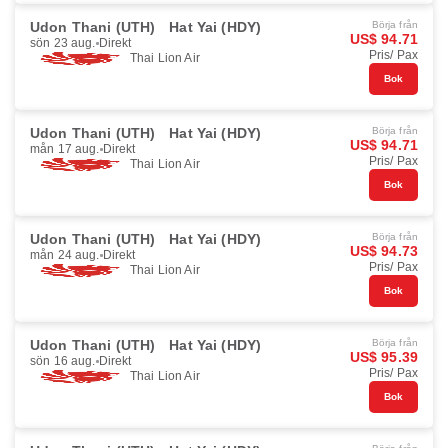
Udon Thani (UTH)
Hat Yai (HDY)
Börja från
US$ 94.71
sön 23 aug.
Direkt
Pris/ Pax
Thai Lion Air
Bok
Udon Thani (UTH)
Hat Yai (HDY)
Börja från
US$ 94.71
mån 17 aug.
Direkt
Pris/ Pax
Thai Lion Air
Bok
Udon Thani (UTH)
Hat Yai (HDY)
Börja från
US$ 94.73
mån 24 aug.
Direkt
Pris/ Pax
Thai Lion Air
Bok
Udon Thani (UTH)
Hat Yai (HDY)
Börja från
US$ 95.39
sön 16 aug.
Direkt
Pris/ Pax
Thai Lion Air
Bok