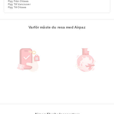
Flyg Från Ottawa
Flyg Till Vancouver
Flyg Till Ottawa
Varför måste du resa med Airpaz