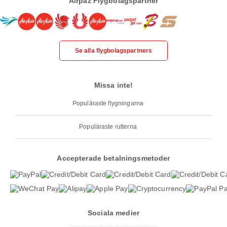
Airpaz Flygbolagspartner
Se alla flygbolagspartners
Missa inte!
Populäraste flygningarna
Populäraste rutterna
Accepterade betalningsmetoder
Sociala medier