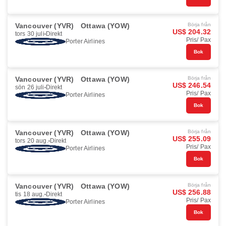
Vancouver (YVR)
Ottawa (YOW)
Börja från
US$ 204.32
tors 30 juli
Direkt
Pris/ Pax
Porter Airlines
Bok
Vancouver (YVR)
Ottawa (YOW)
Börja från
US$ 246.54
sön 26 juli
Direkt
Pris/ Pax
Porter Airlines
Bok
Vancouver (YVR)
Ottawa (YOW)
Börja från
US$ 255.09
tors 20 aug.
Direkt
Pris/ Pax
Porter Airlines
Bok
Vancouver (YVR)
Ottawa (YOW)
Börja från
US$ 256.88
tis 18 aug.
Direkt
Pris/ Pax
Porter Airlines
Bok