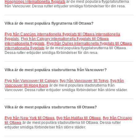
Hongkongs internationella flygplats
är de mest populära flygplatsrutterna
från Vancouver. Dessa rutter erbjuder smidiga förbindelser för din resa.
Vilka är de mest populära flygrutterna till Ottawa?
Flyg från Cancúns internationella flygplats till Ottawa internationella
flygplats
,
Flyg från Calgary internationella flygplats till Ottawa
internationella flygplats
,
Flyg från Dulles internationella flygplats till Ottawa
internationella flygplats
är de mest populära flygplatsrutterna till Ottawa.
Dessa rutter erbjuder smidiga förbindelser för din resa.
Vilka är de mest populära stadsrutterna från Vancouver?
flyg från Vancouver till Calgary
,
flyg från Vancouver till Tokyo
,
flyg från
Vancouver till Hong Kong
är de mest populära stadsrutterna från
Vancouver. Dessa rutter erbjuder smidiga förbindelser från större städer.
Vilka är de mest populära stadsrutterna till Ottawa?
flyg från New York till Ottawa
,
flyg från Halifax till Ottawa
,
flyg från Chicago
till Ottawa
är de mest populära stadsrutterna till Ottawa. Dessa rutter
erbjuder smidiga förbindelser från större städer.