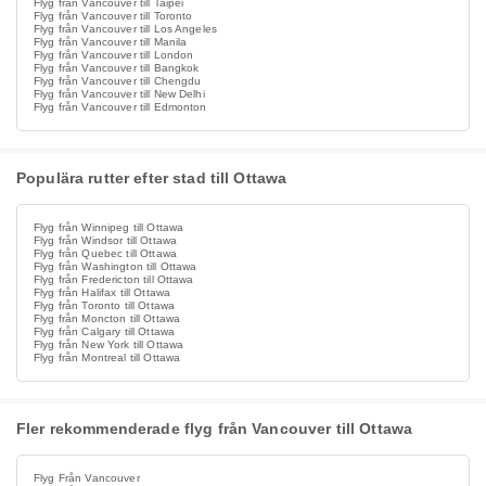
Flyg från Vancouver till Taipei
Flyg från Vancouver till Toronto
Flyg från Vancouver till Los Angeles
Flyg från Vancouver till Manila
Flyg från Vancouver till London
Flyg från Vancouver till Bangkok
Flyg från Vancouver till Chengdu
Flyg från Vancouver till New Delhi
Flyg från Vancouver till Edmonton
Populära rutter efter stad till Ottawa
Flyg från Winnipeg till Ottawa
Flyg från Windsor till Ottawa
Flyg från Quebec till Ottawa
Flyg från Washington till Ottawa
Flyg från Fredericton till Ottawa
Flyg från Halifax till Ottawa
Flyg från Toronto till Ottawa
Flyg från Moncton till Ottawa
Flyg från Calgary till Ottawa
Flyg från New York till Ottawa
Flyg från Montreal till Ottawa
Fler rekommenderade flyg från Vancouver till Ottawa
Flyg Från Vancouver