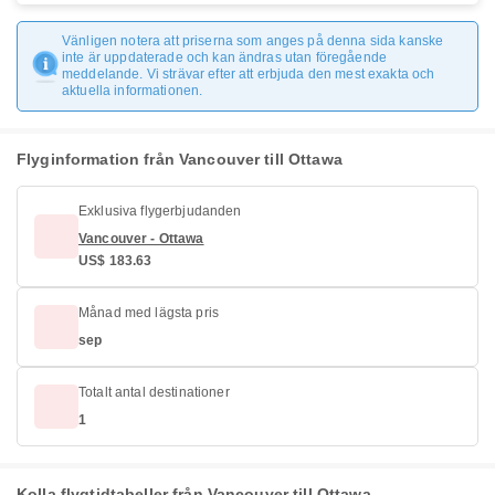
Vänligen notera att priserna som anges på denna sida kanske
inte är uppdaterade och kan ändras utan föregående
meddelande. Vi strävar efter att erbjuda den mest exakta och
aktuella informationen.
Flyginformation från Vancouver till Ottawa
Exklusiva flygerbjudanden
Vancouver - Ottawa
US$ 183.63
Månad med lägsta pris
sep
Totalt antal destinationer
1
Kolla flygtidtabeller från Vancouver till Ottawa