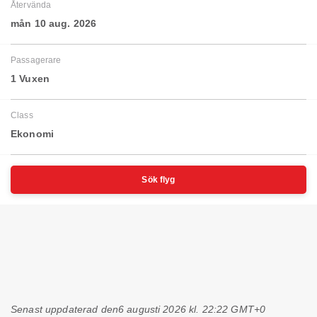
Återvända
mån 10 aug. 2026
Passagerare
1 Vuxen
Class
Ekonomi
Sök flyg
Senast uppdaterad den
6 augusti 2026 kl. 22:22 GMT+0