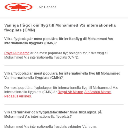
Air Canada
Vanliga frågor om flyg till Mohammed V:s internationella
flygplats (CMN)
Vilka flygbolag är mest populära för inrikesflyg till Mohammed V:s
internationella flygplats (CMN)?
Royal Air Maroc
är de mest populära flygbolagen för inrikesflyg till
Mohammed V:s internationella flygplats (CMN).
Vilka flygbolag är mest populära för internationella flyg till Mohammed
V:s internationella flygplats (CMN)?
De mest populära flygbolagen för internationella flyg till Mohammed V:s
internationella flygplats (CMN) är
Royal Air Maroc
,
Air Arabia Maroc
,
Pegasus Airlines
.
Vilka terminaler och flygplatsfaciliteter finns tillgängliga på
Mohammed V:s internationella flygplats?
Mohammed V:s internationella flygplats erbjuder Väntrum,