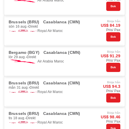
Air Arabia Maroc
Bok
Brussels (BRU)
Casablanca (CMN)
Börja från
US$ 84.19
sön 16 aug.
Direkt
Pris/ Pax
Royal Air Maroc
Bok
Bergamo (BGY)
Casablanca (CMN)
Börja från
US$ 91.29
lör 29 aug.
Direkt
Pris/ Pax
Air Arabia Maroc
Bok
Brussels (BRU)
Casablanca (CMN)
Börja från
US$ 94.3
mån 31 aug.
Direkt
Pris/ Pax
Royal Air Maroc
Bok
Brussels (BRU)
Casablanca (CMN)
Börja från
US$ 98.46
tis 18 aug.
Direkt
Pris/ Pax
Royal Air Maroc
Bok