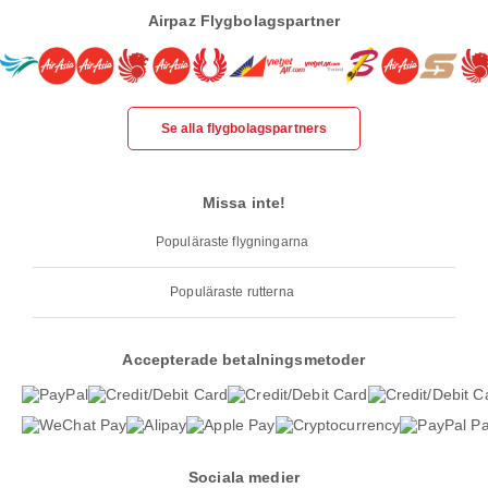
Airpaz Flygbolagspartner
Se alla flygbolagspartners
Missa inte!
Populäraste flygningarna
Populäraste rutterna
Accepterade betalningsmetoder
Sociala medier