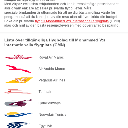
Med Airpaz exklusiva erbjudanden och konkurrenskraftiga priser har det
aldrig varit enklare att säkra prisvärda flygbiljetter. Våra
specialerbjudanden är utformade för att ge dig bästa möjliga värde för
pengarna, så att du kan njuta av din resa utan att överskrida din budget.
Boka din prisvärda
flyg till Mohammed V:s internationella flygplats
(CMN)
idag och njut av den bästa reseupplevelsen med oöverträffad besparing.
Lista över tillgängliga flygbolag till Mohammed V:s
internationella flygplats (CMN)
Royal Air Maroc
Air Arabia Maroc
Pegasus Airlines
Tunisair
Qatar Airways
Nouvelair Tunisie
EgyptAir