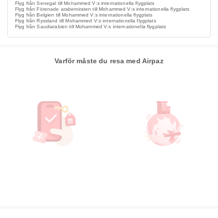
Flyg från Senegal till Mohammed V:s internationella flygplats
Flyg från Förenade arabemiraten till Mohammed V:s internationella flygplats
Flyg från Belgien till Mohammed V:s internationella flygplats
Flyg från Ryssland till Mohammed V:s internationella flygplats
Flyg från Saudiarabien till Mohammed V:s internationella flygplats
Varför måste du resa med Airpaz