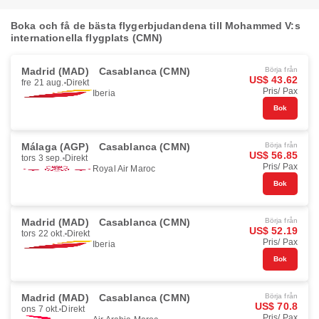
Boka och få de bästa flygerbjudandena till Mohammed V:s
internationella flygplats (CMN)
Madrid (MAD)
Casablanca (CMN)
Börja från
US$ 43.62
fre 21 aug.
Direkt
Pris/ Pax
Iberia
Bok
Málaga (AGP)
Casablanca (CMN)
Börja från
US$ 56.85
tors 3 sep.
Direkt
Pris/ Pax
Royal Air Maroc
Bok
Madrid (MAD)
Casablanca (CMN)
Börja från
US$ 52.19
tors 22 okt.
Direkt
Pris/ Pax
Iberia
Bok
Madrid (MAD)
Casablanca (CMN)
Börja från
US$ 70.8
ons 7 okt.
Direkt
Pris/ Pax