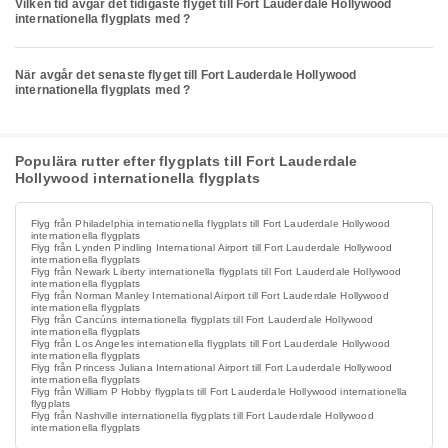
Vilken tid avgår det tidigaste flyget till Fort Lauderdale Hollywood
internationella flygplats med ?
När avgår det senaste flyget till Fort Lauderdale Hollywood
internationella flygplats med ?
Populära rutter efter flygplats till Fort Lauderdale
Hollywood internationella flygplats
Flyg från Philadelphia internationella flygplats till Fort Lauderdale Hollywood
internationella flygplats
Flyg från Lynden Pindling International Airport till Fort Lauderdale Hollywood
internationella flygplats
Flyg från Newark Liberty internationella flygplats till Fort Lauderdale Hollywood
internationella flygplats
Flyg från Norman Manley International Airport till Fort Lauderdale Hollywood
internationella flygplats
Flyg från Cancúns internationella flygplats till Fort Lauderdale Hollywood
internationella flygplats
Flyg från Los Angeles internationella flygplats till Fort Lauderdale Hollywood
internationella flygplats
Flyg från Princess Juliana International Airport till Fort Lauderdale Hollywood
internationella flygplats
Flyg från William P Hobby flygplats till Fort Lauderdale Hollywood internationella
flygplats
Flyg från Nashville internationella flygplats till Fort Lauderdale Hollywood
internationella flygplats