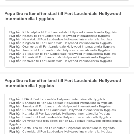
Populära rutter efter stad till Fort Lauderdale Hollywood
internationella flygplats
Flyg från Philadelphia till Fort Lauderdale Hollywood internationella flygplats
Flyg från Nassau till Fort Lauderdale Hollywood internationella flygplats
Flyg från New York till Fort Lauderdale Hollywood internationella flygplats
Flyg från Kingston till Fort Lauderdale Hollywood internationella flygplats
Flyg från Oranjestad till Fort Lauderdale Hollywood internationella flygplats
Flyg från Toronto till Fort Lauderdale Hollywood internationella flygplats
Flyg från St. Maarten till Fort Lauderdale Hollywood internationella flygplats
Flyg från Phoenix till Fort Lauderdale Hollywood internationella flygplats
Flyg från Nashville till Fort Lauderdale Hollywood internationella flygplats
Populära rutter efter land till Fort Lauderdale Hollywood
internationella flygplats
Flyg från USA till Fort Lauderdale Hollywood internationella flygplats
Flyg från Bahamas till Fort Lauderdale Hollywood internationella flygplats
Flyg från Jamaica till Fort Lauderdale Hollywood internationella flygplats
Flyg från Puerto Rico till Fort Lauderdale Hollywood internationella flygplats
Flyg från Kanada till Fort Lauderdale Hollywood internationella flygplats
Flyg från Ecuador till Fort Lauderdale Hollywood internationella flygplats
Flyg från Dominikanska republiken till Fort Lauderdale Hollywood internationella
flygplats
Flyg från Costa Rica till Fort Lauderdale Hollywood internationella flygplats
Flyg från Colombia till Fort Lauderdale Hollywood internationella flygplats