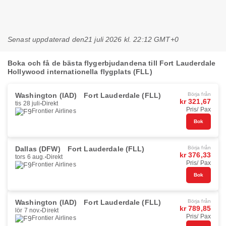
Senast uppdaterad den
21 juli 2026 kl. 22:12 GMT+0
Boka och få de bästa flygerbjudandena till Fort Lauderdale
Hollywood internationella flygplats (FLL)
Washington (IAD)
Fort Lauderdale (FLL)
Börja från
kr 321,67
tis 28 juli
Direkt
Pris/ Pax
Frontier Airlines
Bok
Dallas (DFW)
Fort Lauderdale (FLL)
Börja från
kr 376,33
tors 6 aug.
Direkt
Pris/ Pax
Frontier Airlines
Bok
Washington (IAD)
Fort Lauderdale (FLL)
Börja från
kr 789,85
lör 7 nov.
Direkt
Pris/ Pax
Frontier Airlines