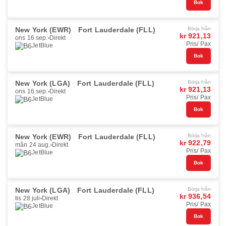
Bok
New York (EWR)
Fort Lauderdale (FLL)
Börja från
kr 921,13
ons 16 sep.
Direkt
Pris/ Pax
JetBlue
Bok
New York (LGA)
Fort Lauderdale (FLL)
Börja från
kr 921,13
ons 16 sep.
Direkt
Pris/ Pax
JetBlue
Bok
New York (EWR)
Fort Lauderdale (FLL)
Börja från
kr 922,79
mån 24 aug.
Direkt
Pris/ Pax
JetBlue
Bok
New York (LGA)
Fort Lauderdale (FLL)
Börja från
kr 936,54
tis 28 juli
Direkt
Pris/ Pax
JetBlue
Bok