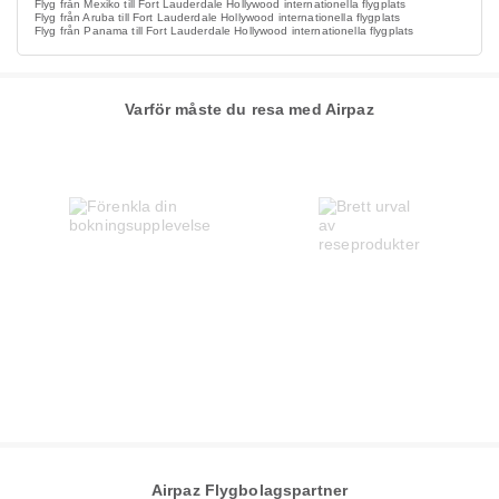
Flyg från Mexiko till Fort Lauderdale Hollywood internationella flygplats
Flyg från Aruba till Fort Lauderdale Hollywood internationella flygplats
Flyg från Panama till Fort Lauderdale Hollywood internationella flygplats
Varför måste du resa med Airpaz
Airpaz Flygbolagspartner