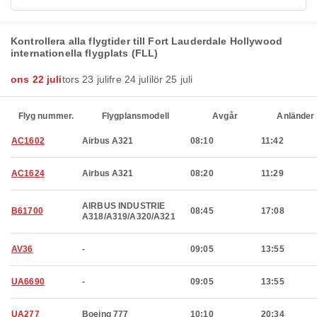
Kontrollera alla flygtider till Fort Lauderdale Hollywood
internationella flygplats (FLL)
ons 22 juli
tors 23 juli
fre 24 juli
lör 25 juli
Flyg nummer.
Flygplansmodell
Avgår
Anländer
AC1602
Airbus A321
08:10
11:42
AC1624
Airbus A321
08:20
11:29
AIRBUS INDUSTRIE
B61700
08:45
17:08
A318/A319/A320/A321
AV36
-
09:05
13:55
UA6690
-
09:05
13:55
UA277
Boeing 777
10:10
20:34