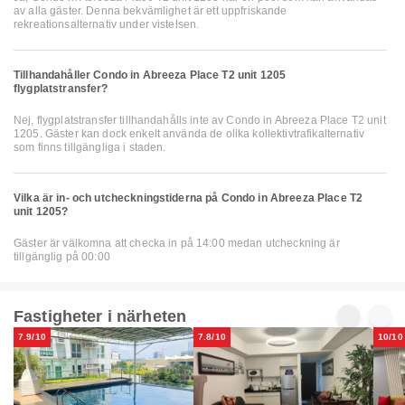
av alla gäster. Denna bekvämlighet är ett uppfriskande
rekreationsalternativ under vistelsen.
Tillhandahåller Condo in Abreeza Place T2 unit 1205
flygplatstransfer?
Nej, flygplatstransfer tillhandahålls inte av Condo in Abreeza Place T2 unit
1205. Gäster kan dock enkelt använda de olika kollektivtrafikalternativ
som finns tillgängliga i staden.
Vilka är in- och utcheckningstiderna på Condo in Abreeza Place T2
unit 1205?
Gäster är välkomna att checka in på 14:00 medan utcheckning är
tillgänglig på 00:00
Fastigheter i närheten
7.9/10
7.8/10
10/10