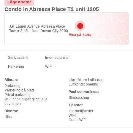
Lägenheter
Condo in Abreeza Place T2 unit 1205
J.P. Laurel Avenue Abreeza Place
Tower 2 12th floor, Davao City 8000
Visa på karta
Simbassäng
Internettjänster
Parkering
WiFi
Allmänt
Icke-rökare i alla rum
Luftkonditionering
Parkering
Parkering på plats
Pool och wellness
Privat parkering
Simbassäng
WiFi finns tillgängligt i alla
utrymmen
Tjänster
Diverse
Internettjänster
WiFi
Hiss
Gratis WiFi