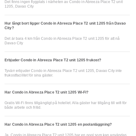
Det finns ingen flygplats i närheten av Condo in Abreeza Place T2 unit
1205, Davao City
Hur långt bort ligger Condo in Abreeza Place T2 unit 1205 från Davao
City?
Det är bara 4 km från Condo in Abreeza Place T2 unit 1205 för att nå
Davao City
Erbjuder Condo in Abreeza Place T2 unit 1205 frukost?
Tyvärr erbjuder Condo in Abreeza Place T2 unit 1205, Davao City inte
frukostfacilitet för sina gäster.
Har Condo in Abreeza Place T2 unit 1205 Wi-Fi?
Gratis Wi-Fi finns tillgängligt på hotellet. Alla gäster har tillgång till wifi för
både arbete och fritid.
Har Condo in Abreeza Place T2 unit 1205 en poolanläggning?
Ja, Condo in Abreeza Place T2 unit 1205 har en pool som kan användas