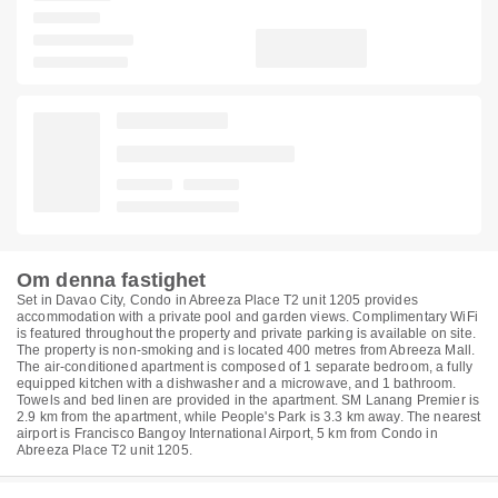
Om denna fastighet
Set in Davao City, Condo in Abreeza Place T2 unit 1205 provides
accommodation with a private pool and garden views. Complimentary WiFi
is featured throughout the property and private parking is available on site.
The property is non-smoking and is located 400 metres from Abreeza Mall.
The air-conditioned apartment is composed of 1 separate bedroom, a fully
equipped kitchen with a dishwasher and a microwave, and 1 bathroom.
Towels and bed linen are provided in the apartment. SM Lanang Premier is
2.9 km from the apartment, while People's Park is 3.3 km away. The nearest
airport is Francisco Bangoy International Airport, 5 km from Condo in
Abreeza Place T2 unit 1205.