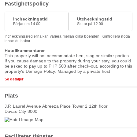
Fastighetspolicy
Incheckningstid
Utcheckningstid
Börjar om 14.00
Slutar på 12.00
Incheckningsreglerna kan variera mellan olika boenden. Kontrollera noga
innan du bokar.
Hotellkommentarer
This property will not accommodate hen, stag or similar parties.
If you cause damage to the property during your stay, you could
be asked to pay up to PHP 500 after check-out, according to this
property's
Damage Policy
. Managed by a private host
Se detaljer
Plats
J.P. Laurel Avenue Abreeza Place Tower 2 12th floor
Davao City 8000
Faciliteter tjänster