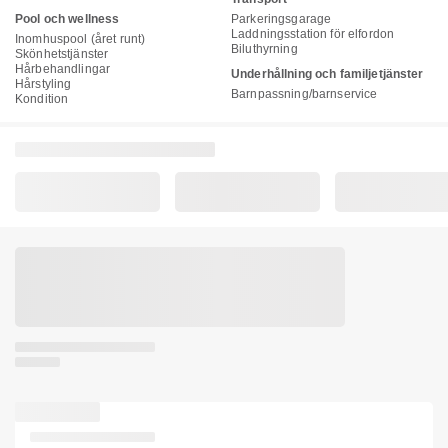
Pool och wellness
Parkeringsgarage
Laddningsstation för elfordon
Inomhuspool (året runt)
Biluthyrning
Skönhetstjänster
Hårbehandlingar
Underhållning och familjetjänster
Hårstyling
Barnpassning/barnservice
Kondition