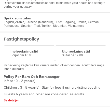
Discover the fitness amenities at hotel to maintain your health and strength
during your getaway.
Språk som talas
English, Arabic, Chinese (Mandarin), Dutch, Tagalog, French, German,
Portuguese, Spanish, Thai, Turkish, Ukrainian, Vietnamese
Fastighetspolicy
Incheckningstid
Utcheckningstid
Börjar om 16.00
Slutar på 12.00
Incheckningsreglerna kan variera mellan olika boenden. Kontrollera noga
innan du bokar.
Policy For Barn Och Extrasangar
Infant : 0 - 2 year(s)
Children : 3 - 5 year(s). Stay for free if using existing bedding
Guests 6 years and older are considered as adults
Se detaljer